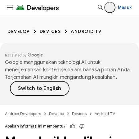
Masuk
DEVELOP
DEVICES
ANDROID TV
Google menggunakan teknologi AI untuk
menerjemahkan konten ke dalam bahasa pilihan Anda.
Terjemahan AI mungkin mengandung kesalahan.
Android Developers
Develop
Devices
Android TV
Apakah informasi ini membantu?