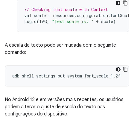
// Checking font scale with Context
val
scale
=
resources
.
configuration
.
fontScale
Log
.
d
(
TAG
,
"Text scale is: "
+
scale
)
A escala de texto pode ser mudada com o seguinte
comando:
No Android 12 e em versões mais recentes, os usuários
podem alterar o ajuste de escala do texto nas
configurações do dispositivo.