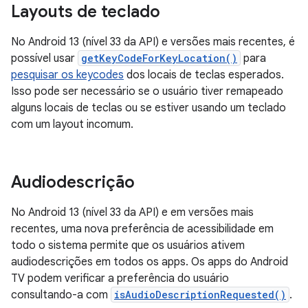
Layouts de teclado
No Android 13 (nível 33 da API) e versões mais recentes, é
possível usar
getKeyCodeForKeyLocation()
para
pesquisar os keycodes
dos locais de teclas esperados.
Isso pode ser necessário se o usuário tiver remapeado
alguns locais de teclas ou se estiver usando um teclado
com um layout incomum.
Audiodescrição
No Android 13 (nível 33 da API) e em versões mais
recentes, uma nova preferência de acessibilidade em
todo o sistema permite que os usuários ativem
audiodescrições em todos os apps. Os apps do Android
TV podem verificar a preferência do usuário
consultando-a com
isAudioDescriptionRequested()
.