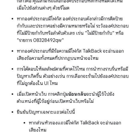
กล่าวคือ คุณสามารถเลือกองค์ประกอบหลักทั้งหมดได้ไหม
เมื่อไปยังส่วนต่างๆ ด้วยรีโมต
หากองค์ประกอบมีโฟกัส องค์ประกอบดังกล่าวมีการติดป้าย
กำกับและประกาศอย่างมีความหมายหรือไม่ ระวังองค์ประกอบ
ที่ไม่มีป้ายกำกับหรือลําดับตัวเลข เช่น "ไม่มีป้ายกํากับ" หรือ
"รายการ 08328492qw"
หากองค์ประกอบที่มีข้อความมีโฟกัส TalkBack จะอ่านออก
เสียงข้อความทั้งหมดที่ปรากฏบนหน้าจอไหม
การโต้ตอบให้ผลลัพธ์ตามที่คาดไว้ไหม การนำทางราบรื่นหรือมี
ปัญหาเกิดขึ้น ตัวอย่างเช่น การเลือกจะข้ามไปยังองค์ประกอบ
ที่ไม่ถูกต้องใน UI ไหม
เมื่อเปิดหน้าเว็บ การคลิกปุ่ม
ย้อนกลับ
จะนำผู้ใช้ไปยัง
ตำแหน่งที่ผู้ใช้อยู่ก่อนเปิดหน้าเว็บหรือไม่
ยืนยันปัญหาเฉพาะแถวต่อไปนี้
หากส่วนหัวของแถวมีโฟกัส TalkBack จะอ่านออก
เสียงไหม