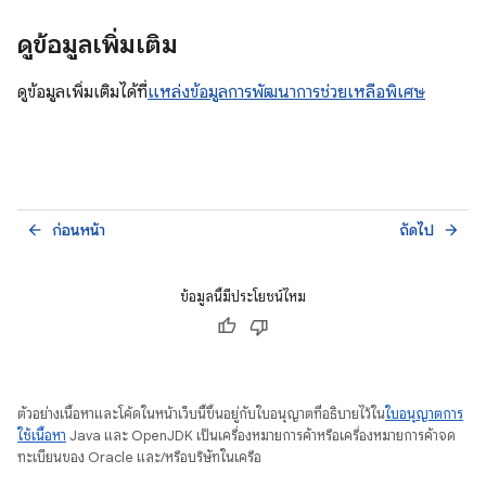
ดูข้อมูลเพิ่มเติม
ดูข้อมูลเพิ่มเติมได้ที่
แหล่งข้อมูลการพัฒนาการช่วยเหลือพิเศษ
ก่อนหน้า
ถัดไป
arrow_back
arrow_forward
ข้อมูลนี้มีประโยชน์ไหม
ตัวอย่างเนื้อหาและโค้ดในหน้าเว็บนี้ขึ้นอยู่กับใบอนุญาตที่อธิบายไว้ใน
ใบอนุญาตการ
ใช้เนื้อหา
Java และ OpenJDK เป็นเครื่องหมายการค้าหรือเครื่องหมายการค้าจด
ทะเบียนของ Oracle และ/หรือบริษัทในเครือ