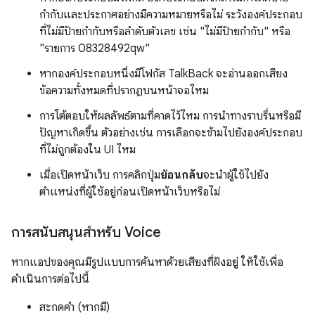
กำกับและประกาศอย่างมีความหมายหรือไม่ ระวังองค์ประกอบ
ที่ไม่มีป้ายกำกับหรือลำดับตัวเลข เช่น "ไม่มีป้ายกำกับ" หรือ
"รายการ 08328492qw"
หากองค์ประกอบหนึ่งมีโฟกัส TalkBack จะอ่านออกเสียง
ข้อความทั้งหมดที่ปรากฏบนหน้าจอไหม
การโต้ตอบให้ผลลัพธ์ตามที่คาดไว้ไหม การนำทางราบรื่นหรือมี
ปัญหาเกิดขึ้น ตัวอย่างเช่น การเลือกจะข้ามไปยังองค์ประกอบ
ที่ไม่ถูกต้องใน UI ไหม
เมื่อเปิดหน้าเว็บ การคลิกปุ่ม
ย้อนกลับ
จะนำผู้ใช้ไปยัง
ตำแหน่งที่ผู้ใช้อยู่ก่อนเปิดหน้าเว็บหรือไม่
การสนับสนุนสำหรับ Voice
หากแอปของคุณมีรูปแบบการค้นหาด้วยเสียงที่ฝังอยู่ ให้ใช้เพื่อ
ดำเนินการต่อไปนี้
สะกดคำ (หากมี)