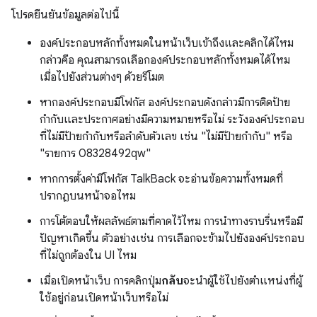
โปรดยืนยันข้อมูลต่อไปนี้
องค์ประกอบหลักทั้งหมดในหน้าเว็บเข้าถึงและคลิกได้ไหม
กล่าวคือ คุณสามารถเลือกองค์ประกอบหลักทั้งหมดได้ไหม
เมื่อไปยังส่วนต่างๆ ด้วยรีโมต
หากองค์ประกอบมีโฟกัส องค์ประกอบดังกล่าวมีการติดป้าย
กำกับและประกาศอย่างมีความหมายหรือไม่ ระวังองค์ประกอบ
ที่ไม่มีป้ายกำกับหรือลําดับตัวเลข เช่น "ไม่มีป้ายกํากับ" หรือ
"รายการ 08328492qw"
หากการตั้งค่ามีโฟกัส TalkBack จะอ่านข้อความทั้งหมดที่
ปรากฏบนหน้าจอไหม
การโต้ตอบให้ผลลัพธ์ตามที่คาดไว้ไหม การนำทางราบรื่นหรือมี
ปัญหาเกิดขึ้น ตัวอย่างเช่น การเลือกจะข้ามไปยังองค์ประกอบ
ที่ไม่ถูกต้องใน UI ไหม
เมื่อเปิดหน้าเว็บ การคลิกปุ่ม
กลับ
จะนำผู้ใช้ไปยังตำแหน่งที่ผู้
ใช้อยู่ก่อนเปิดหน้าเว็บหรือไม่