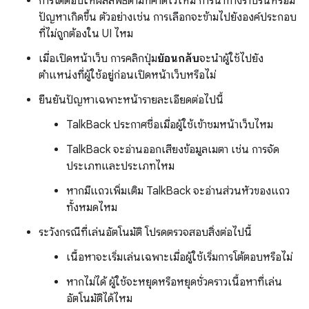
การโต้ตอบให้ผลลัพธ์ตามที่คาดไว้ไหม การนำทางราบรื่นหรือมี
ปัญหาเกิดขึ้น ตัวอย่างเช่น การเลือกจะข้ามไปยังองค์ประกอบ
ที่ไม่ถูกต้องใน UI ไหม
เมื่อเปิดหน้าเว็บ การคลิกปุ่ม
ย้อนกลับ
จะนำผู้ใช้ไปยัง
ตำแหน่งที่ผู้ใช้อยู่ก่อนเปิดหน้าเว็บหรือไม่
ยืนยันปัญหาเฉพาะหน้ารายละเอียดต่อไปนี้
TalkBack ประกาศชื่อเมื่อผู้ใช้เข้าชมหน้าเว็บไหม
TalkBack จะอ่านออกเสียงข้อมูลเมตา เช่น การจัด
ประเภทและประเภทไหม
หากมีแถวเพิ่มเติม TalkBack จะอ่านส่วนหัวของแถว
ทั้งหมดไหม
ระวังกรณีที่เล่นอัตโนมัติ โปรดตรวจสอบสิ่งต่อไปนี้
เนื้อหาจะเริ่มเล่นเฉพาะเมื่อผู้ใช้เริ่มการโต้ตอบหรือไม่
หากไม่ได้ ผู้ใช้จะหยุดหรือหยุดชั่วคราวเนื้อหาที่เล่น
อัตโนมัติได้ไหม