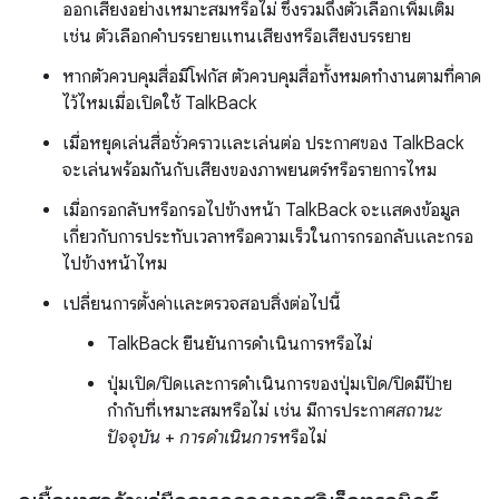
ออกเสียงอย่างเหมาะสมหรือไม่ ซึ่งรวมถึงตัวเลือกเพิ่มเติม
เช่น ตัวเลือกคำบรรยายแทนเสียงหรือเสียงบรรยาย
หากตัวควบคุมสื่อมีโฟกัส ตัวควบคุมสื่อทั้งหมดทำงานตามที่คาด
ไว้ไหมเมื่อเปิดใช้ TalkBack
เมื่อหยุดเล่นสื่อชั่วคราวและเล่นต่อ ประกาศของ TalkBack
จะเล่นพร้อมกันกับเสียงของภาพยนตร์หรือรายการไหม
เมื่อกรอกลับหรือกรอไปข้างหน้า TalkBack จะแสดงข้อมูล
เกี่ยวกับการประทับเวลาหรือความเร็วในการกรอกลับและกรอ
ไปข้างหน้าไหม
เปลี่ยนการตั้งค่าและตรวจสอบสิ่งต่อไปนี้
TalkBack ยืนยันการดำเนินการหรือไม่
ปุ่มเปิด/ปิดและการดําเนินการของปุ่มเปิด/ปิดมีป้าย
กำกับที่เหมาะสมหรือไม่ เช่น มีการประกาศ
สถานะ
ปัจจุบัน
+
การดำเนินการ
หรือไม่