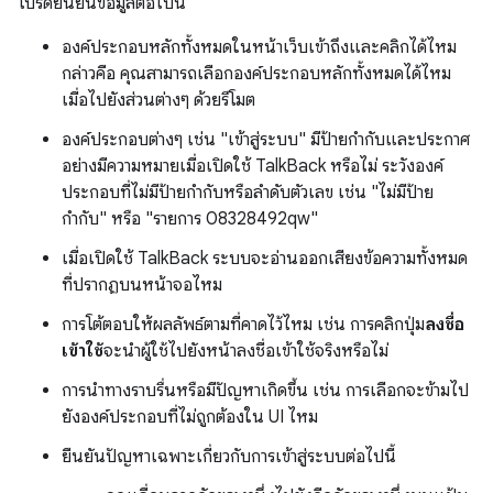
โปรดยืนยันข้อมูลต่อไปนี้
องค์ประกอบหลักทั้งหมดในหน้าเว็บเข้าถึงและคลิกได้ไหม
กล่าวคือ คุณสามารถเลือกองค์ประกอบหลักทั้งหมดได้ไหม
เมื่อไปยังส่วนต่างๆ ด้วยรีโมต
องค์ประกอบต่างๆ เช่น "เข้าสู่ระบบ" มีป้ายกำกับและประกาศ
อย่างมีความหมายเมื่อเปิดใช้ TalkBack หรือไม่ ระวังองค์
ประกอบที่ไม่มีป้ายกำกับหรือลำดับตัวเลข เช่น "ไม่มีป้าย
กำกับ" หรือ "รายการ 08328492qw"
เมื่อเปิดใช้ TalkBack ระบบจะอ่านออกเสียงข้อความทั้งหมด
ที่ปรากฏบนหน้าจอไหม
การโต้ตอบให้ผลลัพธ์ตามที่คาดไว้ไหม เช่น การคลิกปุ่ม
ลงชื่อ
เข้าใช้
จะนำผู้ใช้ไปยังหน้าลงชื่อเข้าใช้จริงหรือไม่
การนำทางราบรื่นหรือมีปัญหาเกิดขึ้น เช่น การเลือกจะข้ามไป
ยังองค์ประกอบที่ไม่ถูกต้องใน UI ไหม
ยืนยันปัญหาเฉพาะเกี่ยวกับการเข้าสู่ระบบต่อไปนี้