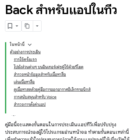
Back สำหรับแอปในทีวี
ในหน้านี้
ตัวอย่างการประเมิน
การใช้ครั้งแรก
ไปยังส่วนต่างๆ บนอินเทอร์เฟซผู้ใช้ด้วยรีโมต
สำรวจหน้าข้อมูลสำหรับเนื้อหาสื่อ
เล่นเนื้อหาสื่อ
ดูเนื้อหาสดด้วยคู่มือการออกอากาศอิเล็กทรอนิกส์
การสนับสนุนสำหรับ Voice
สำรวจการตั้งค่าแอป
คู่มือนี้จะแสดงขั้นตอนในการประเมินแอปทีวีเพื่อปรับปรุง
ประสบการณ์ของผู้ใช้โปรแกรมอ่านหน้าจอ ทําตามขั้นตอนเหล่านี้
เพื่อทําความเข้าใจประสบการณ์การใช้งานแอปของผู้ใช้เมื่อเปิดใช้