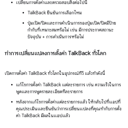
เปลี่ยนการตั้งค่าและตรวจสอบสิ่งต่อไปนี้
TalkBack ยืนยันการเลือกไหม
ปุ่มเปิด/ปิดและการดําเนินการของปุ่มเปิด/ปิดมีป้าย
กำกับที่เหมาะสมหรือไม่ เช่น มีการประกาศ
สถานะ
ปัจจุบัน
+
การดำเนินการ
หรือไม่
ทำการเปลี่ยนแปลงการตั้งค่า Talk
Back ทั่วโลก
เปิดการตั้งค่า TalkBack ทั่วโลกในอุปกรณ์ทีวี แล้วทำดังนี้
แก้ไขการตั้งค่า TalkBack แต่ละรายการ เช่น ความเร็วในการ
พูดและการพูดรายละเอียดทีละรายการ
หลังจากแก้ไขการตั้งค่าแต่ละรายการแล้ว ให้กลับไปที่แอปที่
คุณประเมินและยืนยันว่าการเปลี่ยนแปลงที่คุณทำกับการตั้ง
ค่า TalkBack มีผลในแอปแล้ว