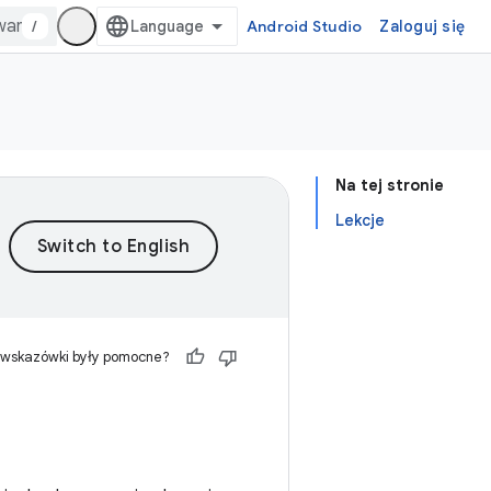
/
Android Studio
Zaloguj się
Na tej stronie
Lekcje
 wskazówki były pomocne?