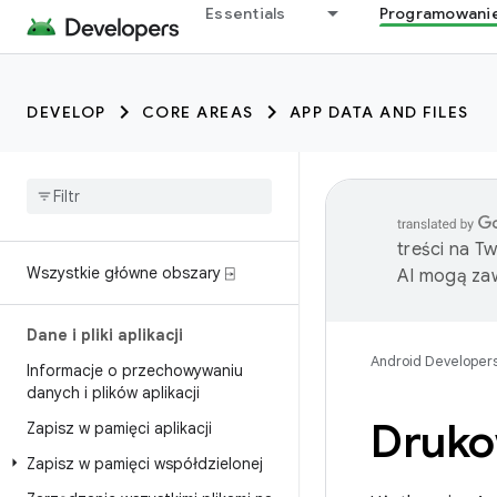
Essentials
Programowani
DEVELOP
CORE AREAS
APP DATA AND FILES
treści na T
Wszystkie główne obszary ⍈
AI mogą zaw
Dane i pliki aplikacji
Android Developer
Informacje o przechowywaniu
danych i plików aplikacji
Druko
Zapisz w pamięci aplikacji
Zapisz w pamięci współdzielonej