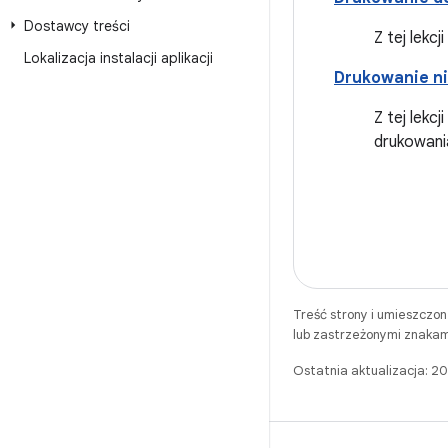
Dostawcy treści
Z tej lekc
Lokalizacja instalacji aplikacji
Drukowanie n
Z tej lekc
drukowani
Treść strony i umieszczo
lub zastrzeżonymi znakam
Ostatnia aktualizacja: 