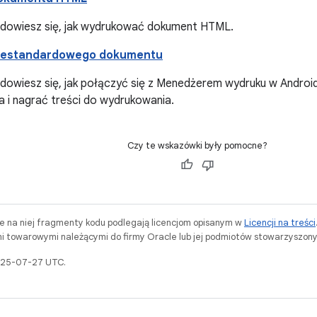
ji dowiesz się, jak wydrukować dokument HTML.
iestandardowego dokumentu
ji dowiesz się, jak połączyć się z Menedżerem wydruku w Andro
a i nagrać treści do wydrukowania.
Czy te wskazówki były pomocne?
ne na niej fragmenty kodu podlegają licencjom opisanym w
Licencji na treści
i towarowymi należącymi do firmy Oracle lub jej podmiotów stowarzyszony
2025-07-27 UTC.