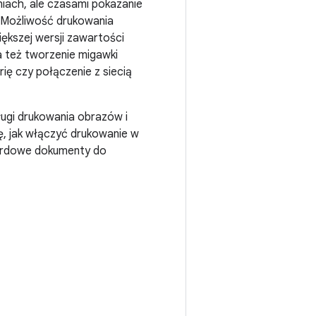
iach, ale czasami pokazanie
. Możliwość drukowania
iększej wersji zawartości
ia też tworzenie migawki
ię czy połączenie z siecią
ługi drukowania obrazów i
ę, jak włączyć drukowanie w
ndardowe dokumenty do