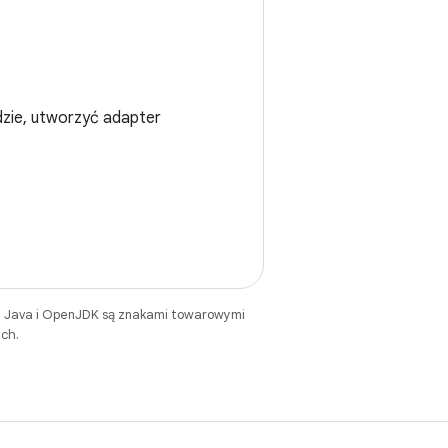
idzie, utworzyć adapter
. Java i OpenJDK są znakami towarowymi
ch.