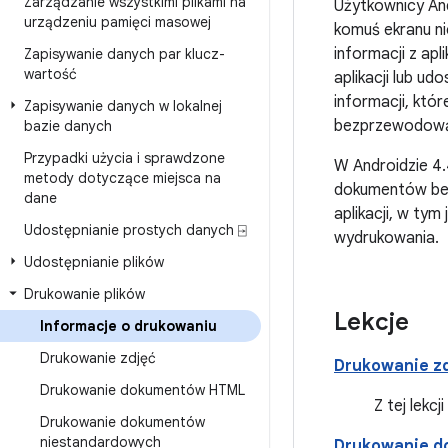
Zarządzanie wszystkimi plikami na
Użytkownicy And
urządzeniu pamięci masowej
komuś ekranu n
informacji z ap
Zapisywanie danych par klucz-
wartość
aplikacji lub ud
informacji, któ
Zapisywanie danych w lokalnej
bezprzewodow
bazie danych
Przypadki użycia i sprawdzone
W Androidzie 4.
metody dotyczące miejsca na
dokumentów bezp
dane
aplikacji, w ty
Udostępnianie prostych danych ⍈
wydrukowania.
Udostępnianie plików
Drukowanie plików
Lekcje
Informacje o drukowaniu
Drukowanie zdjęć
Drukowanie zd
Drukowanie dokumentów HTML
Z tej lekc
Drukowanie dokumentów
niestandardowych
Drukowanie d