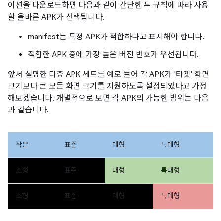
이션을 다운로드하면 다음과 같이 간단한 두 규칙에 따라 사용
할 올바른 APK가 선택됩니다.
manifest는 특정 APK가 적합하다고 표시해야 합니다.
적합한 APK 중에 가장 높은 버전 번호가 우선됩니다.
앞서 설명한 다중 APK 세트를 예로 들어 각 APK가 '타겟' 화면
크기보다 큰 모든 화면 크기를 지원하도록 설정되었다고 가정
해보겠습니다. 개별적으로 보면 각 APK의 가능한 범위는 다음
과 같습니다.
작은
표준
대형
특대형
소형
표준
대형
특대형
소형
표준
대형
특대형