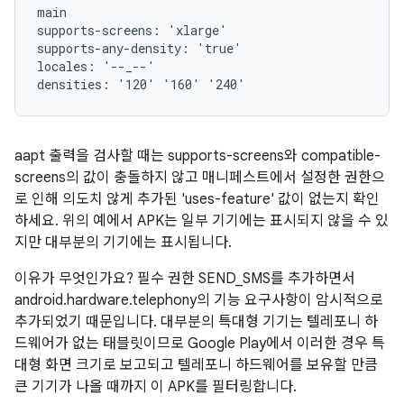
main

supports-screens: 'xlarge'

supports-any-density: 'true'

locales: '--_--'

aapt 출력을 검사할 때는 supports-screens와 compatible-
screens의 값이 충돌하지 않고 매니페스트에서 설정한 권한으
로 인해 의도치 않게 추가된 'uses-feature' 값이 없는지 확인
하세요. 위의 예에서 APK는 일부 기기에는 표시되지 않을 수 있
지만 대부분의 기기에는 표시됩니다.
이유가 무엇인가요? 필수 권한 SEND_SMS를 추가하면서
android.hardware.telephony의 기능 요구사항이 암시적으로
추가되었기 때문입니다. 대부분의 특대형 기기는 텔레포니 하
드웨어가 없는 태블릿이므로 Google Play에서 이러한 경우 특
대형 화면 크기로 보고되고 텔레포니 하드웨어를 보유할 만큼
큰 기기가 나올 때까지 이 APK를 필터링합니다.