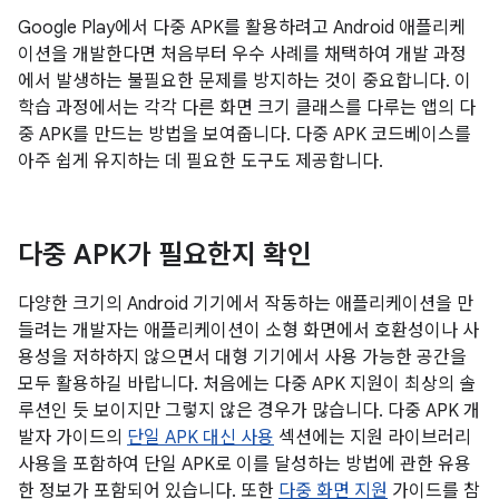
Google Play에서 다중 APK를 활용하려고 Android 애플리케
이션을 개발한다면 처음부터 우수 사례를 채택하여 개발 과정
에서 발생하는 불필요한 문제를 방지하는 것이 중요합니다. 이
학습 과정에서는 각각 다른 화면 크기 클래스를 다루는 앱의 다
중 APK를 만드는 방법을 보여줍니다. 다중 APK 코드베이스를
아주 쉽게 유지하는 데 필요한 도구도 제공합니다.
다중 APK가 필요한지 확인
다양한 크기의 Android 기기에서 작동하는 애플리케이션을 만
들려는 개발자는 애플리케이션이 소형 화면에서 호환성이나 사
용성을 저하하지 않으면서 대형 기기에서 사용 가능한 공간을
모두 활용하길 바랍니다. 처음에는 다중 APK 지원이 최상의 솔
루션인 듯 보이지만 그렇지 않은 경우가 많습니다. 다중 APK 개
발자 가이드의
단일 APK 대신 사용
섹션에는 지원 라이브러리
사용을 포함하여 단일 APK로 이를 달성하는 방법에 관한 유용
한 정보가 포함되어 있습니다. 또한
다중 화면 지원
가이드를 참