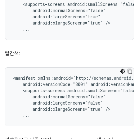
<supports-screens
android:xlargeScreens="true"
...
빨간색:
<manifest
android:versionCode="3001"
android:versionName
<supports-screens
android:xlargeScreens="true"
...