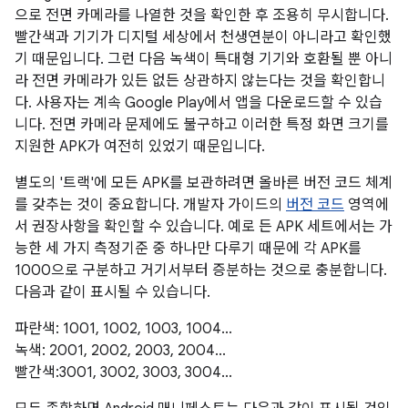
으로 전면 카메라를 나열한 것을 확인한 후 조용히 무시합니다.
빨간색과 기기가 디지털 세상에서 천생연분이 아니라고 확인했
기 때문입니다. 그런 다음 녹색이 특대형 기기와 호환될 뿐 아니
라 전면 카메라가 있든 없든 상관하지 않는다는 것을 확인합니
다. 사용자는 계속 Google Play에서 앱을 다운로드할 수 있습
니다. 전면 카메라 문제에도 불구하고 이러한 특정 화면 크기를
지원한 APK가 여전히 있었기 때문입니다.
별도의 '트랙'에 모든 APK를 보관하려면 올바른 버전 코드 체계
를 갖추는 것이 중요합니다. 개발자 가이드의
버전 코드
영역에
서 권장사항을 확인할 수 있습니다. 예로 든 APK 세트에서는 가
능한 세 가지 측정기준 중 하나만 다루기 때문에 각 APK를
1000으로 구분하고 거기서부터 증분하는 것으로 충분합니다.
다음과 같이 표시될 수 있습니다.
파란색: 1001, 1002, 1003, 1004...
녹색: 2001, 2002, 2003, 2004...
빨간색:3001, 3002, 3003, 3004...