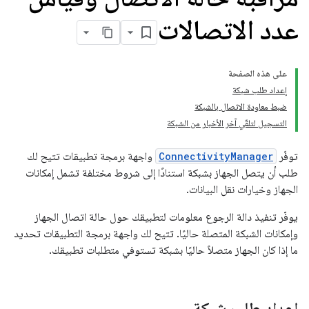
عدد الاتصالات
على هذه الصفحة
إعداد طلب شبكة
ضبط معاودة الاتصال بالشبكة
التسجيل لتلقّي آخر الأخبار من الشبكة
توفّر
ConnectivityManager
واجهة برمجة تطبيقات تتيح لك
طلب أن يتصل الجهاز بشبكة استنادًا إلى شروط مختلفة تشمل إمكانات
الجهاز وخيارات نقل البيانات.
يوفّر تنفيذ دالة الرجوع معلومات لتطبيقك حول حالة اتصال الجهاز
وإمكانات الشبكة المتصلة حاليًا. تتيح لك واجهة برمجة التطبيقات تحديد
ما إذا كان الجهاز متصلاً حاليًا بشبكة تستوفي متطلبات تطبيقك.
إعداد طلب شبكة