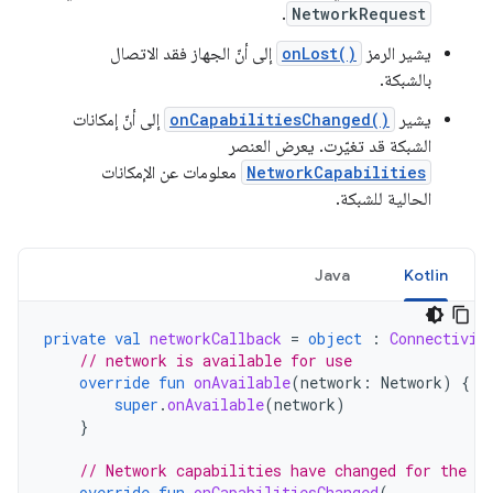
.
NetworkRequest
يشير الرمز
onLost()
إلى أنّ الجهاز فقد الاتصال
بالشبكة.
يشير
onCapabilitiesChanged()
إلى أنّ إمكانات
الشبكة قد تغيّرت. يعرض العنصر
NetworkCapabilities
معلومات عن الإمكانات
الحالية للشبكة.
Java
Kotlin
private
val
networkCallback
=
object
:
Connectivit
// network is available for use
override
fun
onAvailable
(
network
:
Network
)
{
super
.
onAvailable
(
network
)
}
// Network capabilities have changed for the ne
override
fun
onCapabilitiesChanged
(