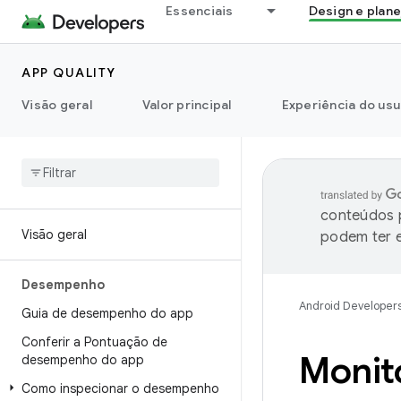
Essenciais
Design e plan
APP QUALITY
Visão geral
Valor principal
Experiência do usu
conteúdos p
Visão geral
podem ter e
Desempenho
Android Developer
Guia de desempenho do app
Conferir a Pontuação de
Monito
desempenho do app
Como inspecionar o desempenho