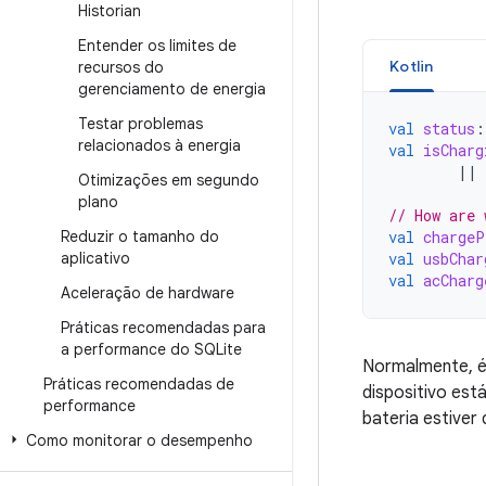
Historian
Entender os limites de
Kotlin
recursos do
gerenciamento de energia
Testar problemas
val
status
:
relacionados à energia
val
isCharg
||
Otimizações em segundo
plano
// How are 
Reduzir o tamanho do
val
chargeP
aplicativo
val
usbChar
val
acCharg
Aceleração de hardware
Práticas recomendadas para
a performance do SQLite
Normalmente, é
Práticas recomendadas de
dispositivo est
performance
bateria estiver
Como monitorar o desempenho