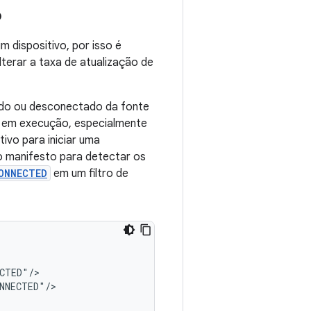
o
 dispositivo, por isso é
terar a taxa de atualização de
ado ou desconectado da fonte
a em execução, especialmente
ivo para iniciar uma
 manifesto para detectar os
ONNECTED
em um filtro de