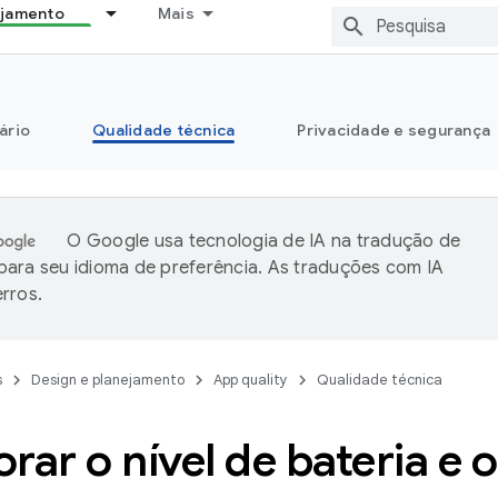
ejamento
Mais
ário
Qualidade técnica
Privacidade e segurança
O Google usa tecnologia de IA na tradução de
ara seu idioma de preferência. As traduções com IA
rros.
s
Design e planejamento
App quality
Qualidade técnica
rar o nível de bateria e 