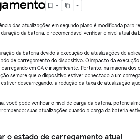
gamento
ncia das atualizações em segundo plano é modificada para re
 duração da bateria, é recomendável verificar o nível atual da 
ração da bateria devido à execução de atualizações de aplica
stado de carregamento do dispositivo. O impacto da execução
á carregando em CA é insignificante. Portanto, na maioria dos 
ação sempre que o dispositivo estiver conectado a um carrega
o estiver descarregando, a redução da taxa de atualização aju
 você pode verificar o nível de carga da bateria, potencialm
rrompendo: suas atualizações quando a carga da bateria esti
r o estado de carregamento atual