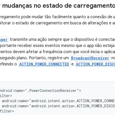
r mudanças no estado de carregament
regamento pode mudar tão facilmente quanto a conexão de um
itorar o estado de carregamento em busca de alterações e al
ager
transmite uma ação sempre que o dispositivo é conect
importante receber esses eventos mesmo que o app não estej
entos devem afetar a frequência com que você inicia o aplicat
segundo plano. Portanto, registre um
BroadcastReceiver
no
efinindo o
ACTION_POWER_CONNECTED
e
ACTION_POWER_DISC
filter>
