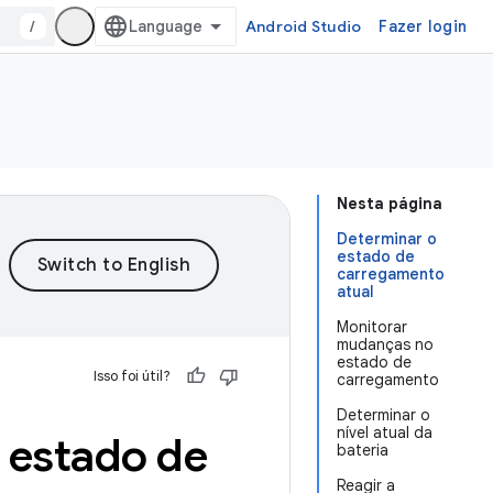
/
Android Studio
Fazer login
Nesta página
Determinar o
estado de
carregamento
atual
Monitorar
mudanças no
estado de
Isso foi útil?
carregamento
Determinar o
nível atual da
o estado de
bateria
Reagir a