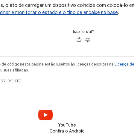
, o ato de carregar um dispositivo coincide com colocá-lo e
inar e monitorar o estado e o tipo de encaixe na base
.
Isso foi útil?
de código nesta página estão sujeitos às licenças descritas na
Licença d
u suas afiliadas.
-02-09 UTC.
YouTube
Confira o Android