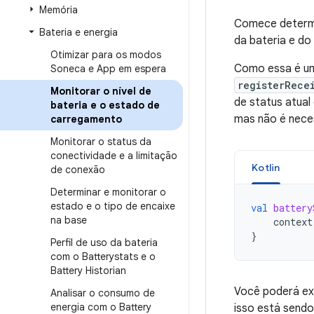
Memória
Comece determi
Bateria e energia
da bateria e d
Otimizar para os modos
Como essa é uma
Soneca e App em espera
registerRece
Monitorar o nível de
de status atual
bateria e o estado de
mas não é nece
carregamento
Monitorar o status da
conectividade e a limitação
Kotlin
de conexão
Determinar e monitorar o
estado e o tipo de encaixe
val
battery
na base
context
}
Perfil de uso da bateria
com o Batterystats e o
Battery Historian
Você poderá ext
Analisar o consumo de
energia com o Battery
isso está sendo