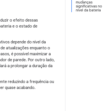
mudanças
significativas no
nível da bateria
duzir o efeito dessas
bateria e o estado de
tivos depende do nível da
 de atualizações enquanto o
casos, é possível maximizar a
dor de parede. Por outro lado,
dará a prolongar a duração da
ente reduzindo a frequência ou
ver quase acabando.