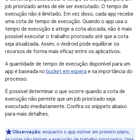
job priorizado antes de ele ser executado. O tempo de
execução não é ilimitado. Em vez disso, cada app recebe
uma cota de tempo de execução. Quando o app usa o
tempo de execução e atinge a cota alocada, não é mais
possível executar o trabalho priorizado até que a cota
seja atualizada. Assim, o Android pode equilibrar os
recursos de forma mais eficaz entre os aplicativos.
A quantidade de tempo de execução disponível para um
app é baseada no
bucket em espera
e na importância do
processo.
É possível determinar o que ocorre quando a cota de
execução não permite que um job priorizado seja
executado imediatamente. Confira os snippets abaixo
para mais detalhes.
Observação
:
enquanto o app estiver em primeiro plano,
as cotas não limitam a execução de trabalho priorizados. Uma