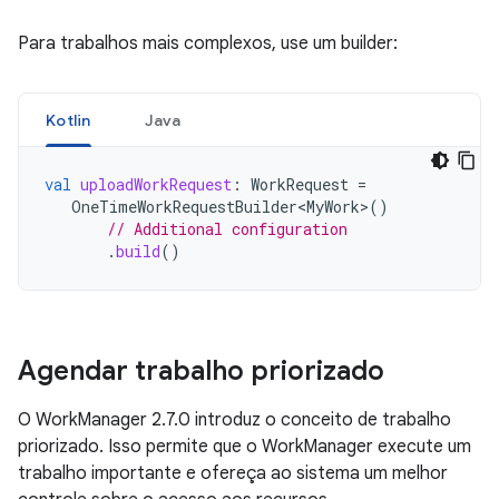
Para trabalhos mais complexos, use um builder:
Kotlin
Java
val
uploadWorkRequest
:
WorkRequest
=
OneTimeWorkRequestBuilder<MyWork>
()
// Additional configuration
.
build
()
Agendar trabalho priorizado
O WorkManager 2.7.0 introduz o conceito de trabalho
priorizado. Isso permite que o WorkManager execute um
trabalho importante e ofereça ao sistema um melhor