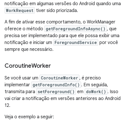
notificação em algumas versões do Android quando uma
WorkRequest
tiver sido priorizada.
A fim de ativar esse comportamento, o WorkManager
oferece o método
getForegroundInfoAsync()
, que
precisa ser implementado para que ele possa exibir uma
notificação e iniciar um
ForegroundService
por você
sempre que necessário.
Coroutine
Worker
Se você usar um
CoroutineWorker
, é preciso
implementar
getForegroundInfo()
. Em seguida,
transmita para
setForeground()
em
doWork()
. Isso
vai criar a notificação em versões anteriores ao Android
12.
Veja o exemplo a seguir: