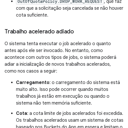
OutOfQuotaPolicy.DROP_WORK_REQUEST
, que faz
com que a solicitação seja cancelada se não houver
cota suficiente.
Trabalho acelerado adiado
O sistema tenta executar o job acelerado o quanto
antes após ele ser invocado. No entanto, como
acontece com outros tipos de jobs, o sistema poderá
adiar a inicialização de novos trabalhos acelerados,
como nos casos a seguir:
Carregamento
: o carregamento do sistema está
muito alto. Isso pode ocorrer quando muitos
trabalhos já estão em execução ou quando o
sistema não tem memória suficiente.
Cota
: a cota limite de jobs acelerados foi excedida.
Os trabalhos acelerados usam um sistema de cotas
baseado nos Buckets do App em espera e limitam o