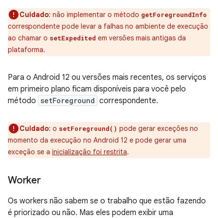
Cuidado
:
não implementar o método
getForegroundInfo
correspondente pode levar a falhas no ambiente de execução
ao chamar o
em versões mais antigas da
setExpedited
plataforma.
Para o Android 12 ou versões mais recentes, os serviços
em primeiro plano ficam disponíveis para você pelo
método
setForeground
correspondente.
Cuidado
:
o
pode gerar exceções no
setForeground()
momento da execução no Android 12 e pode gerar uma
exceção se a
inicialização foi restrita
.
Worker
Os workers não sabem se o trabalho que estão fazendo
é priorizado ou não. Mas eles podem exibir uma