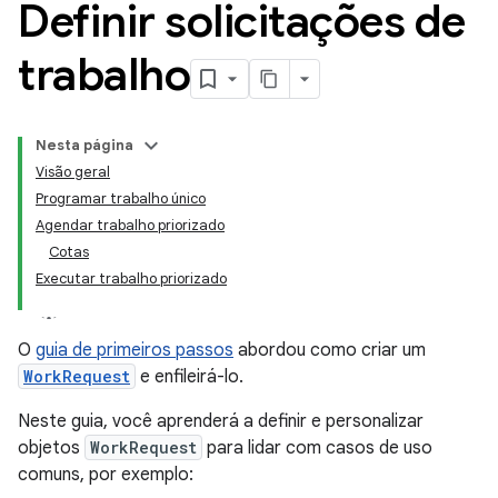
Definir solicitações de
trabalho
Nesta página
Visão geral
Programar trabalho único
Agendar trabalho priorizado
Cotas
Executar trabalho priorizado
O
guia de primeiros passos
abordou como criar um
WorkRequest
e enfileirá-lo.
Neste guia, você aprenderá a definir e personalizar
objetos
WorkRequest
para lidar com casos de uso
comuns, por exemplo: