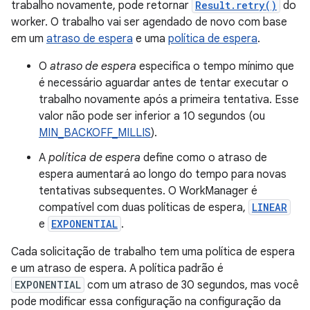
trabalho novamente, pode retornar
Result.retry()
do
worker. O trabalho vai ser agendado de novo com base
em um
atraso de espera
e uma
política de espera
.
O
atraso de espera
especifica o tempo mínimo que
é necessário aguardar antes de tentar executar o
trabalho novamente após a primeira tentativa. Esse
valor não pode ser inferior a 10 segundos (ou
MIN_BACKOFF_MILLIS
).
A
política de espera
define como o atraso de
espera aumentará ao longo do tempo para novas
tentativas subsequentes. O WorkManager é
compatível com duas políticas de espera,
LINEAR
e
EXPONENTIAL
.
Cada solicitação de trabalho tem uma política de espera
e um atraso de espera. A política padrão é
EXPONENTIAL
com um atraso de 30 segundos, mas você
pode modificar essa configuração na configuração da