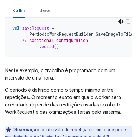
Kotlin
Java
val
saveRequest
=
PeriodicWorkRequestBuilder<SaveImageToFileW
// Additional configuration
.
build
()
Neste exemplo, o trabalho é programado com um
intervalo de uma hora.
O período é definido como o tempo mínimo entre
repetições. O momento exato em que o worker será
executado depende das restrições usadas no objeto
WorkRequest e das otimizações feitas pelo sistema.
Observação
:
o intervalo de repetição mínimo que pode