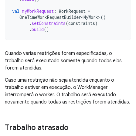
val
myWorkRequest
:
WorkRequest
=
OneTimeWorkRequestBuilder<MyWork>
()
.
setConstraints
(
constraints
)
.
build
()
Quando várias restrições forem especificadas, o
trabalho será executado somente quando todas elas
forem atendidas.
Caso uma restrição não seja atendida enquanto o
trabalho estiver em execução, o WorkManager
interromperá o worker. O trabalho será executado
novamente quando todas as restrições forem atendidas.
Trabalho atrasado