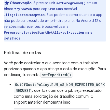
Observação
:é preciso unir
em um
setForeground()
bloco
para capturar uma possível
try/catch
. Elas podem ocorrer quando o app
IllegalStateException
não pode ser executado em primeiro plano. No Android 12 e
versões mais recentes, é possível usar a
mais
ForegroundServiceStartNotAllowedException
detalhada.
Políticas de cotas
Você pode controlar o que acontece com o trabalho
priorizado quando o app atinge a cota de execução. Para
continuar, transmita
setExpedited()
:
OutOfQuotaPolicy.RUN_AS_NON_EXPEDITED_WORK
_REQUEST
, que faz com que o job seja executado
como uma solicitação de trabalho comum. O
snippet anterior demonstra isso.