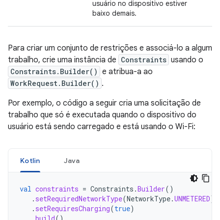
usuário no dispositivo estiver
baixo demais.
Para criar um conjunto de restrições e associá-lo a algum
trabalho, crie uma instância de
Constraints
usando o
Constraints.Builder()
e atribua-a ao
WorkRequest.Builder()
.
Por exemplo, o código a seguir cria uma solicitação de
trabalho que só é executada quando o dispositivo do
usuário está sendo carregado e está usando o Wi-Fi:
Kotlin
Java
val
constraints
=
Constraints
.
Builder
()
.
setRequiredNetworkType
(
NetworkType
.
UNMETERED
)
.
setRequiresCharging
(
true
)
.
build
()