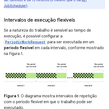
ser definido é de 15 minutos (o mesmo que o da
API
JobScheduler
).
Intervalos de execução flexíveis
Se a natureza do trabalho é sensível ao tempo de
execução, é possível configurar a
PeriodicWorkRequest
para ser executada em um
período flexível
em cada intervalo, conforme mostrado
na Figura 1.
Figura 1
. O diagrama mostra intervalos de repetição
com o período flexível em que o trabalho pode ser
executado.