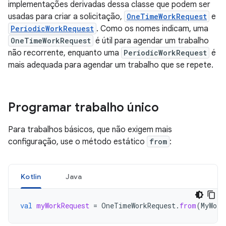
implementações derivadas dessa classe que podem ser
usadas para criar a solicitação,
OneTimeWorkRequest
e
PeriodicWorkRequest
. Como os nomes indicam, uma
OneTimeWorkRequest
é útil para agendar um trabalho
não recorrente, enquanto uma
PeriodicWorkRequest
é
mais adequada para agendar um trabalho que se repete.
Programar trabalho único
Para trabalhos básicos, que não exigem mais
configuração, use o método estático
from
:
Kotlin
Java
val
myWorkRequest
=
OneTimeWorkRequest
.
from
(
MyWork