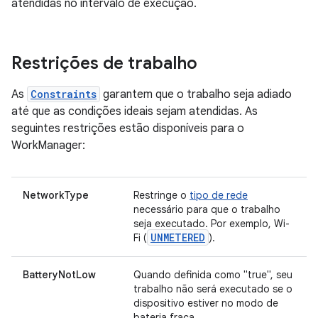
atendidas no intervalo de execução.
Restrições de trabalho
As
Constraints
garantem que o trabalho seja adiado
até que as condições ideais sejam atendidas. As
seguintes restrições estão disponíveis para o
WorkManager:
NetworkType
Restringe o
tipo de rede
necessário para que o trabalho
seja executado. Por exemplo, Wi-
UNMETERED
Fi (
).
BatteryNotLow
Quando definida como "true", seu
trabalho não será executado se o
dispositivo estiver no modo de
bateria fraca.