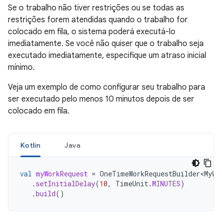
Se o trabalho não tiver restrições ou se todas as
restrições forem atendidas quando o trabalho for
colocado em fila, o sistema poderá executá-lo
imediatamente. Se você não quiser que o trabalho seja
executado imediatamente, especifique um atraso inicial
mínimo.
Veja um exemplo de como configurar seu trabalho para
ser executado pelo menos 10 minutos depois de ser
colocado em fila.
Kotlin
Java
val
myWorkRequest
=
OneTimeWorkRequestBuilder<MyWo
.
setInitialDelay
(
10
,
TimeUnit
.
MINUTES
)
.
build
()