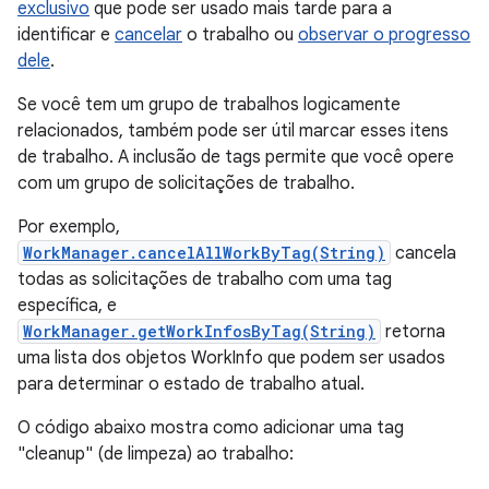
exclusivo
que pode ser usado mais tarde para a
identificar e
cancelar
o trabalho ou
observar o progresso
dele
.
Se você tem um grupo de trabalhos logicamente
relacionados, também pode ser útil marcar esses itens
de trabalho. A inclusão de tags permite que você opere
com um grupo de solicitações de trabalho.
Por exemplo,
WorkManager.cancelAllWorkByTag(String)
cancela
todas as solicitações de trabalho com uma tag
específica, e
WorkManager.getWorkInfosByTag(String)
retorna
uma lista dos objetos WorkInfo que podem ser usados
para determinar o estado de trabalho atual.
O código abaixo mostra como adicionar uma tag
"cleanup" (de limpeza) ao trabalho: