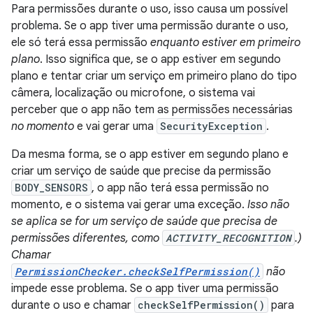
Para permissões durante o uso, isso causa um possível
problema. Se o app tiver uma permissão durante o uso,
ele só terá essa permissão
enquanto estiver em primeiro
plano
. Isso significa que, se o app estiver em segundo
plano e tentar criar um serviço em primeiro plano do tipo
câmera, localização ou microfone, o sistema vai
perceber que o app não tem as permissões necessárias
no momento
e vai gerar uma
SecurityException
.
Da mesma forma, se o app estiver em segundo plano e
criar um serviço de saúde que precise da permissão
BODY_SENSORS
, o app não terá essa permissão no
momento, e o sistema vai gerar uma exceção.
Isso não
se aplica se for um serviço de saúde que precisa de
permissões diferentes, como
ACTIVITY_RECOGNITION
.)
Chamar
PermissionChecker.checkSelfPermission()
não
impede esse problema. Se o app tiver uma permissão
durante o uso e chamar
checkSelfPermission()
para