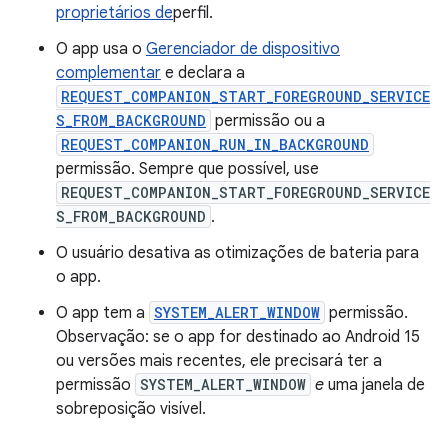
proprietários de
perfil.
O app usa o
Gerenciador de dispositivo
complementar
e declara a
REQUEST_COMPANION_START_FOREGROUND_SERVICE
S_FROM_BACKGROUND
permissão ou a
REQUEST_COMPANION_RUN_IN_BACKGROUND
permissão. Sempre que possível, use
REQUEST_COMPANION_START_FOREGROUND_SERVICE
S_FROM_BACKGROUND
.
O usuário desativa as otimizações de bateria para
o app.
O app tem a
SYSTEM_ALERT_WINDOW
permissão.
Observação: se o app for destinado ao Android 15
ou versões mais recentes, ele precisará ter a
permissão
SYSTEM_ALERT_WINDOW
e
uma janela de
sobreposição visível.