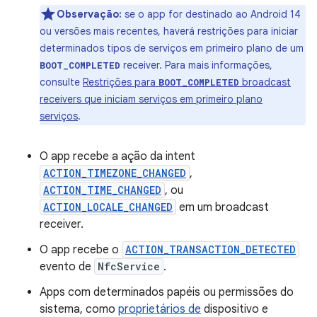
Observação:
se o app for destinado ao Android 14
ou versões mais recentes, haverá restrições para iniciar
determinados tipos de serviços em primeiro plano de um
receiver. Para mais informações,
BOOT_COMPLETED
consulte
Restrições para
broadcast
BOOT_COMPLETED
receivers que iniciam serviços em primeiro plano
serviços
.
O app recebe a ação da intent
ACTION_TIMEZONE_CHANGED
,
ACTION_TIME_CHANGED
, ou
ACTION_LOCALE_CHANGED
em um broadcast
receiver.
O app recebe o
ACTION_TRANSACTION_DETECTED
evento de
NfcService
.
Apps com determinados papéis ou permissões do
sistema, como
proprietários de
dispositivo e