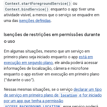
Context.startForegroundService()
ou
Context.bindService()
enquanto o app tiver uma
atividade visível, a menos que o serviço se enquadre em
uma das
isenções definidas
.
Isenções de restrições em permissões durante
o uso
Em algumas situações, mesmo que um serviço em
primeiro plano seja iniciado enquanto o app
está em
execução em segundo plano
, ele ainda poderá acessar
informações de localização, câmera e microfone
enquanto o app estiver em execução em primeiro plano
("durante o uso").
Nessas mesmas situações, se o serviço
declarar um tipo
de serviço em primeiro plano de
location
e for iniciado
por um app que tenha a permissão
ACCESS_BACKGROUND_LOCATION
, esse serviço poderá