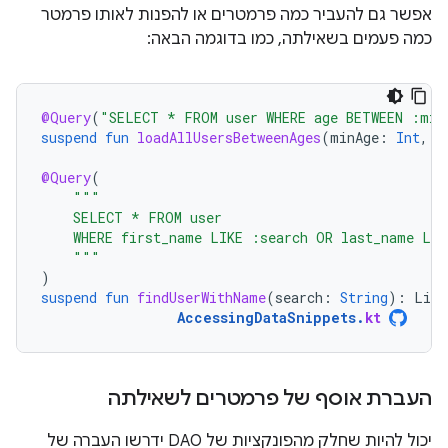
אפשר גם להעביר כמה פרמטרים או להפנות לאותו פרמטר
כמה פעמים בשאילתה, כמו בדוגמה הבאה:
@Query
(
"SELECT * FROM user WHERE age BETWEEN :min
suspend
fun
loadAllUsersBetweenAges
(
minAge
:
Int
,
m
@Query
(
"""
    SELECT * FROM user
    WHERE first_name LIKE :search OR last_name LIK
    """
)
suspend
fun
findUserWithName
(
search
:
String
):
List
AccessingDataSnippets
.
kt
העברת אוסף של פרמטרים לשאילתה
יכול להיות שחלק מהפונקציות של DAO ידרשו העברה של