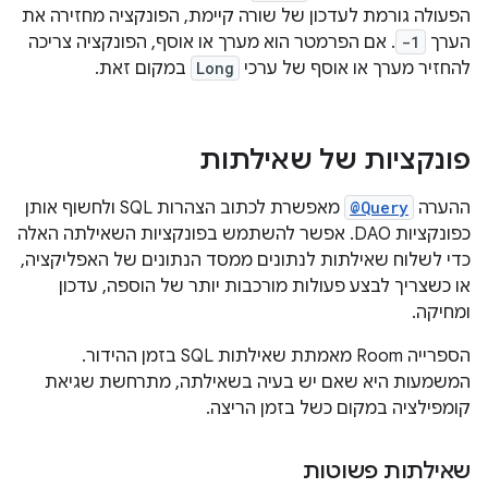
הפעולה גורמת לעדכון של שורה קיימת, הפונקציה מחזירה את
הערך
-1
. אם הפרמטר הוא מערך או אוסף, הפונקציה צריכה
להחזיר מערך או אוסף של ערכי
Long
במקום זאת.
פונקציות של שאילתות
ההערה
@Query
מאפשרת לכתוב הצהרות SQL ולחשוף אותן
כפונקציות DAO. אפשר להשתמש בפונקציות השאילתה האלה
כדי לשלוח שאילתות לנתונים ממסד הנתונים של האפליקציה,
או כשצריך לבצע פעולות מורכבות יותר של הוספה, עדכון
ומחיקה.
הספרייה Room מאמתת שאילתות SQL בזמן ההידור.
המשמעות היא שאם יש בעיה בשאילתה, מתרחשת שגיאת
קומפילציה במקום כשל בזמן הריצה.
שאילתות פשוטות