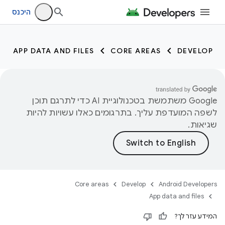
היכנס
APP DATA AND FILES
CORE AREAS
DEVELOP
‫Google משתמשת בטכנולוגיית AI כדי לתרגם תוכן
לשפה המועדפת עליך. בתרגומים כאלו עשויות להיות
שגיאות.
Core areas
Develop
Android Developers
App data and files
המידע עזר לך?