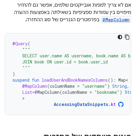
אם לא צריך למפות אובייקטים שלמים, אפשר גם להחזיר
מיפויים בין עמודות ספציפיות בשאילתה באמצעות ההערה
@MapColumn
בפרמטרים הגנריים של סוג ההחזרה.
@Query
(
"""
    SELECT user.name AS username, book.name AS boo
    JOIN book ON user.id = book.user_id
    """
)
suspend
fun
loadUserAndBookNamesColumns
():
Map
@MapColumn
(
columnName
=
"username"
)
String
,
List<@
MapColumn
(
columnName
=
"bookname"
)
Stri
>
AccessingDataSnippets
.
kt