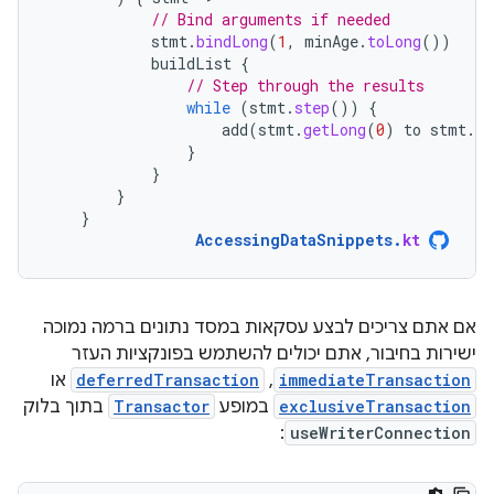
// Bind arguments if needed
stmt
.
bindLong
(
1
,
minAge
.
toLong
())
buildList
{
// Step through the results
while
(
stmt
.
step
())
{
add
(
stmt
.
getLong
(
0
)
to
stmt
.
ge
}
}
}
}
AccessingDataSnippets
.
kt
אם אתם צריכים לבצע עסקאות במסד נתונים ברמה נמוכה
ישירות בחיבור, אתם יכולים להשתמש בפונקציות העזר
immediateTransaction
,‏
deferredTransaction
או
exclusiveTransaction
במופע
Transactor
בתוך בלוק
:
useWriterConnection