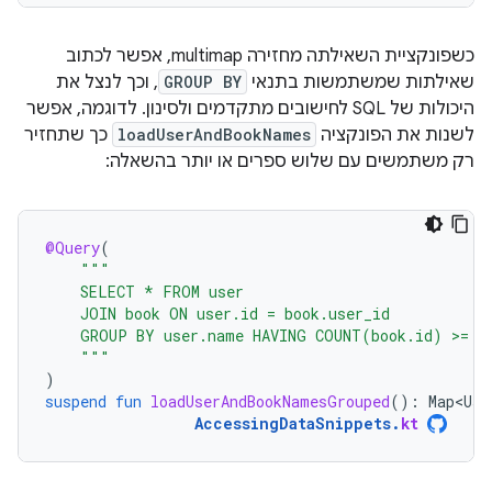
כשפונקציית השאילתה מחזירה multimap, אפשר לכתוב
שאילתות שמשתמשות בתנאי
GROUP BY
, וכך לנצל את
היכולות של SQL לחישובים מתקדמים ולסינון. לדוגמה, אפשר
לשנות את הפונקציה
loadUserAndBookNames
כך שתחזיר
רק משתמשים עם שלוש ספרים או יותר בהשאלה:
@Query
(
"""
    SELECT * FROM user
    JOIN book ON user.id = book.user_id
    GROUP BY user.name HAVING COUNT(book.id) >= 3
    """
)
suspend
fun
loadUserAndBookNamesGrouped
():
Map<Use
AccessingDataSnippets
.
kt