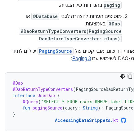
paging
בהגדרות של הבנייה.
מוסיפים הערות להצהרה לגבי
@Database
או
@Dao
באמצעות
@DaoReturnTypeConverters(PagingSource
.
DaoReturnTypeConverter::class)
אחרי הרישום, אובייקטים של
PagingSource
יכולים לחזור
מ-DAO לשימוש עם
Paging 3
:
@Dao
@DaoReturnTypeConverters
(
PagingSourceDaoReturnType
interface
UserDao
{
@Query
(
"SELECT * FROM users WHERE label LIKE 
fun
pagingSource
(
query
:
String
):
PagingSource<
}
AccessingDataSnippets
.
kt