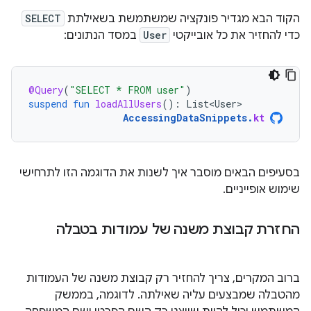
הקוד הבא מגדיר פונקציה שמשתמשת בשאילתת
SELECT
כדי להחזיר את כל אובייקטי
User
במסד הנתונים:
@Query
(
"SELECT * FROM user"
)
suspend
fun
loadAllUsers
():
List<User>
AccessingDataSnippets
.
kt
בסעיפים הבאים מוסבר איך לשנות את הדוגמה הזו לתרחישי
שימוש אופייניים.
החזרת קבוצת משנה של עמודות בטבלה
ברוב המקרים, צריך להחזיר רק קבוצת משנה של העמודות
מהטבלה שמבצעים עליה שאילתה. לדוגמה, בממשק