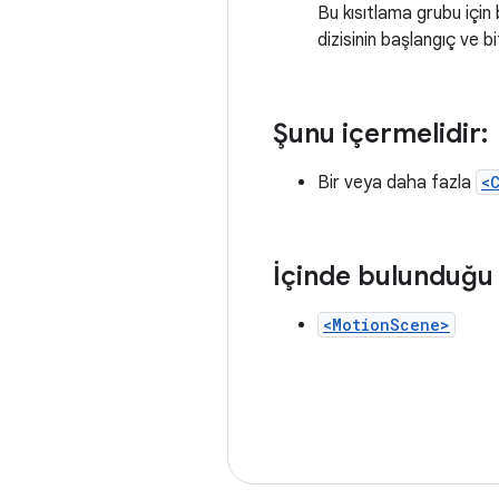
Bu kısıtlama grubu için 
dizisinin başlangıç ve bit
Şunu içermelidir:
Bir veya daha fazla
<
İçinde bulunduğu 
<MotionScene>