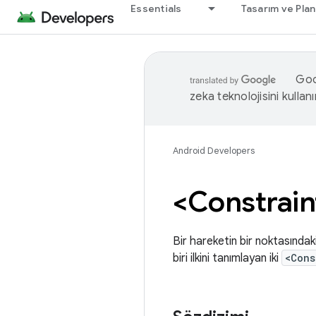
Essentials
Tasarım ve Pla
Goog
zeka teknolojisini kullanı
Android Developers
<Constrain
Bir hareketin bir noktasındaki 
biri ilkini tanımlayan iki
<Cons