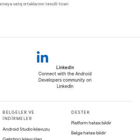
eya satış ortaklarının tescilli ticari
LinkedIn
Connect with the Android
Developers community on
LinkedIn
BELGELER VE
DESTEK
İNDIRMELER
Platform hatası bildir
Android Studio kılavuzu
Belge hatası bildir
Geliştirici kılavuzları