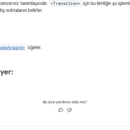
benzersiz tanımlayıcıdır.
<Transition>
için bu kimliğin şu işle
iş noktalarını belirler.
Constraint>
öğeler.
yer:
Bu size yardımcı oldu mu?