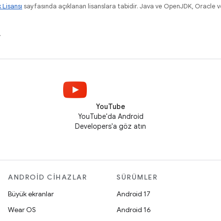
k Lisansı
sayfasında açıklanan lisanslara tabidir. Java ve OpenJDK, Oracle ve/v
.
YouTube
YouTube'da Android
Developers'a göz atın
ANDROID CIHAZLAR
SÜRÜMLER
Büyük ekranlar
Android 17
Wear OS
Android 16