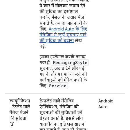
वे कार में बोलकर जवाब देने
की सुविधा का इस्तेमाल
करके, मैसेज के जवाब भेज
सकते हैं. ज़्यादा जानकारी के
लिए,
Android Auto के लिए
मैसेजिंग से जुड़ी सूचनाएं पाने
की सुविधा को बढ़ाना
लेख
पढ़ें.
इनका इस्तेमाल करके बनाया
MessagingStyle
गया है
:
सूचनाएं, जवाब देने और पढ़े
गए के तौर पर मार्क करने की
कार्रवाइयों को मैनेज करने के
Service
लिए
.
कम्यूनिकेशन
टेम्पलेट वाले मैसेजिंग
Android
- टेंप्लेट वाले
ऐप्लिकेशन, मैसेजिंग की
Auto
मैसेज भेजने
सूचनाओं की सुविधाओं को
की सुविधा
बेहतर बनाते हैं. इससे लोग
labs
बातचीत का इतिहास ब्राउज़
कर सकते हैं. साथ ही, टेक्स्ट