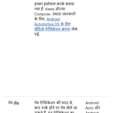
इनका इस्तेमाल करके बनाया
गया है:
Views और/या
Compose. ज़्यादा जानकारी
के लिए,
Android
Automotive OS के लिए
वीडियो ऐप्लिकेशन बनाना
लेख
पढ़ें.
लैब
गेम
गेम ऐप्लिकेशन की मदद से,
Android
कार पार्क होने पर गेम खेले जा
Auto और
सकते हैं. इन ऐप्लिकेशन का
Android