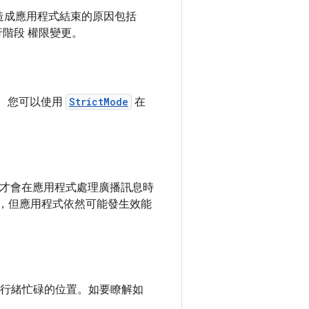
並提供 造成應用程式結束的原因包括
行階段 權限變更。
。 您可以使用
StrictMode
在
id 才會在應用程式處理廣播訊息時
方塊，但應用程式依然可能發生效能
主執行緒忙碌的位置。如要瞭解如