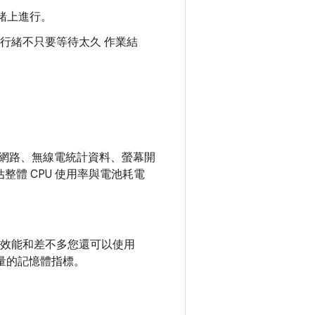
緒上進行。
執行緒不只要等待太久 作業結
、網路、無線電統計資料、螢幕開
體 CPU 使用率與電池耗電
形 效能和差不多您還可以使用
量的記憶體指標。