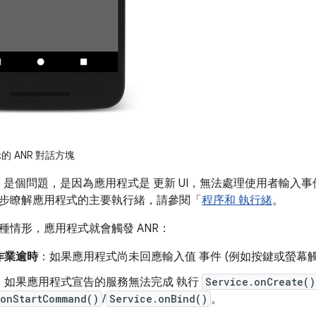
 ANR 對話方塊
NR 是個問題，是因為應用程式是 更新 UI，無法處理使用者輸入
步瞭解應用程式的主要執行緒，請參閱「
程序和 執行緒
。
種情形，應用程式就會觸發 ANR：
作業逾時
：如果應用程式尚未回應輸入值 事件 (例如按鍵或螢幕觸控
：
如果應用程式宣告的服務無法完成 執行
Service.onCreate()
.onStartCommand()
/
Service.onBind()
。