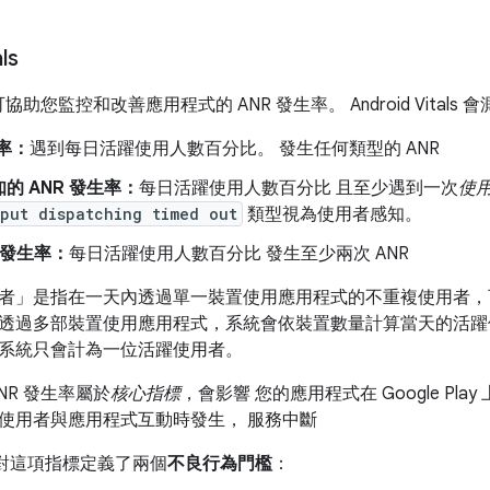
ls
tals 可協助您監控和改善應用程式的 ANR 發生率。 Android Vitals
生率：
遇到每日活躍使用人數百分比。 發生任何類型的 ANR
的 ANR 發生率：
每日活躍使用人數百分比 且至少遇到一次
使用
nput dispatching timed out
類型視為使用者感知。
R 發生率：
每日活躍使用人數百分比 發生至少兩次 ANR
者」
是指在一天內透過單一裝置使用應用程式的不重複使用者，
透過多部裝置使用應用程式，系統會依裝置數量計算當天的活躍
系統只會計為一位活躍使用者。
NR 發生率屬於
核心指標
，會影響 您的應用程式在 Google Pl
使用者與應用程式互動時發生， 服務中斷
ay 針對這項指標定義了兩個
不良行為門檻
：