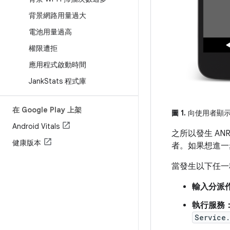
背景網路用量過大
電池用量過高
權限遭拒
應用程式啟動時間
Jank
Stats 程式庫
在 Google Play 上架
圖 1.
向使用者顯示的
Android Vitals
之所以發生 A
健康版本
者。如果想進一
當發生以下任一
輸入分派
執行服務
Service