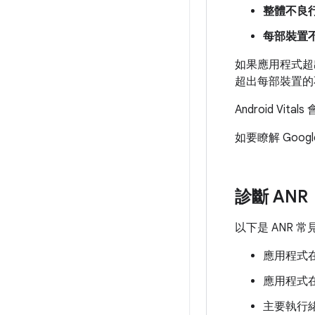
整體不良
每部裝置
如果應用程式超
超出每部裝置的
Android Vital
如要瞭解 Google
診斷 ANR
以下是 ANR
應用程式在
應用程式
主要執行