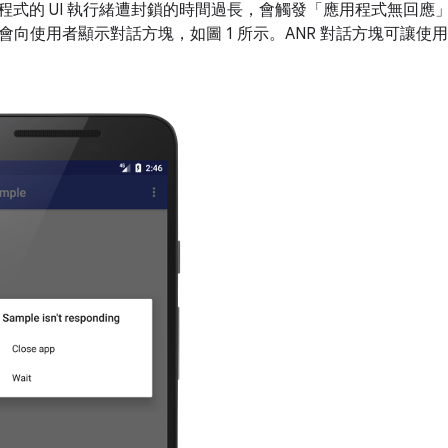
d 應用程式的 UI 執行緒遭封鎖的時間過長，會觸發「應用程式無回應」
會向使用者顯示對話方塊，如圖 1 所示。ANR 對話方塊可讓使