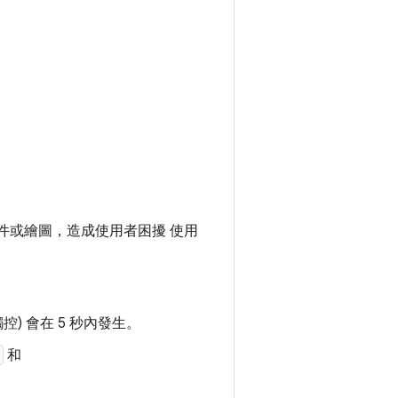
事件或繪圖，造成使用者困擾 使用
) 會在 5 秒內發生。
和