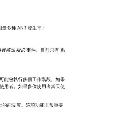
 會測量多種 ANR 發生率：
者感知 ANR
事件。目前只有 系
可能會執行多個工作階段。如果
使用者。如果多位使用者當天使
ay 上的能見度。這項功能非常重要