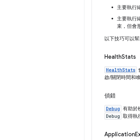
主要執行
主要執行緒
束，但會
以下技巧可以幫助
Health
Stats
HealthStats
啟/關閉時間和
偵錯
Debug
有助於檢
Debug
取得執
Application
Ex