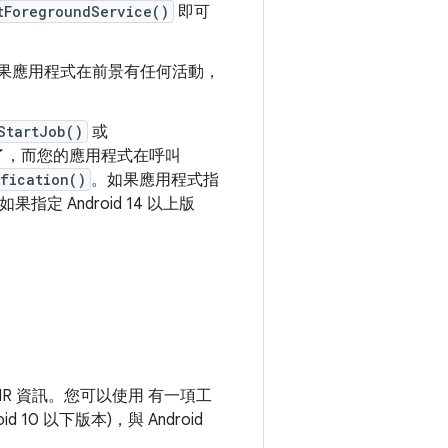
tForegroundService()
即可
如果應用程式在前景有任何活動，
StartJob()
或
了，而您的應用程式在呼叫
fication()
。如果應用程式指
指定 Android 14 以上版
ANR 資訊。您可以使用 有一項工
10 以下版本)，與 Android