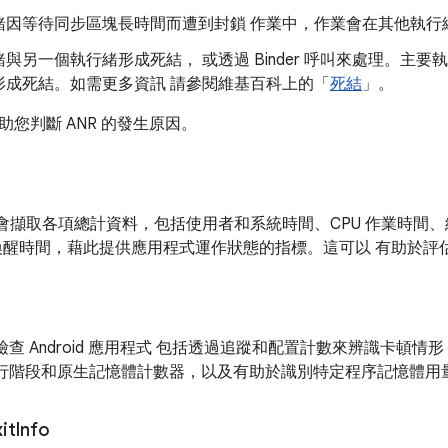
緒因等待同步區塊長時間而遭到封鎖 作業中，作業會在其他執行
與另一個執行緒形成死結， 或透過 Binder 呼叫來處理。主要
形成死結。如需更多資訊 請參閱維基百科上的「
死結
」。
您判斷 ANR 的發生原因。
會擷取各項總計資料，包括使用者和系統時間、CPU 作業時間
喚醒時間，藉此提供應用程式運作狀態的指標。這可以 有助於評估整
查 Android 應用程式 包括透過追蹤和配置計數來辨識卡頓情
行階段和原生記憶體計數器，以及有助於識別特定程序記憶體用
it
Info