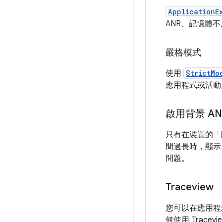
ApplicationE
ANR、記憶體
嚴格模式
使用
StrictMo
應用程式或活動
啟用背景 A
只有在裝置的「
間過長時，顯示
問題。
Traceview
您可以在應用程
何使用 Trace