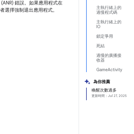
(ANR) 錯誤。如果應用程式在
主執行緒上的
用者選擇強制退出應用程式。
過慢程式碼
主執行緒上的
IO
鎖定爭用
死結
過慢的廣播接
收器
GameActivity
為你推薦
喚醒次數過多
更新時間：
Jul 27, 2025