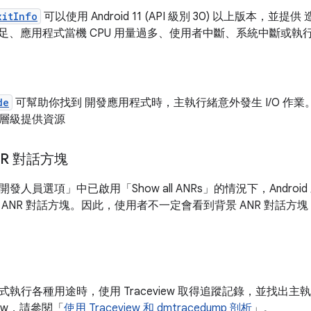
xitInfo
可以使用 Android 11 (API 級別 30) 以上版本，
不足、應用程式當機 CPU 用量過多、使用者中斷、系統中斷或執
de
可幫助你找到 開發應用程式時，主執行緒意外發生 I/O 作業
層級提供資源
NR 對話方塊
開發人員選項」
中已啟用「Show all ANRs」
的情況下，Andro
 ANR 對話方塊。因此，使用者不一定會看到背景 ANR 對話
式執行各種用途時，使用 Traceview 取得追蹤記錄，並找出
view，請參閱「
使用 Traceview 和 dmtracedump 剖析
」。