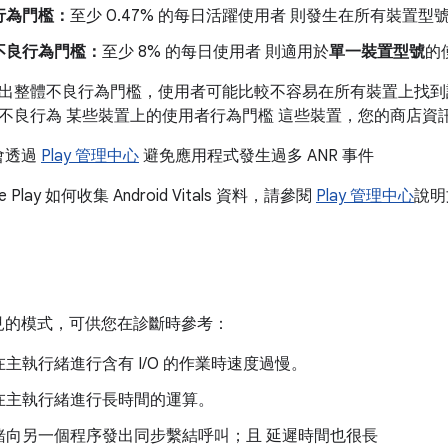
行為門檻：
至少 0.47% 的每日活躍使用者 則發生在所有裝置型
不良行為門檻：
至少 8% 的每日使用者 則適用於
單一裝置型號
的
出整體不良行為門檻，使用者可能比較不容易在所有裝置上找到
不良行為 某些裝置上的使用者行為門檻 這些裝置，您的商店資
s 會透過
Play 管理中心
避免應用程式發生過多 ANR 事件
 Play 如何收集 Android Vitals 資料，請參閱
Play 管理中心
說明
 常見的模式，可供您在診斷時參考：
主執行緒進行含有 I/O 的作業時速度過慢。
在主執行緒進行長時間的運算。
緒向另一個程序發出同步繫結呼叫；且 延遲時間也很長