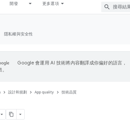
開發
更多選項
隱私權與安全性
Google 會運用 AI 技術將內容翻譯成你偏好的語言，
錯。
s
設計和規劃
App quality
技術品質