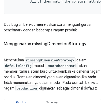
           All of them match the consumer attribute
Dua bagian berikut menjelaskan cara mengonfigurasi
benchmark dengan beberapa ragam produk.
Menggunakan missing
Dimension
Strategy
Menentukan
missingDimensionStrategy
dalam
defaultConfig
modul
:macrobenchmark
akan
memberi tahu sistem build untuk kembali ke dimensi ragam
produk. Tentukan dimensi yang akan digunakan jika Anda
tidak menemukannya dalam modul. Pada contoh berikut,
ragam
production
digunakan sebagai dimensi default:
Kotlin
Groovy