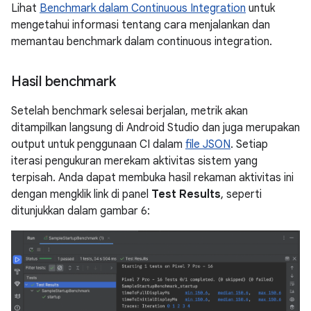
Lihat
Benchmark dalam Continuous Integration
untuk
mengetahui informasi tentang cara menjalankan dan
memantau benchmark dalam continuous integration.
Hasil benchmark
Setelah benchmark selesai berjalan, metrik akan
ditampilkan langsung di Android Studio dan juga merupakan
output untuk penggunaan CI dalam
file JSON
. Setiap
iterasi pengukuran merekam aktivitas sistem yang
terpisah. Anda dapat membuka hasil rekaman aktivitas ini
dengan mengklik link di panel
Test Results
, seperti
ditunjukkan dalam gambar 6: