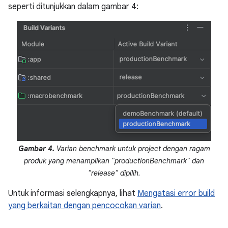
seperti ditunjukkan dalam gambar 4:
Gambar 4.
Varian benchmark untuk project dengan ragam
produk yang menampilkan "productionBenchmark" dan
"release" dipilih.
Untuk informasi selengkapnya, lihat
Mengatasi error build
yang berkaitan dengan pencocokan varian
.