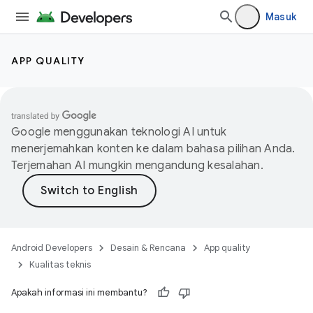
Masuk
APP QUALITY
Google menggunakan teknologi AI untuk
menerjemahkan konten ke dalam bahasa pilihan Anda.
Terjemahan AI mungkin mengandung kesalahan.
Android Developers
Desain & Rencana
App quality
Kualitas teknis
Apakah informasi ini membantu?