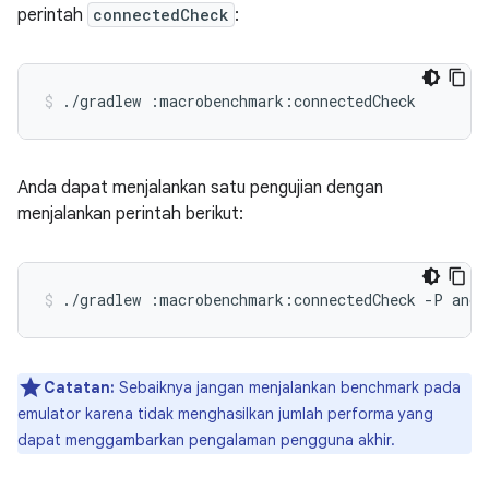
perintah
connectedCheck
:
./gradlew
:macrobenchmark:connectedCheck
Anda dapat menjalankan satu pengujian dengan
menjalankan perintah berikut:
./gradlew
:macrobenchmark:connectedCheck
-P
andr
Catatan:
Sebaiknya jangan menjalankan benchmark pada
emulator karena tidak menghasilkan jumlah performa yang
dapat menggambarkan pengalaman pengguna akhir.