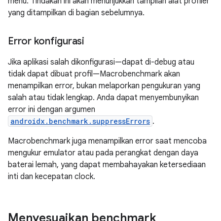
menu. Tindakan ini akan menunjukkan tampilan alat profiler
yang ditampilkan di bagian sebelumnya.
Error konfigurasi
Jika aplikasi salah dikonfigurasi—dapat di-debug atau
tidak dapat dibuat profil—Macrobenchmark akan
menampilkan error, bukan melaporkan pengukuran yang
salah atau tidak lengkap. Anda dapat menyembunyikan
error ini dengan argumen
androidx.benchmark.suppressErrors
.
Macrobenchmark juga menampilkan error saat mencoba
mengukur emulator atau pada perangkat dengan daya
baterai lemah, yang dapat membahayakan ketersediaan
inti dan kecepatan clock.
Menyesuaikan benchmark