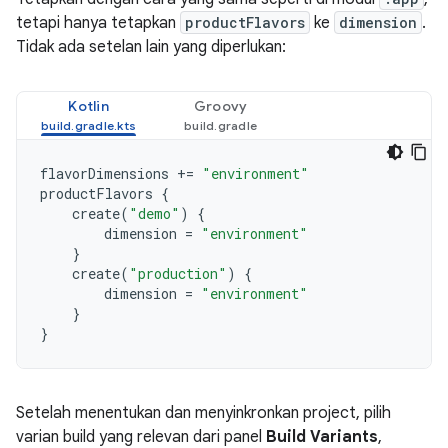
tetapi hanya tetapkan
productFlavors
ke
dimension
.
Tidak ada setelan lain yang diperlukan:
Kotlin
Groovy
flavorDimensions
+=
"environment"
productFlavors
{
create
(
"demo"
)
{
dimension
=
"environment"
}
create
(
"production"
)
{
dimension
=
"environment"
}
}
Setelah menentukan dan menyinkronkan project, pilih
varian build yang relevan dari panel
Build Variants
,