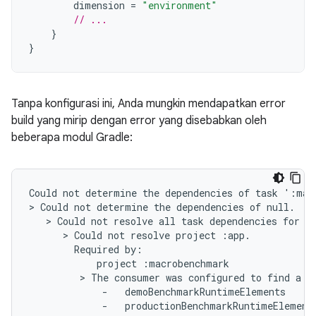
dimension
=
"environment"
// ...
}
}
Tanpa konfigurasi ini, Anda mungkin mendapatkan error
build yang mirip dengan error yang disebabkan oleh
beberapa modul Gradle:
Could not determine the dependencies of task ':mac
> Could not determine the dependencies of null.

   > Could not resolve all task dependencies for c
      > Could not resolve project :app.

        Required by:

            project :macrobenchmark

         > The consumer was configured to find a r
             -   demoBenchmarkRuntimeElements

             -   productionBenchmarkRuntimeElements