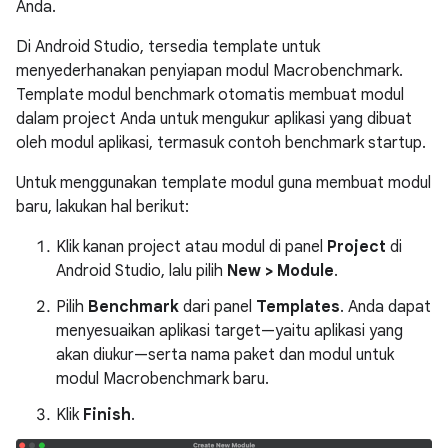
Anda.
Di Android Studio, tersedia template untuk
menyederhanakan penyiapan modul Macrobenchmark.
Template modul benchmark otomatis membuat modul
dalam project Anda untuk mengukur aplikasi yang dibuat
oleh modul aplikasi, termasuk contoh benchmark startup.
Untuk menggunakan template modul guna membuat modul
baru, lakukan hal berikut:
Klik kanan project atau modul di panel
Project
di
Android Studio, lalu pilih
New > Module
.
Pilih
Benchmark
dari panel
Templates
. Anda dapat
menyesuaikan aplikasi target—yaitu aplikasi yang
akan diukur—serta nama paket dan modul untuk
modul Macrobenchmark baru.
Klik
Finish
.