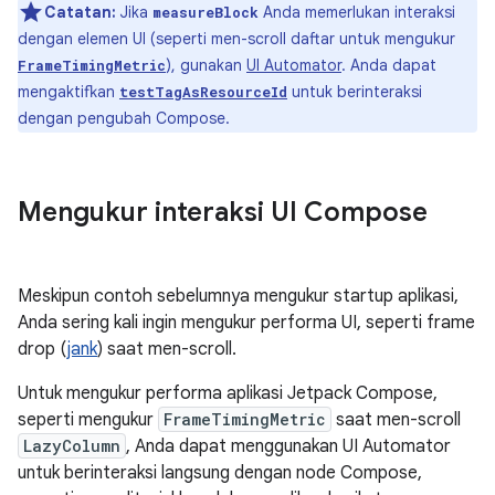
Catatan:
Jika
Anda memerlukan interaksi
measureBlock
dengan elemen UI (seperti men-scroll daftar untuk mengukur
), gunakan
UI Automator
. Anda dapat
FrameTimingMetric
mengaktifkan
untuk berinteraksi
testTagAsResourceId
dengan pengubah Compose.
Mengukur interaksi UI Compose
Meskipun contoh sebelumnya mengukur startup aplikasi,
Anda sering kali ingin mengukur performa UI, seperti frame
drop (
jank
) saat men-scroll.
Untuk mengukur performa aplikasi Jetpack Compose,
seperti mengukur
FrameTimingMetric
saat men-scroll
LazyColumn
, Anda dapat menggunakan UI Automator
untuk berinteraksi langsung dengan node Compose,