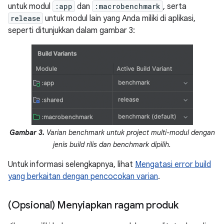
untuk modul
:app
dan
:macrobenchmark
, serta
release
untuk modul lain yang Anda miliki di aplikasi,
seperti ditunjukkan dalam gambar 3:
Gambar 3.
Varian benchmark untuk project multi-modul dengan
jenis build rilis dan benchmark dipilih.
Untuk informasi selengkapnya, lihat
Mengatasi error build
yang berkaitan dengan pencocokan varian
.
(Opsional) Menyiapkan ragam produk