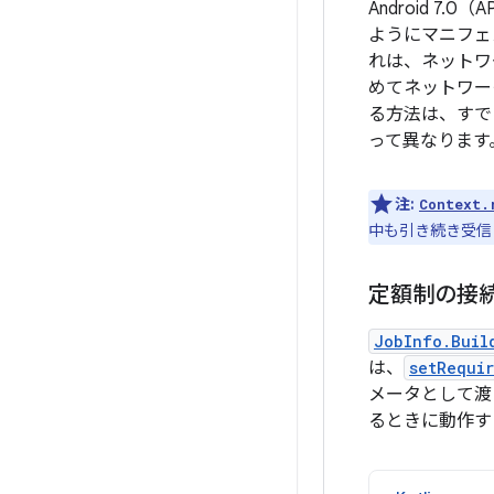
Android 7
ようにマニフェ
れは、ネットワ
めてネットワー
る方法は、すで
って異なります
注:
Context.
中も引き続き受信
定額制の接
JobInfo.Buil
は、
setRequi
メータとして渡
るときに動作す