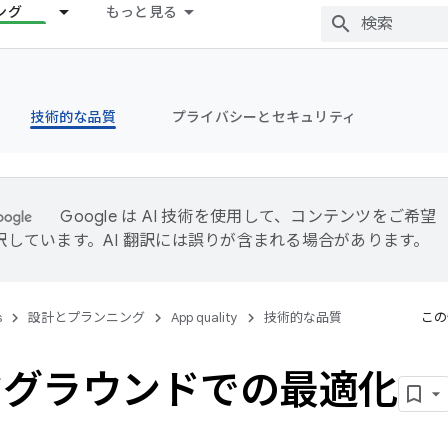
ング
もっと見る
技術的な品質
プライバシーとセキュリティ
Google は AI 技術を使用して、コンテンツをご希望
訳しています。AI 翻訳には誤りが含まれる場合があります。
s
設計とプランニング
App quality
技術的な品質
この
クグラウンドでの最適化