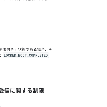
て、「制限付き」状態である場合、そ
と
LOCKED_BOOT_COMPLETED
受信に関する制限