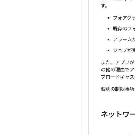
す。
フォアグ
既存のフ
アラーム
ジョブが
また、アプリが 
の他の理由でア
ブロードキャス
個別の制限事項
ネットワ