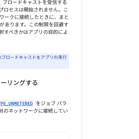
ブロードキャストを受信する
プロセスは開始されません。こ
ワークに接続したときに、まと
性があります。この制限を回避す
を選択すべきかはアプリの目的によ
のブロードキャストをアプリの実行
ューリングする
YPE_UNMETERED
をジョブ パラ
制のネットワークに接続してい