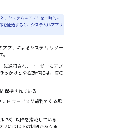
ると、システムはアプリを一時的に
作を開始すると、システムはアプリ
アプリによるシステム リソー
す。
ーに通知され、ユーザーにアプ
のきっかけとなる動作には、次の
 1 時間保持されている
ラウンド サービスが過剰である場
ベル 28）以降を搭載している
アプリには以下の制限がありま