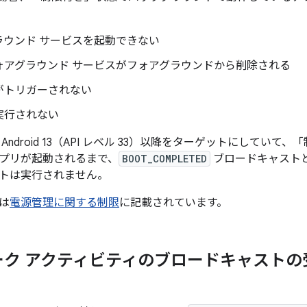
ラウンド サービスを起動できない
ォアグラウンド サービスがフォアグラウンドから削除される
がトリガーされない
実行されない
Android 13（API レベル 33）以降をターゲットにしてい
プリが起動されるまで、
BOOT_COMPLETED
ブロードキャスト
トは実行されません。
は
電源管理に関する制限
に記載されています。
ーク アクティビティのブロードキャストの