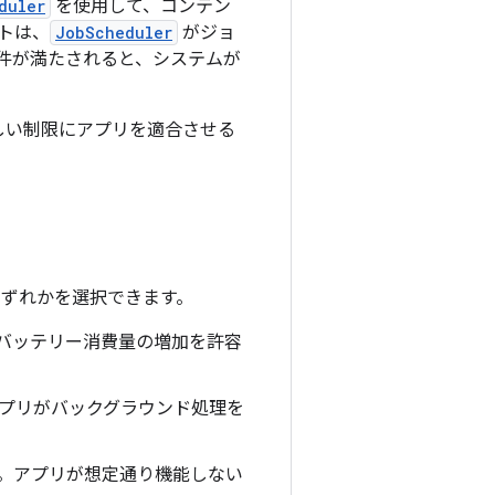
duler
を使用して、コンテン
トは、
JobScheduler
がジョ
件が満たされると、システムが
しい制限にアプリを適合させる
いずれかを選択できます。
バッテリー消費量の増加を許容
プリがバックグラウンド処理を
。アプリが想定通り機能しない