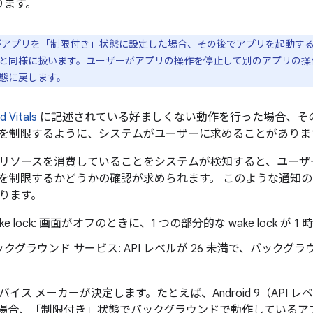
ります。
アプリを「制限付き」状態に設定した場合、その後でアプリを起動す
と同様に扱います。ユーザーがアプリの操作を停止して別のアプリの操
態に戻します。
d Vitals
に記述されている好ましくない動作を行った場合、その
を制限するように、システムがユーザーに求めることがありま
リソースを消費していることをシステムが検知すると、ユーザ
を制限するかどうかの確認が求められます。 このような通知
ります。
ke lock: 画面がオフのときに、1 つの部分的な wake lock が
クグラウンド サービス: API レベルが 26 未満で、バックグ
イス メーカーが決定します。たとえば、Android 9（API レ
ドの場合、「制限付き」状態でバックグラウンドで動作している