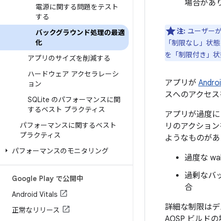
場合があ
電源に関する問題をテスト
する
注:
ユーザーが
バックグラウンド処理の最適
化
「制限なし」状態
を「制限付き」状
アプリのサイズを削減する
ハードウェア アクセラレーシ
アプリが
Androi
ョン
スへのアクセス
SQLite のパフォーマンスに関
するベスト プラクティス
アプリが過度に
パフォーマンスに関するベスト
リのアクション
プラクティス
ようなものがあ
パフォーマンスのモニタリング
過度な wa
過剰なバッ
Google Play で公開中
合
Android Vitals
詳細な制限はデバ
正常なリリース
AOSP ビル