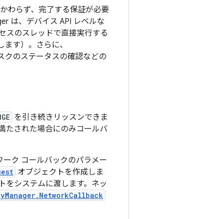
有無にかかわらず、完了する保証が必要
r は、デバイス API レベルな
セスのスレッドで直接実行する
r を使用します）。さらに、
化やタスクのステータスの確認などの
。
NGE
を引き続きリッスンできま
が満たされた場合にのみコールバ
ワーク コールバックのパラメー
uest
オブジェクトを作成しま
トをシステムに渡します。ネッ
tyManager.NetworkCallback