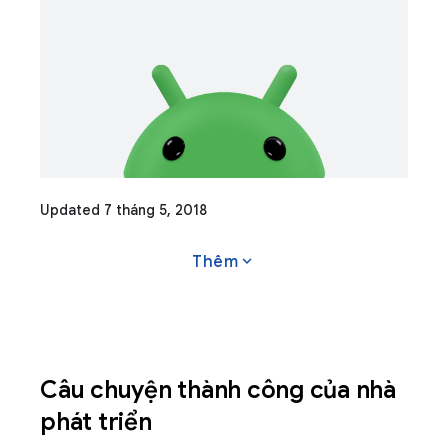
Updated 7 tháng 5, 2018
expand_more
Thêm
Câu chuyện thành công của nhà
phát triển