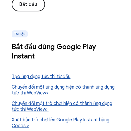
Bắt đầu
Tài liệu
Bắt đầu dùng Google Play
Instant
Tạo ứng dụng tức thì từ đầu
Chuyển đổi một ứng dụng hiện có thành ứng dụng
tức thì Web
View>
Chuyển đổi một trò chơi hiện có thành ứng dụng
tức thì Web
View>
Xuất bản trò chơi lên Google Play Instant bằng
Cocos >