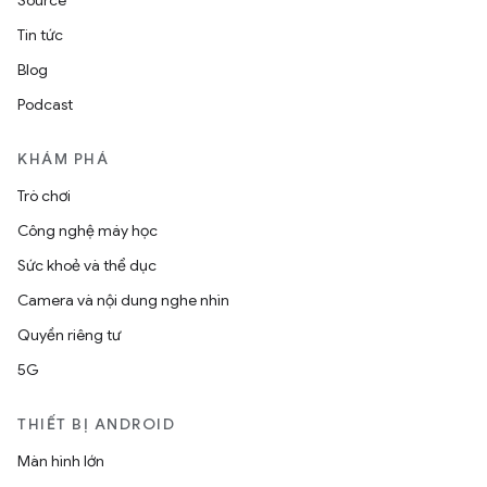
Source
Tin tức
Blog
Podcast
KHÁM PHÁ
Trò chơi
Công nghệ máy học
Sức khoẻ và thể dục
Camera và nội dung nghe nhìn
Quyền riêng tư
5G
THIẾT BỊ ANDROID
Màn hình lớn