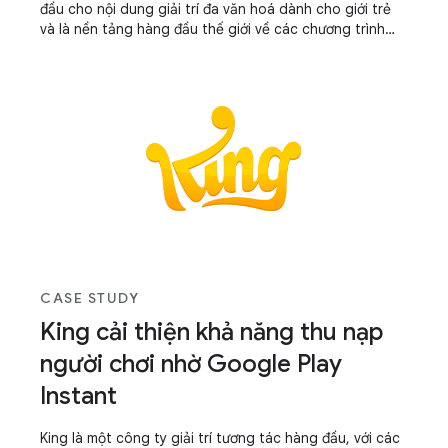
đầu cho nội dung giải trí đa văn hoá dành cho giới trẻ
và là nền tảng hàng đầu thế giới về các chương trình
truyền hình, phim ảnh và video của những người có tầm
ảnh hưởng ở Châu Á. Nền tảng này được dịch sang hơn
200 ngôn ngữ bởi một cộng đồng người hâm mộ nhiệt
tình.
CASE STUDY
King cải thiện khả năng thu nạp
người chơi nhờ Google Play
Instant
King là một công ty giải trí tương tác hàng đầu, với các