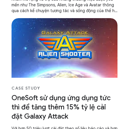
mến như The Simpsons, Alien, Ice Age và Avatar thông
qua cách kể chuyện tương tác và sống động của thế hệ
tiếp theo.
CASE STUDY
OneSoft sử dụng ứng dụng tức
thì để tăng thêm 15% tỷ lệ cài
đặt Galaxy Attack
Với hơn 50 triệu lượt cài đặt theo số liệu báo cáo và hơn