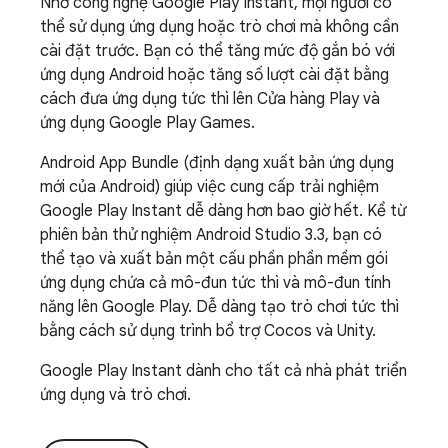
Nhờ công nghệ Google Play Instant, mọi người có
thể sử dụng ứng dụng hoặc trò chơi mà không cần
cài đặt trước. Bạn có thể tăng mức độ gắn bó với
ứng dụng Android hoặc tăng số lượt cài đặt bằng
cách đưa ứng dụng tức thì lên Cửa hàng Play và
ứng dụng Google Play Games.
Android App Bundle (định dạng xuất bản ứng dụng
mới của Android)
giúp việc cung cấp trải nghiệm
Google Play Instant dễ dàng hơn bao giờ hết. Kể từ
phiên bản thử nghiệm Android Studio 3.3, bạn có
thể tạo và xuất bản một cấu phần phần mềm gói
ứng dụng chứa cả mô-đun tức thì và mô-đun tính
năng lên Google Play. Dễ dàng tạo trò chơi tức thì
bằng cách sử dụng trình bổ trợ Cocos và Unity.
Google Play Instant dành cho tất cả nhà phát triển
ứng dụng và trò chơi.