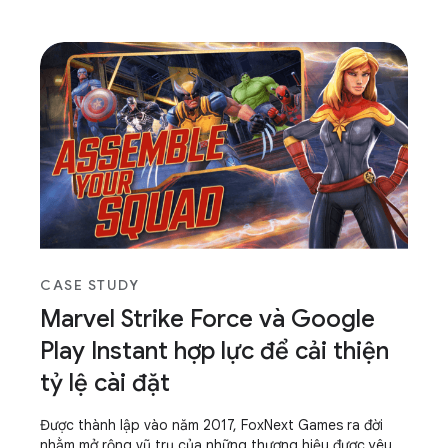
CASE STUDY
Marvel Strike Force và Google
Play Instant hợp lực để cải thiện
tỷ lệ cài đặt
Được thành lập vào năm 2017, FoxNext Games ra đời
nhằm mở rộng vũ trụ của những thương hiệu được yêu