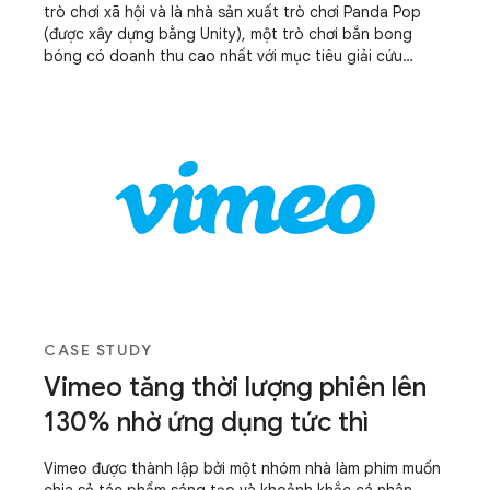
trò chơi xã hội và là nhà sản xuất trò chơi Panda Pop
(được xây dựng bằng Unity), một trò chơi bắn bong
bóng có doanh thu cao nhất với mục tiêu giải cứu
những chú gấu trúc con bị mắc kẹt trong bong bóng!
CASE STUDY
Vimeo tăng thời lượng phiên lên
130% nhờ ứng dụng tức thì
Vimeo được thành lập bởi một nhóm nhà làm phim muốn
chia sẻ tác phẩm sáng tạo và khoảnh khắc cá nhân