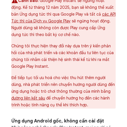
Cảnh báo:
Google Play Instant sẽ ngừng hoạt
động. Kể từ tháng 12 năm 2025, bạn sẽ không thể xuất
bản Ứng dụng tức thì qua Google Play và tất cả
các API
Tức thì của Dịch vụ Google Play
sẽ ngừng hoạt động.
Người dùng sẽ không còn được Play cung cấp Ứng
dụng tức thì theo bất kỳ cơ chế nào.
Chúng tôi thực hiện thay đổi này dựa trên ý kiến phản
hồi của nhà phát triển và các khoản đầu tư liên tục của
chúng tôi nhằm cải thiện hệ sinh thái kể từ khi ra mắt
Google Play Instant.
Để tiếp tục tối ưu hoá cho việc thu hút thêm người
dùng, nhà phát triển nên chuyển hướng người dùng đến
ứng dụng hoặc trò chơi thông thường của mình bằng
đường liên kết sâu
để chuyển hướng họ đến các hành
trình hoặc tính năng cụ thể khi thích hợp.
Ứng dụng Android gốc, không cần cài đặt