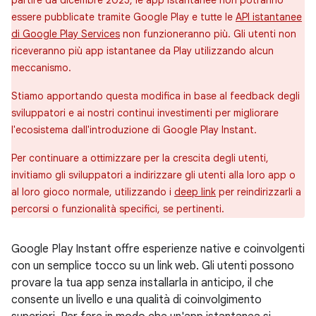
partire da dicembre 2025, le app istantanee non potranno
essere pubblicate tramite Google Play e tutte le
API istantanee
di Google Play Services
non funzioneranno più. Gli utenti non
riceveranno più app istantanee da Play utilizzando alcun
meccanismo.
Stiamo apportando questa modifica in base al feedback degli
sviluppatori e ai nostri continui investimenti per migliorare
l'ecosistema dall'introduzione di Google Play Instant.
Per continuare a ottimizzare per la crescita degli utenti,
invitiamo gli sviluppatori a indirizzare gli utenti alla loro app o
al loro gioco normale, utilizzando i
deep link
per reindirizzarli a
percorsi o funzionalità specifici, se pertinenti.
Google Play Instant offre esperienze native e coinvolgenti
con un semplice tocco su un link web. Gli utenti possono
provare la tua app senza installarla in anticipo, il che
consente un livello e una qualità di coinvolgimento