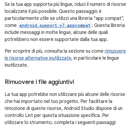
Se la tua app supporta più lingue, riduci il numero di risorse
localizzate il più possibile. Questo passaggio è
particolarmente utile se utilizzi una libreria "app compat",
come
android.support.v7.appcompat
. Questa libreria
include messaggi in molte lingue, alcune delle quali
potrebbero non essere supportate dalla tua app.
Per scoprire di più, consulta la sezione su come
rimuovere
le risorse alternative inutilizzate
, in particolare le lingue
inutilizzate.
Rimuovere i file aggiuntivi
La tua app potrebbe non utilizzare più alcune delle risorse
che hai importato nel tuo progetto. Per facilitare la
rimozione di queste risorse, Android Studio dispone di un
controllo Lint per questa situazione specifica. Per
utilizzare lo strumento, completa i seguenti passaggi: