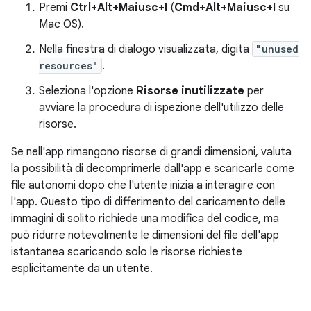
Premi
Ctrl+Alt+Maiusc+I
(
Cmd+Alt+Maiusc+I
su
Mac OS).
Nella finestra di dialogo visualizzata, digita
"unused
resources"
.
Seleziona l'opzione
Risorse inutilizzate
per
avviare la procedura di ispezione dell'utilizzo delle
risorse.
Se nell'app rimangono risorse di grandi dimensioni, valuta
la possibilità di decomprimerle dall'app e scaricarle come
file autonomi dopo che l'utente inizia a interagire con
l'app. Questo tipo di differimento del caricamento delle
immagini di solito richiede una modifica del codice, ma
può ridurre notevolmente le dimensioni del file dell'app
istantanea scaricando solo le risorse richieste
esplicitamente da un utente.