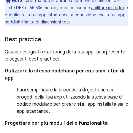
Nota
:se la tua app istantanea contiene più metodi del
limite DEX di 65.536 metodi, puoi comunque
abilitare multidex
e
pubblicare la tua app istantanea, a condizione che la tua app
soddisfi il limite di dimensioni totali.
Best practice
Quando esegui il refactoring della tua app, tieni presente
le seguenti best practice:
Utilizzare lo stesso codebase per entrambi i tipi di
app
Puoi semplificare la procedura di gestione dei
progetti della tua app utilizzando la stessa base di
codice modulare per creare
sia
l'app installata sia le
app istantanee.
Progettare per più moduli delle funzionalità