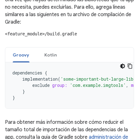
no necesita, puedes excluirlas. Para ello, agrega líneas
similares a las siguientes en tu archivo de compilación de
Gradle:
<feature_module>/build.gradle
Groovy
Kotlin
dependencies
{
implementation
(
'some-important-but-large-libra
exclude
group:
'com.example.imgtools'
,
mod
}
}
Para obtener más información sobre cómo reducir el
tamaño total de importación de las dependencias de la
app, consulta la guía de Gradle sobre
administración de