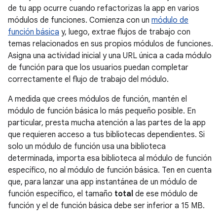
de tu app ocurre cuando refactorizas la app en varios
módulos de funciones. Comienza con un
módulo de
función básica
y, luego, extrae flujos de trabajo con
temas relacionados en sus propios módulos de funciones.
Asigna una actividad inicial y una URL única a cada módulo
de función para que los usuarios puedan completar
correctamente el flujo de trabajo del módulo.
A medida que crees módulos de función, mantén el
módulo de función básica lo más pequeño posible. En
particular, presta mucha atención a las partes de la app
que requieren acceso a tus bibliotecas dependientes. Si
solo un módulo de función usa una biblioteca
determinada, importa esa biblioteca al módulo de función
específico, no al módulo de función básica. Ten en cuenta
que, para lanzar una app instantánea de un módulo de
función específico, el tamaño
total
de ese módulo de
función y el de función básica debe ser inferior a
15 MB
.