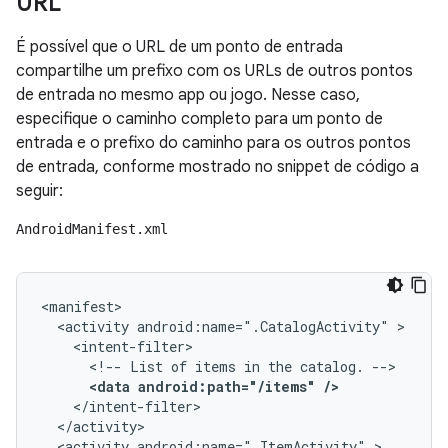
URL
É possível que o URL de um ponto de entrada
compartilhe um prefixo com os URLs de outros pontos
de entrada no mesmo app ou jogo. Nesse caso,
especifique o caminho completo para um ponto de
entrada e o prefixo do caminho para os outros pontos
de entrada, conforme mostrado no snippet de código a
seguir:
AndroidManifest.xml
<activity
android:name=".CatalogActivity"
<!--
List
of
items
in
the
catalog.
<data
android:path="/items"
/>
<activity
android:name=".ItemActivity"