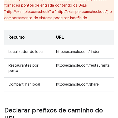
forneceu pontos de entrada contendo os URLs
"http://example.com/check" e "http://example.com/checkout", o
comportamento do sistema pode ser indefinido.
Recurso
URL
Localizador de local
http://example.com/finder
Restaurantes por
http://example.com/restaurants
perto
Compartilhar local
http://example.com/share
Declarar prefixos de caminho do