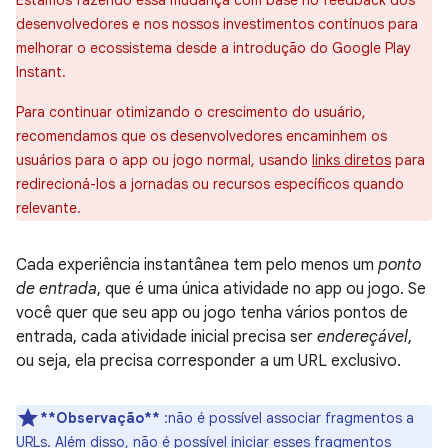
Estamos fazendo essa mudança com base no feedback dos
desenvolvedores e nos nossos investimentos contínuos para
melhorar o ecossistema desde a introdução do Google Play
Instant.
Para continuar otimizando o crescimento do usuário,
recomendamos que os desenvolvedores encaminhem os
usuários para o app ou jogo normal, usando
links diretos
para
redirecioná-los a jornadas ou recursos específicos quando
relevante.
Cada experiência instantânea tem pelo menos um
ponto
de entrada
, que é uma única atividade no app ou jogo. Se
você quer que seu app ou jogo tenha vários pontos de
entrada, cada atividade inicial precisa ser
endereçável
,
ou seja, ela precisa corresponder a um URL exclusivo.
**Observação**
:não é possível associar fragmentos a
URLs. Além disso, não é possível iniciar esses fragmentos