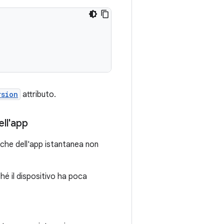
rsion
attributo.
ell'app
ache dell'app istantanea non
é il dispositivo ha poca