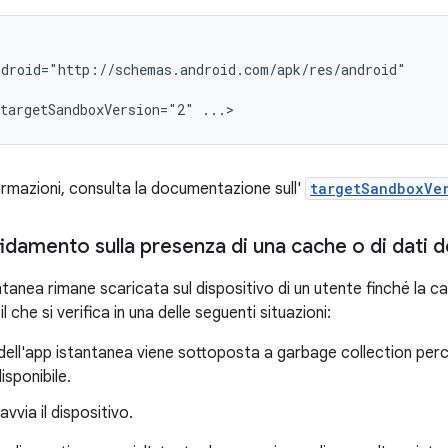
targetSandboxVersion="2"
formazioni, consulta la documentazione sull'
targetSandboxVe
idamento sulla presenza di una cache o di dati d
tanea rimane scaricata sul dispositivo di un utente finché la c
l che si verifica in una delle seguenti situazioni:
ell'app istantanea viene sottoposta a garbage collection perch
sponibile.
avvia il dispositivo.