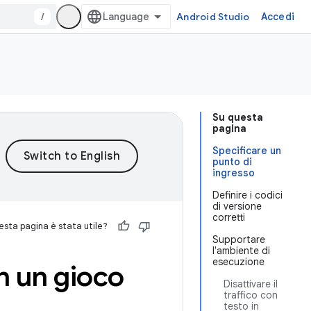
/
Android Studio
Accedi
Su questa
pagina
Specificare un
punto di
ingresso
Definire i codici
di versione
corretti
sta pagina è stata utile?
Supportare
l'ambiente di
esecuzione
n un gioco
Disattivare il
traffico con
testo in