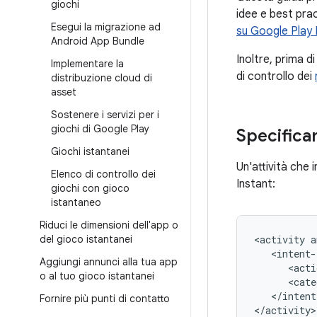
giochi
idee e best prac
Esegui la migrazione ad
su Google Play 
Android App Bundle
Inoltre, prima d
Implementare la
di controllo dei
distribuzione cloud di
asset
Sostenere i servizi per i
giochi di Google Play
Specifica
Giochi istantanei
Un'attività che 
Elenco di controllo dei
Instant:
giochi con gioco
istantaneo
Riduci le dimensioni dell'app o
del gioco istantanei
<activity
Aggiungi annunci alla tua app
<acti
o al tuo gioco istantanei
<cate
</intent
Fornire più punti di contatto