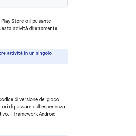
 Play Store o il pulsante
esta attività direttamente
re attività in un singolo
 codice di versione del gioco
atori di passare dall'esperienza
itivo. Il framework Android