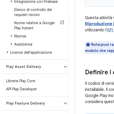
Integrazione con Firebase
Elenco di controllo dei
requisiti tecnici
Questa attività
Norme relative a Google
Riproduzione 
Play Instant
utilizzando l'
API 
Risorse
Assistenza
Nota:puoi ra
modulo che rapp
Licenze dell'applicazione
Play Asset Delivery
Definire i
Librerie Play Core
Il codice di ver
API Play Developer
installabile. Il
Google Play Inst
considera quest
Play Feature Delivery