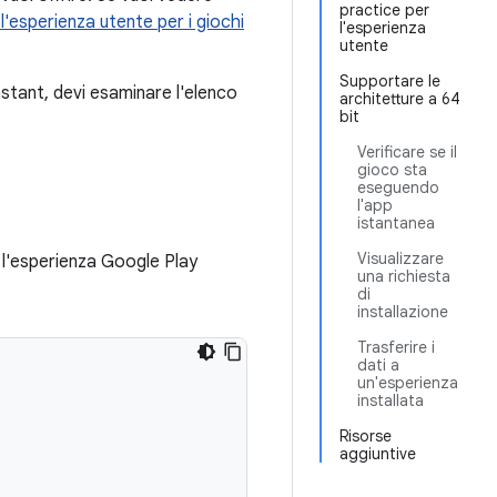
practice per
l'esperienza utente per i giochi
l'esperienza
utente
Supportare le
nstant, devi esaminare l'elenco
architetture a 64
bit
Verificare se il
gioco sta
eseguendo
l'app
istantanea
Visualizzare
er l'esperienza Google Play
una richiesta
di
installazione
Trasferire i
dati a
un'esperienza
installata
Risorse
aggiuntive