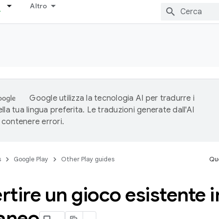
Altro
Google utilizza la tecnologia AI per tradurre i
lla tua lingua preferita. Le traduzioni generate dall'AI
contenere errori.
s
Google Play
Other Play guides
Que
tire un gioco esistente i
taneo