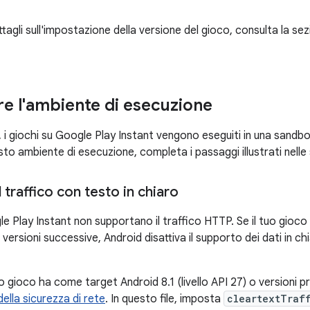
tagli sull'impostazione della versione del gioco, consulta la se
e l'ambiente di esecuzione
i giochi su Google Play Instant vengono eseguiti in una sandbox
o ambiente di esecuzione, completa i passaggi illustrati nelle 
l traffico con testo in chiaro
le Play Instant non supportano il traffico HTTP. Se il tuo gio
 o versioni successive, Android disattiva il supporto dei dati in 
tuo gioco ha come target Android 8.1 (livello API 27) o versioni pr
ella sicurezza di rete
. In questo file, imposta
cleartextTraf