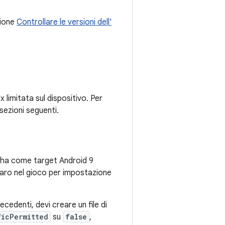
zione
Controllare le versioni dell'
 limitata sul dispositivo. Per
sezioni seguenti.
co ha come target Android 9
chiaro nel gioco per impostazione
ecedenti, devi creare un file di
ficPermitted
su
false
,