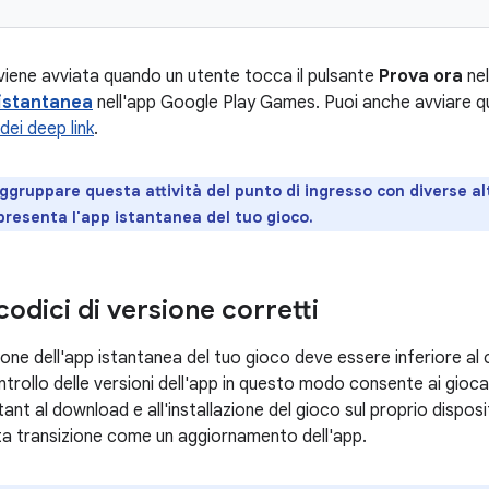
 viene avviata quando un utente tocca il pulsante
Prova ora
nel
istantanea
nell'app Google Play Games. Puoi anche avviare qu
dei deep link
.
ggruppare questa attività del punto di ingresso con diverse alt
resenta l'app istantanea del tuo gioco.
 codici di versione corretti
sione dell'app istantanea del tuo gioco deve essere inferiore al
 controllo delle versioni dell'app in questo modo consente ai gioc
ant al download e all'installazione del gioco sul proprio dispos
a transizione come un aggiornamento dell'app.