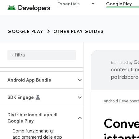
Essentials
Google Play
GOOGLE PLAY
OTHER PLAY GUIDES
contenuti ne
potrebbero 
Android App Bundle
SDK Engage
Android Developer
Distribuzione di app di
Conver
Google Play
Come funzionano gli
istan
aggiornamenti delle app