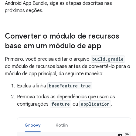
Android App Bundle, siga as etapas descritas nas
próximas seções.
Converter o módulo de recursos
base em um módulo de app
Primeiro, você precisa editar o arquivo
build.gradle
do módulo de recursos base antes de convertê-lo para o
módulo de app principal, da seguinte maneira:
Exclua a linha
baseFeature true
Remova todas as dependências que usam as
configurações
feature
ou
application
.
Groovy
Kotlin