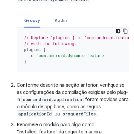
Groovy
Kotlin
// Replace "plugins { id 'com.android.feature
// with the following:
plugins
{
id
'com.android.dynamic-feature'
}
Conforme descrito na seção anterior, verifique se
as configurações da compilação exigidas pelo plug-
in
com.android.application
foram movidas para
o módulo de app base, como as regras
applicationId
ou
proguardFiles
.
Renomeie o módulo para algo como
"installed_feature" da seguinte maneira: