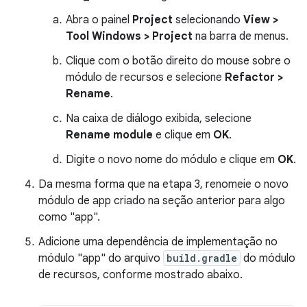
Abra o painel
Project
selecionando
View >
Tool Windows > Project
na barra de menus.
Clique com o botão direito do mouse sobre o
módulo de recursos e selecione
Refactor >
Rename
.
Na caixa de diálogo exibida, selecione
Rename module
e clique em
OK
.
Digite o novo nome do módulo e clique em
OK
.
Da mesma forma que na etapa 3, renomeie o novo
módulo de app criado na seção anterior para algo
como "app".
Adicione uma dependência de implementação no
módulo "app" do arquivo
build.gradle
do módulo
de recursos, conforme mostrado abaixo.