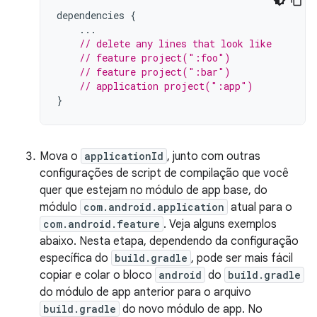
dependencies
{
...
// delete any lines that look like
// feature project(":foo")
// feature project(":bar")
// application project(":app")
}
Mova o
applicationId
, junto com outras
configurações de script de compilação que você
quer que estejam no módulo de app base, do
módulo
com.android.application
atual para o
com.android.feature
. Veja alguns exemplos
abaixo. Nesta etapa, dependendo da configuração
específica do
build.gradle
, pode ser mais fácil
copiar e colar o bloco
android
do
build.gradle
do módulo de app anterior para o arquivo
build.gradle
do novo módulo de app. No