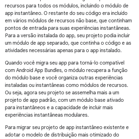
recursos para todos os módulos, incluindo o módulo de
app instantâneo. O restante do seu código era incluído
em vários módulos de recursos não base, que continham
pontos de entrada para suas experiências instantâneas.
Para a versão instalada do app, seu projeto podia incluir
um módulo de app separado, que continha o código e as
atividades necessárias apenas para o app instalado.
Quando você migra seu app para torná-lo compatível
com Android App Bundles, o módulo recupera a função
do módulo base e você organiza outras experiências
instaladas ou instantâneas como módulos de recursos.
Ou seja, agora seu projeto se assemelha mais a um
projeto de app padrão, com um módulo base ativado
para instantâneos e a capacidade de incluir mais
experiências instantâneas modulares.
Para migrar seu projeto de app instantâneo existente e
adotar o modelo de distribuição mais otimizado do