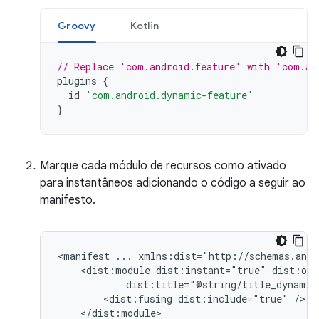
Groovy
Kotlin
// Replace 'com.android.feature' with 'com.an
plugins
{
id
'com.android.dynamic-feature'
}
Marque cada módulo de recursos como ativado
para instantâneos adicionando o código a seguir ao
manifesto.
<manifest
...
<dist:module
dist:instant="true"
<dist:fusing
dist:include="true"