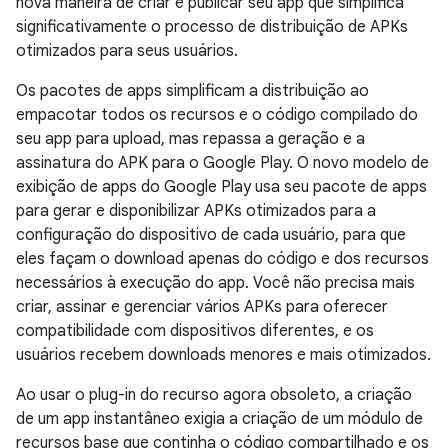
nova maneira de criar e publicar seu app que simplifica
significativamente o processo de distribuição de APKs
otimizados para seus usuários.
Os pacotes de apps simplificam a distribuição ao
empacotar todos os recursos e o código compilado do
seu app para upload, mas repassa a geração e a
assinatura do APK para o Google Play. O novo modelo de
exibição de apps do Google Play usa seu pacote de apps
para gerar e disponibilizar APKs otimizados para a
configuração do dispositivo de cada usuário, para que
eles façam o download apenas do código e dos recursos
necessários à execução do app. Você não precisa mais
criar, assinar e gerenciar vários APKs para oferecer
compatibilidade com dispositivos diferentes, e os
usuários recebem downloads menores e mais otimizados.
Ao usar o plug-in do recurso agora obsoleto, a criação
de um app instantâneo exigia a criação de um módulo de
recursos base que continha o código compartilhado e os