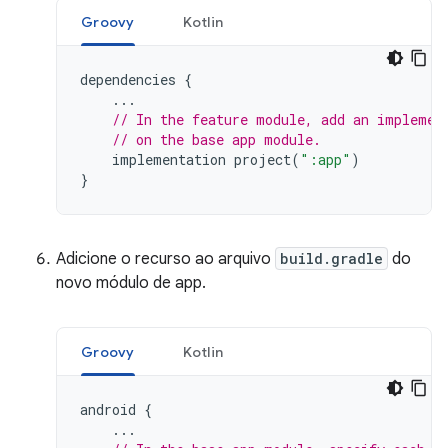
Groovy
Kotlin
dependencies
{
...
// In the feature module, add an implemen
// on the base app module.
implementation
project
(
":app"
)
}
Adicione o recurso ao arquivo
build.gradle
do
novo módulo de app.
Groovy
Kotlin
android
{
...