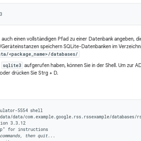
3
n auch einen vollständigen Pfad zu einer Datenbank angeben, d
/Geräteinstanzen speichern SQLite-Datenbanken im Verzeichn
ata/<package_name>/databases/
e
sqlite3
aufgerufen haben, können Sie in der Shell. Um zur 
oder drücken Sie Strg + D.
ulator-5554 shell

data/data/com.example.google.rss.rssexample/databases/rs
ion 3.3.12

commands, then quit...