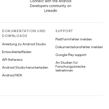
Connect with the Android
Developers community on
LinkedIn
DOKUMENTATION UND
SUPPORT
DOWNLOADS
Plattformfehler melden
Anleitung zu Android Studio
Dokumentationsfehler melden
Entwicklerleitfäden
Google Play support
API-Referenz
An Studien für
Forschungszwecke
Android Studio herunterladen
teilnehmen
Android NDK