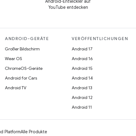
Android-Entwickler auf
YouTube entdecken
ANDROID-GERÄTE
VERÖFFENTLICHUNGEN
Großer Bildschirm
Android 17
Wear OS
Android 16
ChromeOS-Geräte
Android 15
Android for Cars
Android 14
Android TV
Android 13
Android 12
Android 11
d Platform
Alle Produkte