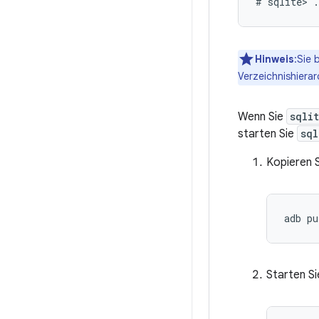
Hinweis
:Sie 
Verzeichnishierar
Wenn Sie
sqli
starten Sie
sql
Kopieren 
Starten S