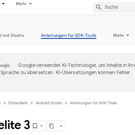
Mehr
roid Studio
Anleitungen für SDK-Tools
Mehr
Google verwendet KI-Technologie, um Inhalte in Ihr
Sprache zu übersetzen. KI-Übersetzungen können Fehler
s
Entwickeln
Android Studio
Anleitungen für SDK-Tools
lite 3