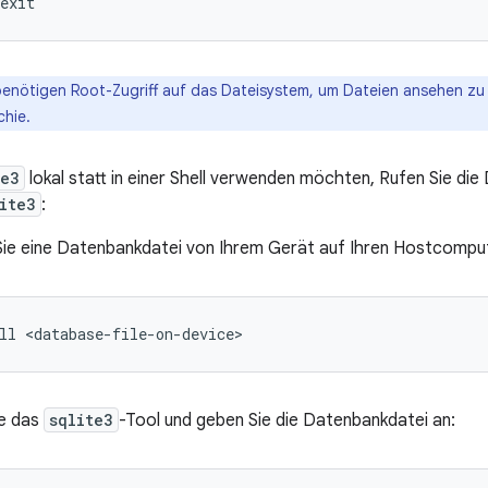
benötigen Root-Zugriff auf das Dateisystem, um Dateien ansehen zu
chie.
te3
lokal statt in einer Shell verwenden möchten, Rufen Sie d
ite3
:
Sie eine Datenbankdatei von Ihrem Gerät auf Ihren Hostcompu
ie das
sqlite3
-Tool und geben Sie die Datenbankdatei an: