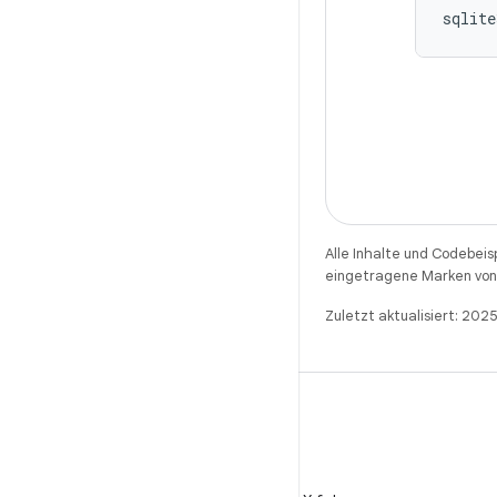
Alle Inhalte und Codebeis
eingetragene Marken von 
Zuletzt aktualisiert: 20
X