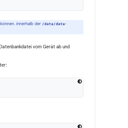
 können. innerhalb der
-
/data/data
ie Datenbankdatei vom Gerät ab und
ter: