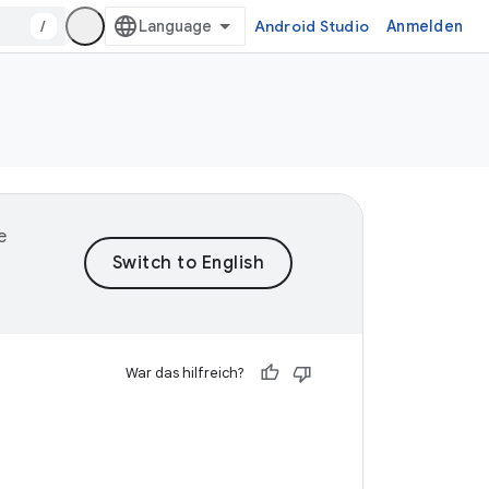
/
Android Studio
Anmelden
e
War das hilfreich?