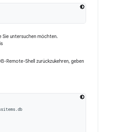
ie Sie untersuchen möchten.
is
ADB-Remote-Shell zurückzukehren, geben
sitems.db
