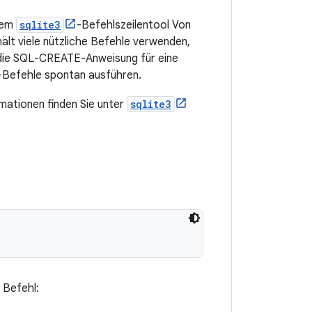
dem
sqlite3
-Befehlszeilentool Von
ält viele nützliche Befehle verwenden,
die SQL-CREATE-Anweisung für eine
-Befehle spontan ausführen.
rmationen finden Sie unter
sqlite3
 Befehl: