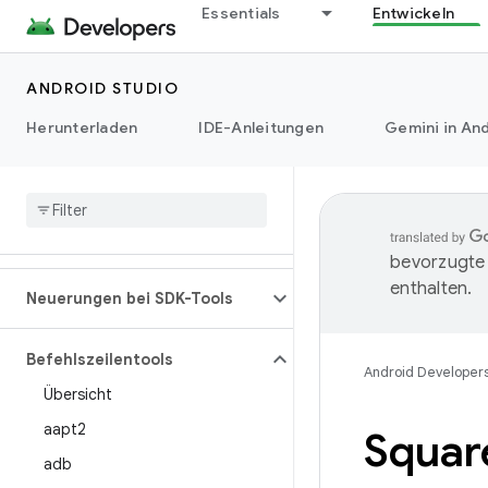
Essentials
Entwickeln
ANDROID STUDIO
Herunterladen
IDE-Anleitungen
Gemini in And
bevorzugte 
enthalten.
Neuerungen bei SDK-Tools
Befehlszeilentools
Android Developer
Übersicht
aapt2
Square
adb