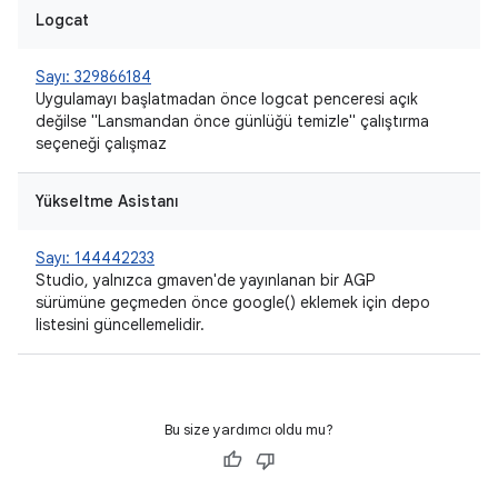
Logcat
Sayı: 329866184
Uygulamayı başlatmadan önce logcat penceresi açık
değilse "Lansmandan önce günlüğü temizle" çalıştırma
seçeneği çalışmaz
Yükseltme Asistanı
Sayı: 144442233
Studio, yalnızca gmaven'de yayınlanan bir AGP
sürümüne geçmeden önce google() eklemek için depo
listesini güncellemelidir.
Bu size yardımcı oldu mu?