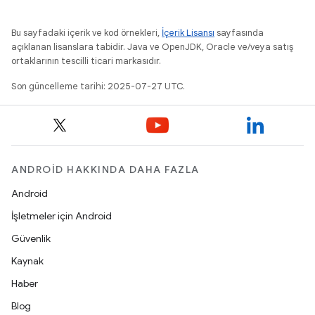
Bu sayfadaki içerik ve kod örnekleri,
İçerik Lisansı
sayfasında
açıklanan lisanslara tabidir. Java ve OpenJDK, Oracle ve/veya satış
ortaklarının tescilli ticari markasıdır.
Son güncelleme tarihi: 2025-07-27 UTC.
ANDROID HAKKINDA DAHA FAZLA
Android
İşletmeler için Android
Güvenlik
Kaynak
Haber
Blog