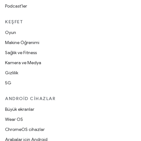
Podcast'ler
KEŞFET
Oyun
Makine Öğrenimi
Sağlık ve Fitness
Kamera ve Medya
Gizlilik
5G
ANDROID CIHAZLAR
Büyük ekranlar
Wear OS
ChromeOS cihazlar
Arabalar için Android