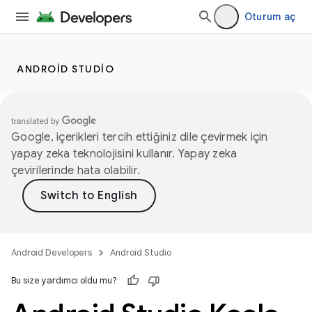
Oturum aç
ANDROID STUDIO
Google, içerikleri tercih ettiğiniz dile çevirmek için
yapay zeka teknolojisini kullanır. Yapay zeka
çevirilerinde hata olabilir.
Android Developers
Android Studio
Bu size yardımcı oldu mu?