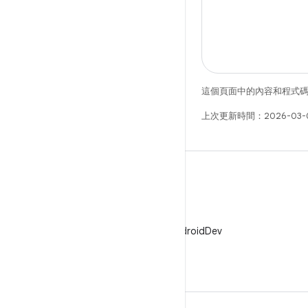
這個頁面中的內容和程式
上次更新時間：2026-03-
X
在 X 中追蹤 @AndroidDev