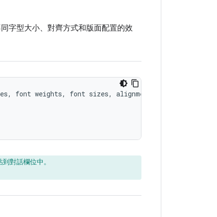
不同字型大小、對齊方式和版面配置的效
es, font weights, font sizes, alignments, and other desi
貼到對話欄位中。