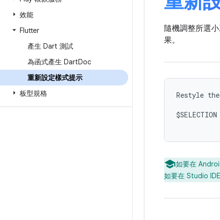
重新
效能
隨機調整所選小
Flutter
果。
產生 Dart 測試
為函式產生 Dart
Doc
重新設定樣式提示
板型規格
Restyle the
$SELECTION

如要在 Andr
如要在 Studio