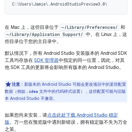
在 Mac 上，这些目录位于
~/Library/Preferences/
和
~/Library/Application Support/
中。在 Linux 上，这
些目录位于您的主目录中。
默认情况下，所有 Android Studio 安装版本的 Android SDK
工具均存放在
SDK 管理器
中指定的同一位置，因此，对其
他 SDK 工具的更新将会影响所有版本的 Android Studio。
注意
：
新版本的 Android Studio 可能会更改项目中的某些配置
数据（例如
文件中的代码样式设置），这些配置可能与旧版
.idea
本 Android Studio 不兼容。
如果您尚未安装，请
点击此处下载 Android Studio 稳定
版
。万一您在预览版中遇到新错误，拥有稳定版不失为万全
之策。