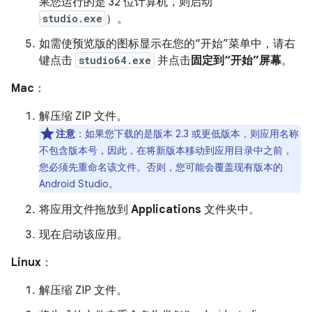
果您运行的是 32 位计算机，则启动
studio.exe
）。
如需使预览版的图标显示在您的“开始”菜单中，请右
键点击
studio64.exe
并点击
固定到“开始”屏幕
。
Mac
：
解压缩 ZIP 文件。
注意
：如果您下载的是版本 2.3 或更低版本，则应用名称
不包含版本号，因此，在将新版本移动到应用目录中之前，
您必须先重命名该文件。否则，您可能会覆盖现有版本的
Android Studio。
将应用文件拖放到
Applications
文件夹中。
现在启动该应用。
Linux
：
解压缩 ZIP 文件。