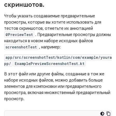
скриншотов
.
Чтобы указать создаваемые предварительные
просмотры, которые вы хотите использовать для
тестов скриншотов, отметьте их аннотацией
@PreviewTest
. Предварительные просмотры должны
находиться в новом наборе исходных файлов
screenshotTest
, например:
app/src/screenshotTest/kotlin/com/example/youra
pp/
ExamplePreviewScreenshotTest.kt
В этот файл или другие файлы, созданные в том же
наборе исходных файлов, можно добавить больше
элементов для компоновки или предварительного
просмотра, включая множественный предварительный
просмотр.