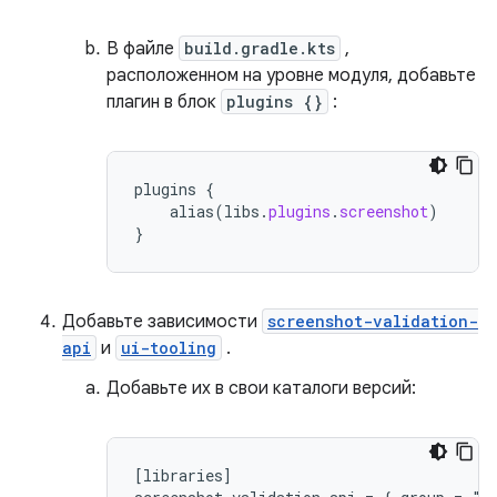
В файле
build.gradle.kts
,
расположенном на уровне модуля, добавьте
плагин в блок
plugins {}
:
plugins
{
alias
(
libs
.
plugins
.
screenshot
)
}
Добавьте зависимости
screenshot-validation-
api
и
ui-tooling
.
Добавьте их в свои каталоги версий:
[libraries]
