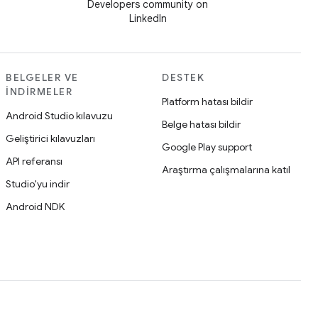
Developers community on
LinkedIn
BELGELER VE
DESTEK
İNDIRMELER
Platform hatası bildir
Android Studio kılavuzu
Belge hatası bildir
Geliştirici kılavuzları
Google Play support
API referansı
Araştırma çalışmalarına katıl
Studio'yu indir
Android NDK