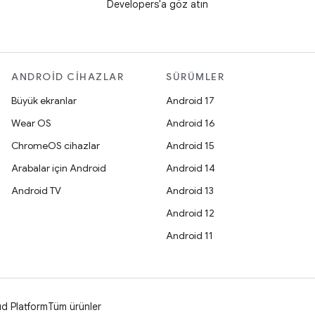
Developers'a göz atın
ANDROID CIHAZLAR
SÜRÜMLER
Büyük ekranlar
Android 17
Wear OS
Android 16
ChromeOS cihazlar
Android 15
Arabalar için Android
Android 14
Android TV
Android 13
Android 12
Android 11
d Platform
Tüm ürünler