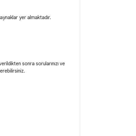
kaynaklar yer almaktadır.
erildikten sonra sorularınızı ve
ebilirsiniz.