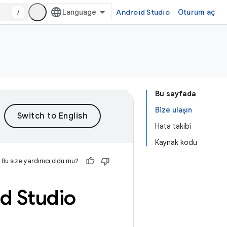
/
Android Studio
Oturum aç
Bu sayfada
Bize ulaşın
Hata takibi
Kaynak kodu
Bu size yardımcı oldu mu?
id Studio