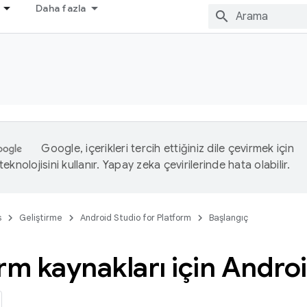
Daha fazla
Google, içerikleri tercih ettiğiniz dile çevirmek için
eknolojisini kullanır. Yapay zeka çevirilerinde hata olabilir.
s
Geliştirme
Android Studio for Platform
Başlangıç
rm kaynakları için Andro