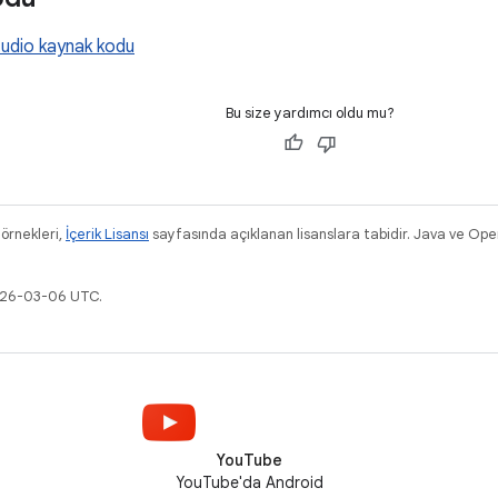
tudio kaynak kodu
Bu size yardımcı oldu mu?
 örnekleri,
İçerik Lisansı
sayfasında açıklanan lisanslara tabidir. Java ve Ope
2026-03-06 UTC.
YouTube
YouTube'da Android