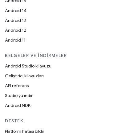
Android 15
Android 14
Android 13
Android 12
Android 11
BELGELER VE İNDIRMELER
Android Studio kılavuzu
Geliştirici kılavuzları
API referansı
Studio'yu indir
Android NDK
DESTEK
Platform hatası bildir