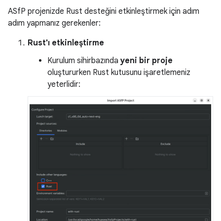
ASfP projenizde Rust desteğini etkinleştirmek için adım
adım yapmanız gerekenler:
Rust'ı etkinleştirme
Kurulum sihirbazında
yeni bir proje
oluştururken Rust kutusunu işaretlemeniz
yeterlidir: