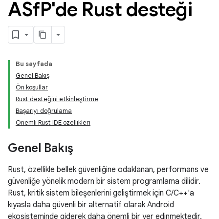
ASf
P'de Rust desteği
Bu sayfada
Genel Bakış
Ön koşullar
Rust desteğini etkinleştirme
Başarıyı doğrulama
Önemli Rust IDE özellikleri
Genel Bakış
Rust, özellikle bellek güvenliğine odaklanan, performans ve
güvenliğe yönelik modern bir sistem programlama dilidir.
Rust, kritik sistem bileşenlerini geliştirmek için C/C++'a
kıyasla daha güvenli bir alternatif olarak Android
ekosisteminde giderek daha önemli bir yer edinmektedir.