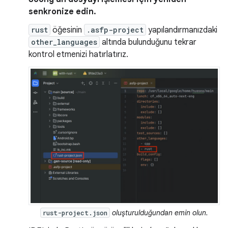
senkronize edin.
rust
öğesinin
.asfp-project
yapılandırmanızdaki
other_languages
altında bulunduğunu tekrar
kontrol etmenizi hatırlatırız.
oluşturulduğundan emin olun.
rust-project.json