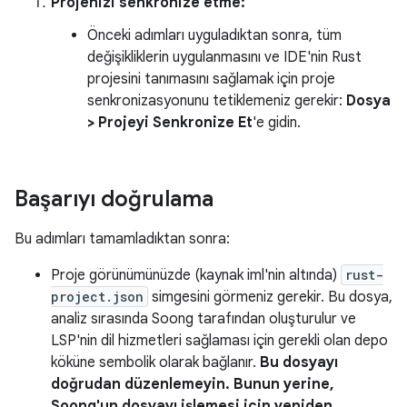
Projenizi senkronize etme:
Önceki adımları uyguladıktan sonra, tüm
değişikliklerin uygulanmasını ve IDE'nin Rust
projesini tanımasını sağlamak için proje
senkronizasyonunu tetiklemeniz gerekir:
Dosya
> Projeyi Senkronize Et
'e gidin.
Başarıyı doğrulama
Bu adımları tamamladıktan sonra:
Proje görünümünüzde (kaynak iml'nin altında)
rust-
project.json
simgesini görmeniz gerekir. Bu dosya,
analiz sırasında Soong tarafından oluşturulur ve
LSP'nin dil hizmetleri sağlaması için gerekli olan depo
köküne sembolik olarak bağlanır.
Bu dosyayı
doğrudan düzenlemeyin. Bunun yerine,
Soong'un dosyayı işlemesi için yeniden