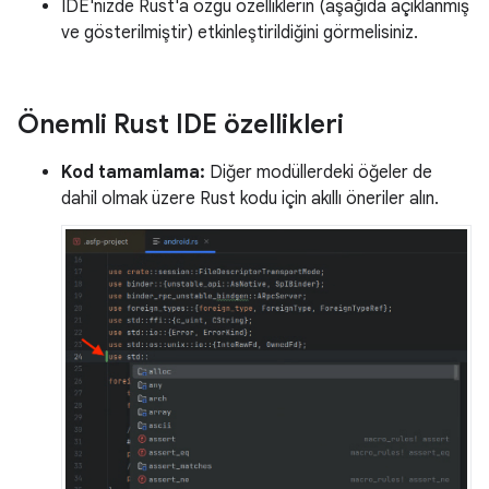
IDE'nizde Rust'a özgü özelliklerin (aşağıda açıklanmış
ve gösterilmiştir) etkinleştirildiğini görmelisiniz.
Önemli Rust IDE özellikleri
Kod tamamlama:
Diğer modüllerdeki öğeler de
dahil olmak üzere Rust kodu için akıllı öneriler alın.