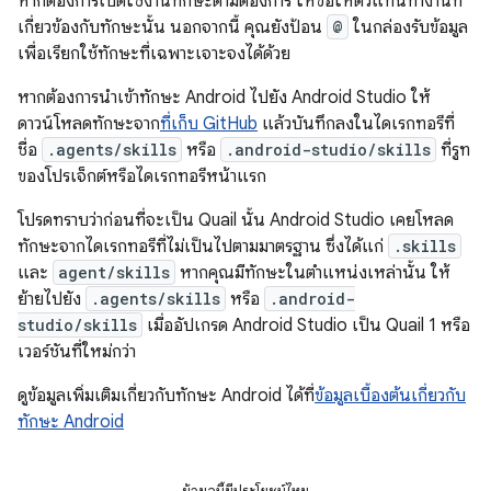
หากต้องการเปิดใช้งานทักษะตามต้องการ ให้ขอให้ตัวแทนทำงานที่
เกี่ยวข้องกับทักษะนั้น นอกจากนี้ คุณยังป้อน
@
ในกล่องรับข้อมูล
เพื่อเรียกใช้ทักษะที่เฉพาะเจาะจงได้ด้วย
หากต้องการนำเข้าทักษะ Android ไปยัง Android Studio ให้
ดาวน์โหลดทักษะจาก
ที่เก็บ GitHub
แล้วบันทึกลงในไดเรกทอรีที่
ชื่อ
.agents/skills
หรือ
.android-studio/skills
ที่รูท
ของโปรเจ็กต์หรือไดเรกทอรีหน้าแรก
โปรดทราบว่าก่อนที่จะเป็น Quail นั้น Android Studio เคยโหลด
ทักษะจากไดเรกทอรีที่ไม่เป็นไปตามมาตรฐาน ซึ่งได้แก่
.skills
และ
agent/skills
หากคุณมีทักษะในตำแหน่งเหล่านั้น ให้
ย้ายไปยัง
.agents/skills
หรือ
.android-
studio/skills
เมื่ออัปเกรด Android Studio เป็น Quail 1 หรือ
เวอร์ชันที่ใหม่กว่า
ดูข้อมูลเพิ่มเติมเกี่ยวกับทักษะ Android ได้ที่
ข้อมูลเบื้องต้นเกี่ยวกับ
ทักษะ Android