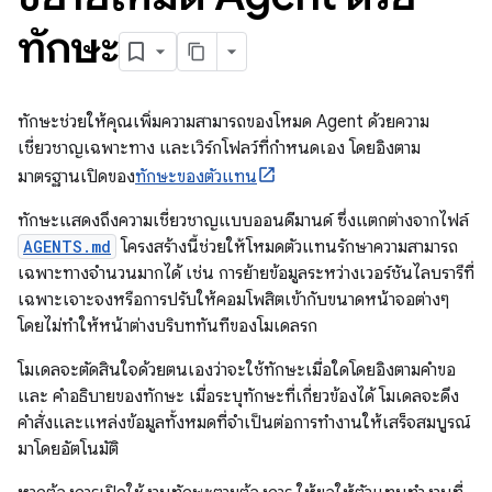
ทักษะ
ทักษะช่วยให้คุณเพิ่มความสามารถของโหมด Agent ด้วยความ
เชี่ยวชาญเฉพาะทาง และเวิร์กโฟลว์ที่กำหนดเอง โดยอิงตาม
มาตรฐานเปิดของ
ทักษะของตัวแทน
ทักษะแสดงถึงความเชี่ยวชาญแบบออนดีมานด์ ซึ่งแตกต่างจากไฟล์
AGENTS.md
โครงสร้างนี้ช่วยให้โหมดตัวแทนรักษาความสามารถ
เฉพาะทางจำนวนมากได้ เช่น การย้ายข้อมูลระหว่างเวอร์ชันไลบรารีที่
เฉพาะเจาะจงหรือการปรับให้คอมโพสิตเข้ากับขนาดหน้าจอต่างๆ
โดยไม่ทำให้หน้าต่างบริบททันทีของโมเดลรก
โมเดลจะตัดสินใจด้วยตนเองว่าจะใช้ทักษะเมื่อใดโดยอิงตามคำขอ
และ คำอธิบายของทักษะ เมื่อระบุทักษะที่เกี่ยวข้องได้ โมเดลจะดึง
คำสั่งและแหล่งข้อมูลทั้งหมดที่จำเป็นต่อการทำงานให้เสร็จสมบูรณ์
มาโดยอัตโนมัติ