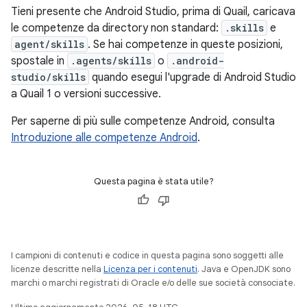
Tieni presente che Android Studio, prima di Quail, caricava
le competenze da directory non standard:
.skills
e
agent/skills
. Se hai competenze in queste posizioni,
spostale in
.agents/skills
o
.android-
studio/skills
quando esegui l'upgrade di Android Studio
a Quail 1 o versioni successive.
Per saperne di più sulle competenze Android, consulta
Introduzione alle competenze Android
.
Questa pagina è stata utile?
I campioni di contenuti e codice in questa pagina sono soggetti alle
licenze descritte nella
Licenza per i contenuti
. Java e OpenJDK sono
marchi o marchi registrati di Oracle e/o delle sue società consociate.