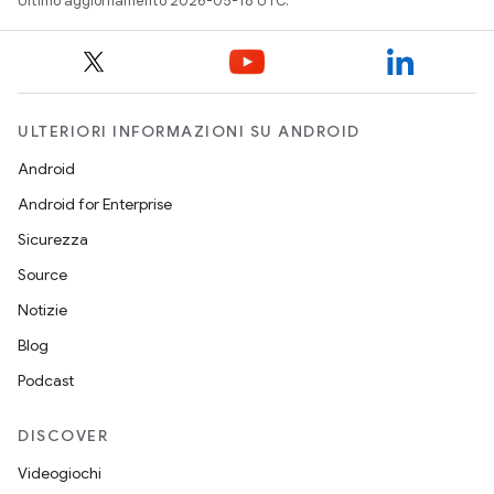
Ultimo aggiornamento 2026-05-18 UTC.
ULTERIORI INFORMAZIONI SU ANDROID
Android
Android for Enterprise
Sicurezza
Source
Notizie
Blog
Podcast
DISCOVER
Videogiochi