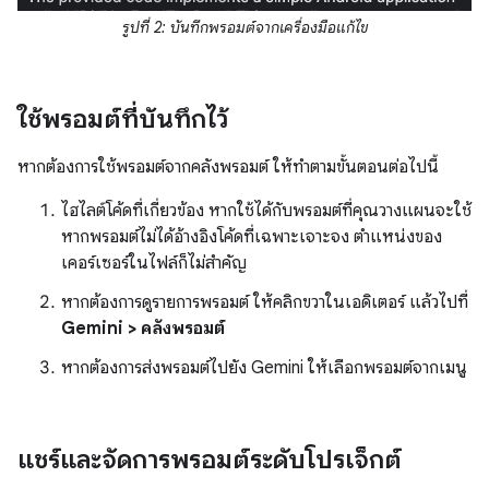
รูปที่ 2: บันทึกพรอมต์จากเครื่องมือแก้ไข
ใช้พรอมต์ที่บันทึกไว้
หากต้องการใช้พรอมต์จากคลังพรอมต์ ให้ทำตามขั้นตอนต่อไปนี้
ไฮไลต์โค้ดที่เกี่ยวข้อง หากใช้ได้กับพรอมต์ที่คุณวางแผนจะใช้
หากพรอมต์ไม่ได้อ้างอิงโค้ดที่เฉพาะเจาะจง ตำแหน่งของ
เคอร์เซอร์ในไฟล์ก็ไม่สำคัญ
หากต้องการดูรายการพรอมต์ ให้คลิกขวาในเอดิเตอร์ แล้วไปที่
Gemini > คลังพรอมต์
หากต้องการส่งพรอมต์ไปยัง Gemini ให้เลือกพรอมต์จากเมนู
แชร์และจัดการพรอมต์ระดับโปรเจ็กต์