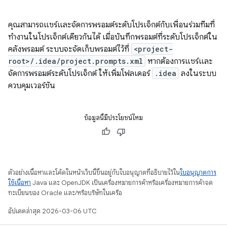
คุณสามารถแชร์และจัดการพรอมต์ระดับโปรเจ็กต์กับเพื่อนร่วมทีมที่
ทำงานในโปรเจ็กต์เดียวกันได้ เมื่อบันทึกพรอมต์ที่ระดับโปรเจ็กต์ใน
คลังพรอมต์ ระบบจะจัดเก็บพรอมต์ไว้ที่
<project-
root>/.idea/project.prompts.xml
หากต้องการแชร์และ
จัดการพรอมต์ระดับโปรเจ็กต์ ให้เพิ่มโฟลเดอร์
.idea
ลงในระบบ
ควบคุมเวอร์ชัน
ข้อมูลนี้มีประโยชน์ไหม
ตัวอย่างเนื้อหาและโค้ดในหน้าเว็บนี้ขึ้นอยู่กับใบอนุญาตที่อธิบายไว้ใน
ใบอนุญาตการ
ใช้เนื้อหา
Java และ OpenJDK เป็นเครื่องหมายการค้าหรือเครื่องหมายการค้าจด
ทะเบียนของ Oracle และ/หรือบริษัทในเครือ
อัปเดตล่าสุด 2026-03-06 UTC