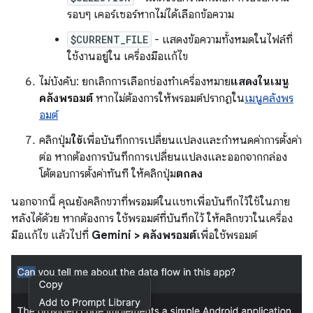
รอบๆ เคอร์เซอร์หากไม่ได้เลือกข้อความ
$CURRENT_FILE
- แสดงข้อความทั้งหมดในไฟล์ที่
ใช้งานอยู่ใน เครื่องมือแก้ไข
ไม่บังคับ: ยกเลิกการเลือกช่องทำเครื่องหมาย
แสดงในเมนู
คลังพรอมต์
หากไม่ต้องการให้พรอมต์ปรากฏใน
เมนูคลังพร
อมต์
คลิกปุ่ม
ใช้
เพื่อบันทึกการเปลี่ยนแปลงและกำหนดค่าการตั้งค่า
ต่อ หากต้องการบันทึกการเปลี่ยนแปลงและออกจากกล่อง
โต้ตอบการตั้งค่าทันที ให้คลิกปุ่ม
ตกลง
นอกจากนี้ คุณยังคลิกขวาที่พรอมต์ในแชทเพื่อบันทึกไว้ใช้ในภาย
หลังได้ด้วย หากต้องการ ใช้พรอมต์ที่บันทึกไว้ ให้คลิกขวาในเครื่อง
มือแก้ไข แล้วไปที่
Gemini > คลังพรอมต์
เพื่อใช้พรอมต์