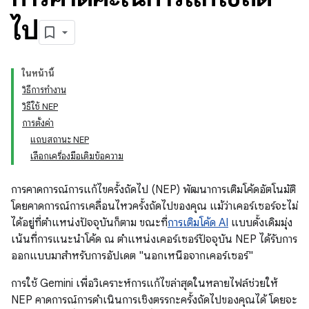
ไป
ในหน้านี้
วิธีการทำงาน
วิธีใช้ NEP
การตั้งค่า
แถบสถานะ NEP
เลือกเครื่องมือเติมข้อความ
การคาดการณ์การแก้ไขครั้งถัดไป (NEP) พัฒนาการเติมโค้ดอัตโนมัติ
โดยคาดการณ์การเคลื่อนไหวครั้งถัดไปของคุณ แม้ว่าเคอร์เซอร์จะไม่
ได้อยู่ที่ตำแหน่งปัจจุบันก็ตาม ขณะที่
การเติมโค้ด AI
แบบดั้งเดิมมุ่ง
เน้นที่การแนะนำโค้ด ณ ตำแหน่งเคอร์เซอร์ปัจจุบัน NEP ได้รับการ
ออกแบบมาสำหรับการอัปเดต "นอกเหนือจากเคอร์เซอร์"
การใช้ Gemini เพื่อวิเคราะห์การแก้ไขล่าสุดในหลายไฟล์ช่วยให้
NEP คาดการณ์การดำเนินการเชิงตรรกะครั้งถัดไปของคุณได้ โดยจะ