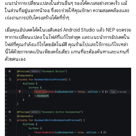
แนะนำการเปลี่ยนแปลงในส่วนอื่นๆ ของโค้ดเบสอย่างรวดเร็ว แม้
ในส่วนที่อยู่นอกหน้าจอ ซึ่งจะช่วยให้คุณรักษา ความสอดคล้องและ
เร่งงานการปรับโครงสร้างโค้ดที่ซ้ำๆ
เมื่อคุณอัปเดตโค้ดในเอดิเตอร์ Android Studio แล้ว NEP จะตรวจ
หาการเปลี่ยนแปลง ในไฟล์ที่แก้ไขล่าสุด และแนะนำการอัปเดตใน
ไฟล์ที่คุณกำลังแก้ไขโดยอัตโนมัติ คุณข้ามไปและใช้การแก้ไขเหล่า
นี้ได้ด้วยการกดแป้นเพียงครั้งเดียว แทนที่จะต้องค้นหาและแทนที่
ด้วยตนเอง