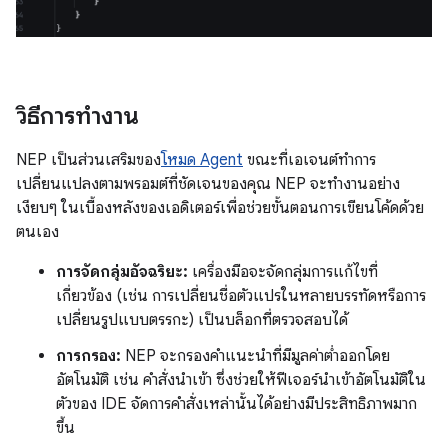
วิธีการทำงาน
NEP เป็นส่วนเสริมของ
โหมด Agent
ขณะที่เอเจนต์ทำการ
เปลี่ยนแปลงตามพรอมต์ที่ชัดเจนของคุณ NEP จะทำงานอย่าง
เงียบๆ ในเบื้องหลังของเอดิเตอร์เพื่อช่วยขั้นตอนการเขียนโค้ดด้วย
ตนเอง
การจัดกลุ่มอัจฉริยะ:
เครื่องมือจะจัดกลุ่มการแก้ไขที่
เกี่ยวข้อง (เช่น การเปลี่ยนชื่อตัวแปรในหลายบรรทัดหรือการ
เปลี่ยนรูปแบบตรรกะ) เป็นบล็อกที่ตรวจสอบได้
การกรอง:
NEP จะกรองคำแนะนำที่มีมูลค่าต่ำออกโดย
อัตโนมัติ เช่น คำสั่งนำเข้า ซึ่งช่วยให้ฟีเจอร์นำเข้าอัตโนมัติใน
ตัวของ IDE จัดการคำสั่งเหล่านั้นได้อย่างมีประสิทธิภาพมาก
ขึ้น