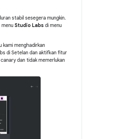
uran stabil sesegera mungkin.
ui menu
Studio Labs
di menu
u kami menghadirkan
 di Setelan dan aktifkan fitur
is canary dan tidak memerlukan