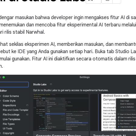
engar masukan bahwa developer ingin mengakses fitur AI di sal
 menemukan dan mencoba fitur eksperimental AI terbaru melal
i rilis stabil Narwhal.
ihat sekilas eksperimen AI, memberikan masukan, dan membant
ebut ke IDE yang Anda gunakan setiap hari. Buka tab Studio Labs
mulai gunakan. Fitur AI ini diaktifkan secara otomatis dalam ril
n.