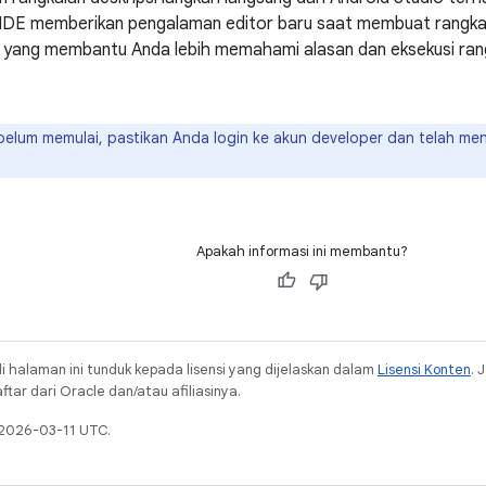
. IDE memberikan pengalaman editor baru saat membuat rangkai
a yang membantu Anda lebih memahami alasan dan eksekusi rang
elum memulai, pastikan Anda login ke akun developer dan telah men
Apakah informasi ini membantu?
i halaman ini tunduk kepada lisensi yang dijelaskan dalam
Lisensi Konten
. 
ar dari Oracle dan/atau afiliasinya.
 2026-03-11 UTC.