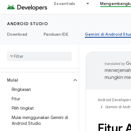
Essentials
Mengembangkan
ANDROID STUDIO
Download
Panduan IDE
Gemini di Android Stu
menerjemahk
mungkin me
Mulai
Ringkasan
Fitur
Android Developer
Gemini di Andr
Pilih tingkat
Mulai menggunakan Gemini di
Android Studio
Fitur 