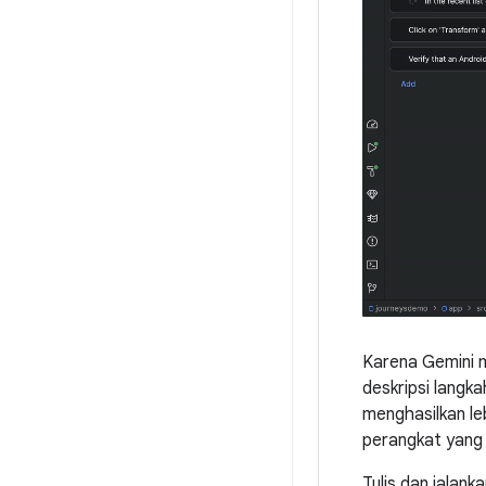
Karena Gemini 
deskripsi langk
menghasilkan leb
perangkat yang
Tulis dan jalank