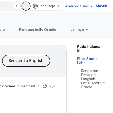
/
Android Studio
Masuk
dio
Panduan build Gradle
Lainnya
Pada halaman
ini
Fitur Studio
Labs
Rangkaian
Deskripsi
Langkah
untuk Android
 informasi ini membantu?
Studio