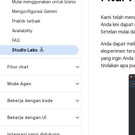
Mulai menggunakan untuk bisnis
Mengonfigurasi Gemini
Kami telah mend
Praktik terbaik
Anda kini dapat
Availability
Setelan mulai dar
FAQ
Anda dapat mel
Studio Labs
eksperimen ters
yang ingin Anda 
tindakan apa pu
Fitur chat
Mode Agen
Bekerja dengan kode
Bekerja dengan UI
Integrasi yang didukung