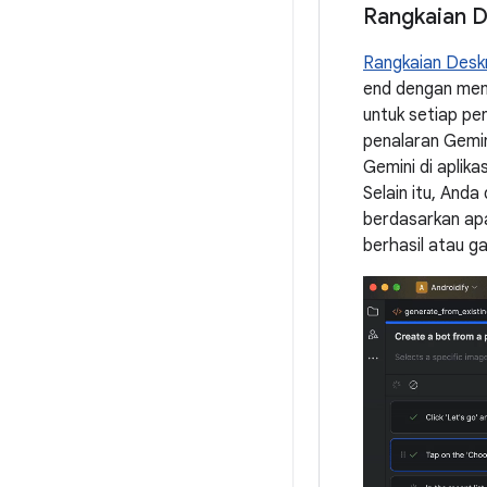
Rangkaian D
Rangkaian Deskr
end dengan mem
untuk setiap pe
penalaran Gemin
Gemini di aplik
Selain itu, And
berdasarkan apa
berhasil atau ga