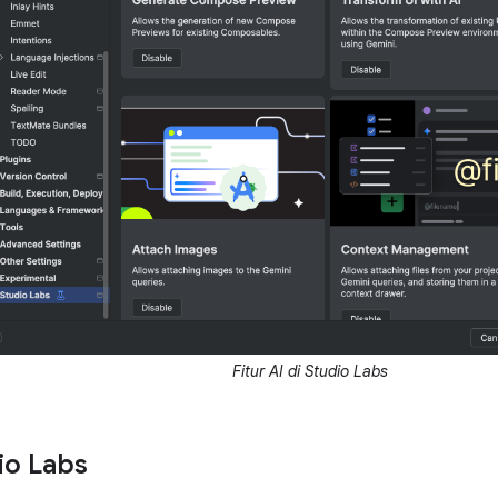
Fitur AI di Studio Labs
io Labs