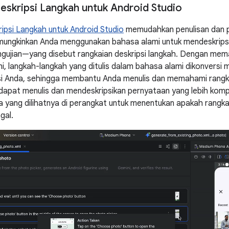
eskripsi Langkah untuk Android Studio
ipsi Langkah untuk Android Studio
memudahkan penulisan dan p
ungkinkan Anda menggunakan bahasa alami untuk mendeskripsi
ngujian—yang disebut rangkaian deskripsi langkah. Dengan mema
i, langkah-langkah yang ditulis dalam bahasa alami dikonversi m
asi Anda, sehingga membantu Anda menulis dan memahami rangka
a dapat menulis dan mendeskripsikan pernyataan yang lebih komp
 yang dilihatnya di perangkat untuk menentukan apakah rangka
gal.