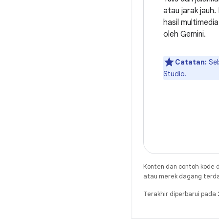
atau jarak jauh
hasil multimedi
oleh Gemini.
Catatan:
Seb
Studio.
Konten dan contoh kode d
atau merek dagang terdaft
Terakhir diperbarui pada