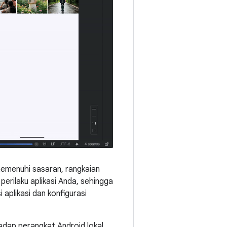
emenuhi sasaran, rangkaian
erilaku aplikasi Anda, sehingga
i aplikasi dan konfigurasi
hadap perangkat Android lokal