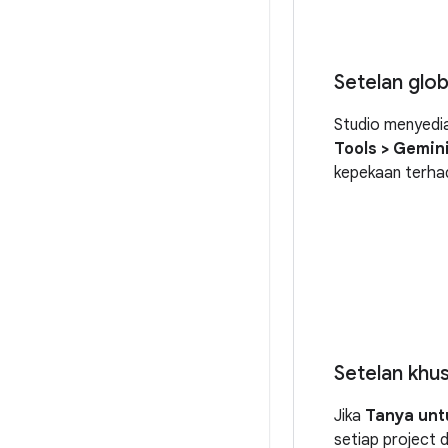
Setelan glob
Studio menyedia
Tools > Gemin
kepekaan terha
Setelan khu
Jika
Tanya unt
setiap project 