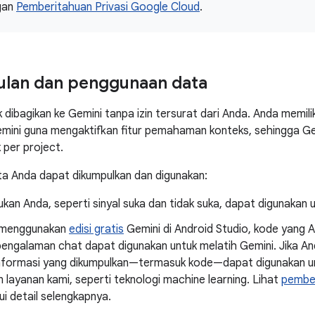
gan
Pemberitahuan Privasi Google Cloud
.
lan dan penggunaan data
 dibagikan ke Gemini tanpa izin tersurat dari Anda. Anda memil
mini guna mengaktifkan fitur pemahaman konteks, sehingga G
 per project.
ta Anda dapat dikumpulkan dan digunakan:
an Anda, seperti sinyal suka dan tidak suka, dapat digunakan u
 menggunakan
edisi gratis
Gemini di Android Studio, kode yang 
engalaman chat dapat digunakan untuk melatih Gemini. Jika An
informasi yang dikumpulkan—termasuk kode—dapat digunakan un
 layanan kami, seperti teknologi machine learning. Lihat
pember
i detail selengkapnya.