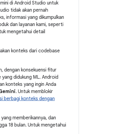
ini di Android Studio untuk
udio tidak akan pernah
ks, informasi yang dikumpulkan
duk dan layanan kami, seperti
uk mengetahui detail
nakan konteks dari codebase
, dengan konsekuensi fitur
e yang didukung ML. Android
an konteks yang ingin Anda
 Gemini
. Untuk memblokir
i berbagi konteks dengan
a yang memberikannya, dan
gga 18 bulan. Untuk mengetahui