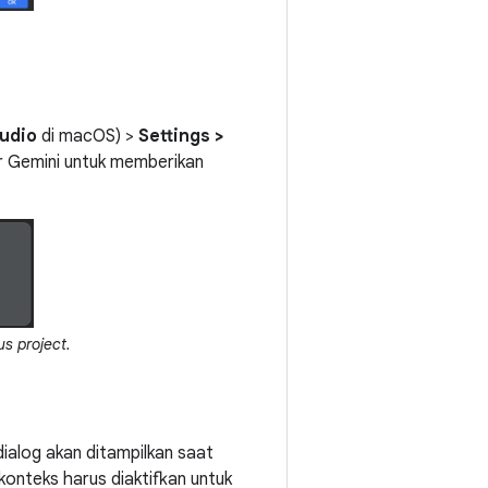
udio
di macOS) >
Settings >
r Gemini untuk memberikan
s project.
 dialog akan ditampilkan saat
konteks harus diaktifkan untuk