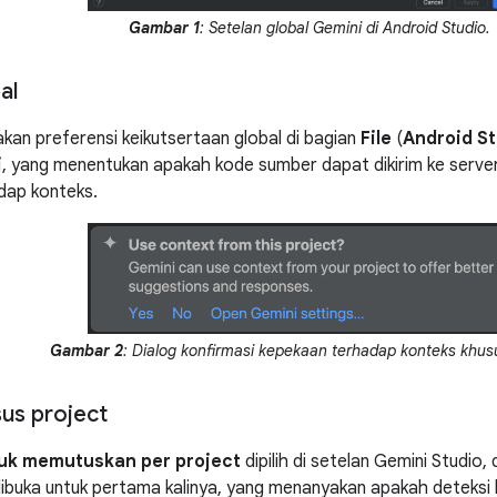
Gambar 1
: Setelan global Gemini di Android Studio.
al
kan preferensi keikutsertaan global di bagian
File
(
Android St
i
, yang menentukan apakah kode sumber dapat dikirim ke serve
dap konteks.
Gambar 2
: Dialog konfirmasi kepekaan terhadap konteks khusu
sus project
uk memutuskan per project
dipilih di setelan Gemini Studio,
dibuka untuk pertama kalinya, yang menanyakan apakah deteksi 