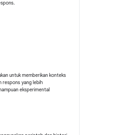
espons.
erlukan untuk memberikan konteks
 respons yang lebih
kemampuan eksperimental