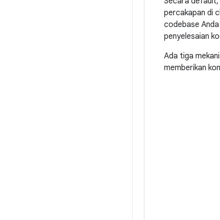
Secara default,
percakapan di 
codebase Anda u
penyelesaian ko
Ada tiga mekani
memberikan kon