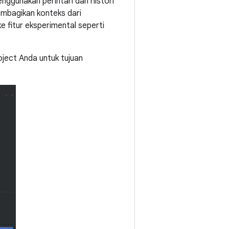
enggunakan perintah dan histori
mbagikan konteks dari
e fitur eksperimental seperti
ject Anda untuk tujuan