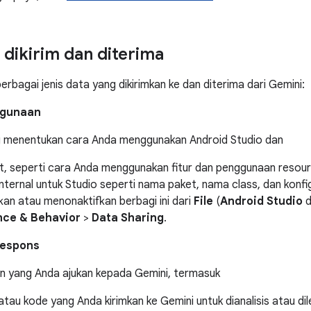
 dikirim dan diterima
erbagai jenis data yang dikirimkan ke dan diterima dari Gemini:
ggunaan
 menentukan cara Anda menggunakan Android Studio dan
it, seperti cara Anda menggunakan fitur dan penggunaan resour
nternal untuk Studio seperti nama paket, nama class, dan konfi
an atau menonaktifkan berbagi ini dari
File
(
Android Studio
d
ce & Behavior
>
Data Sharing
.
respons
n yang Anda ajukan kepada Gemini, termasuk
atau kode yang Anda kirimkan ke Gemini untuk dianalisis atau dil