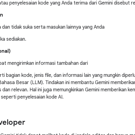
tau penyelesaian kode yang Anda terima dari Gemini disebut r
an
 dan tidak suka serta masukan lainnya yang Anda
ka sediakan.
onal)
pat mengirimkan informasi tambahan dari
ti bagian kode, jenis file, dan informasi lain yang mungkin dip
Bahasa Besar (LLM). Tindakan ini membantu Gemini memberikan
as dan relevan. Hal ini juga memungkinkan Gemini memberikan 
seperti penyelesaian kode AI.
eveloper