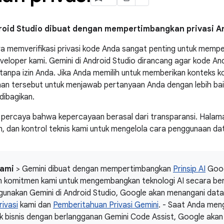
roid Studio dibuat dengan mempertimbangkan privasi A
a memverifikasi privasi kode Anda sangat penting untuk mem
eloper kami. Gemini di Android Studio dirancang agar kode An
anpa izin Anda. Jika Anda memilih untuk memberikan konteks 
n tersebut untuk menjawab pertanyaan Anda dengan lebih baik
dibagikan.
 percaya bahwa kepercayaan berasal dari transparansi. Halama
han, dan kontrol teknis kami untuk mengelola cara penggunaan da
kami
> Gemini dibuat dengan mempertimbangkan
Prinsip AI
Googl
n komitmen kami untuk mengembangkan teknologi AI secara ber
unakan Gemini di Android Studio, Google akan menangani data
rivasi
kami dan
Pemberitahuan Privasi Gemini
. - Saat Anda men
uk bisnis dengan berlangganan Gemini Code Assist, Google aka