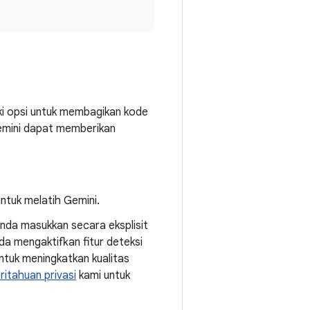
iki opsi untuk membagikan kode
emini dapat memberikan
ntuk melatih Gemini.
Anda masukkan secara eksplisit
da mengaktifkan fitur deteksi
tuk meningkatkan kualitas
itahuan privasi
kami untuk