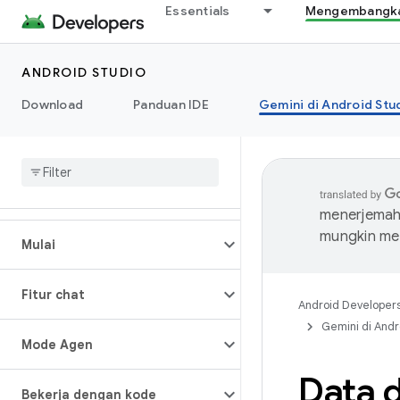
Essentials
Mengembangkan
ANDROID STUDIO
Download
Panduan IDE
Gemini di Android Stu
menerjemahk
mungkin me
Mulai
Fitur chat
Android Developer
Gemini di Andr
Mode Agen
Data d
Bekerja dengan kode