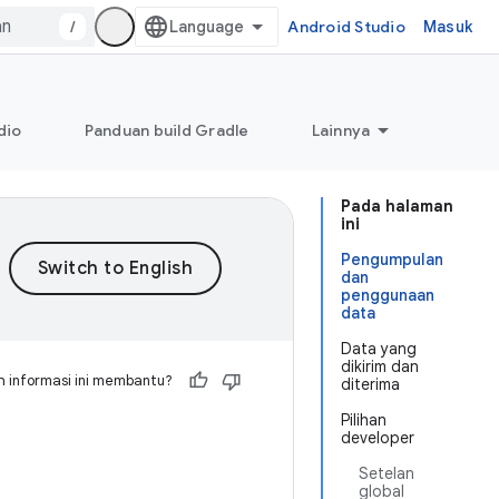
/
Android Studio
Masuk
dio
Panduan build Gradle
Lainnya
Pada halaman
ini
Pengumpulan
dan
penggunaan
data
Data yang
dikirim dan
 informasi ini membantu?
diterima
Pilihan
developer
Setelan
global