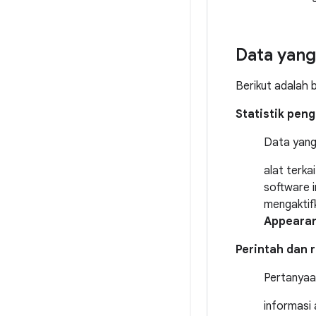
Data yang
Berikut adalah b
Statistik pen
Data yang
alat terka
software i
mengaktifk
Appearan
Perintah dan 
Pertanyaa
informasi 