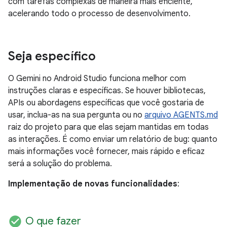
com tarefas complexas de maneira mais eficiente,
acelerando todo o processo de desenvolvimento.
Seja específico
O Gemini no Android Studio funciona melhor com
instruções claras e específicas. Se houver bibliotecas,
APIs ou abordagens específicas que você gostaria de
usar, inclua-as na sua pergunta ou no
arquivo AGENTS.md
raiz do projeto para que elas sejam mantidas em todas
as interações. É como enviar um relatório de bug: quanto
mais informações você fornecer, mais rápido e eficaz
será a solução do problema.
Implementação de novas funcionalidades
:
check_circle
O que fazer