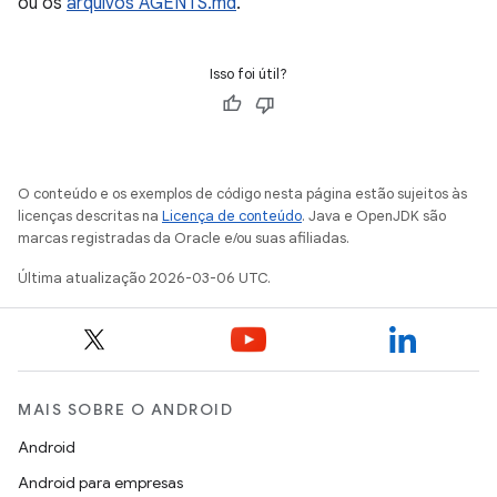
ou os
arquivos AGENTS.md
.
Isso foi útil?
O conteúdo e os exemplos de código nesta página estão sujeitos às
licenças descritas na
Licença de conteúdo
. Java e OpenJDK são
marcas registradas da Oracle e/ou suas afiliadas.
Última atualização 2026-03-06 UTC.
MAIS SOBRE O ANDROID
Android
Android para empresas