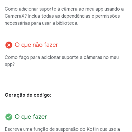
Como adicionar suporte à câmera ao meu app usando a
CameraX? Inclua todas as dependências e permissões
necessárias para usar a biblioteca.
cancel
O que não fazer
Como faço para adicionar suporte a câmeras no meu
app?
Geração de código
:
check_circle
O que fazer
Escreva uma função de suspensão do Kotlin que use a