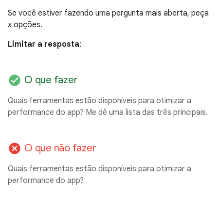
Se você estiver fazendo uma pergunta mais aberta, peça
x
opções.
Limitar a resposta
:
check_circle
O que fazer
Quais ferramentas estão disponíveis para otimizar a
performance do app? Me dê uma lista das três principais.
cancel
O que não fazer
Quais ferramentas estão disponíveis para otimizar a
performance do app?