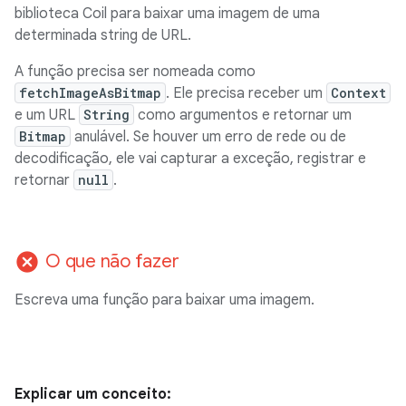
biblioteca Coil para baixar uma imagem de uma
determinada string de URL.
A função precisa ser nomeada como
fetchImageAsBitmap
. Ele precisa receber um
Context
e um URL
String
como argumentos e retornar um
Bitmap
anulável. Se houver um erro de rede ou de
decodificação, ele vai capturar a exceção, registrar e
retornar
null
.
cancel
O que não fazer
Escreva uma função para baixar uma imagem.
Explicar um conceito: