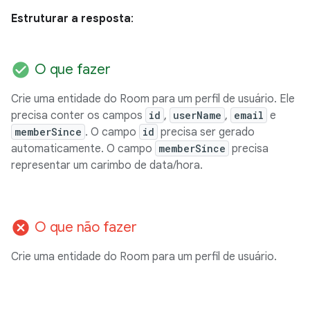
Estruturar a resposta
:
check_circle
O que fazer
Crie uma entidade do Room para um perfil de usuário. Ele
precisa conter os campos
id
,
userName
,
email
e
memberSince
. O campo
id
precisa ser gerado
automaticamente. O campo
memberSince
precisa
representar um carimbo de data/hora.
cancel
O que não fazer
Crie uma entidade do Room para um perfil de usuário.