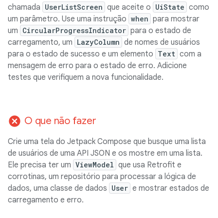
chamada
UserListScreen
que aceite o
UiState
como
um parâmetro. Use uma instrução
when
para mostrar
um
CircularProgressIndicator
para o estado de
carregamento, um
LazyColumn
de nomes de usuários
para o estado de sucesso e um elemento
Text
com a
mensagem de erro para o estado de erro. Adicione
testes que verifiquem a nova funcionalidade.
cancel
O que não fazer
Crie uma tela do Jetpack Compose que busque uma lista
de usuários de uma API JSON e os mostre em uma lista.
Ele precisa ter um
ViewModel
que usa Retrofit e
corrotinas, um repositório para processar a lógica de
dados, uma classe de dados
User
e mostrar estados de
carregamento e erro.