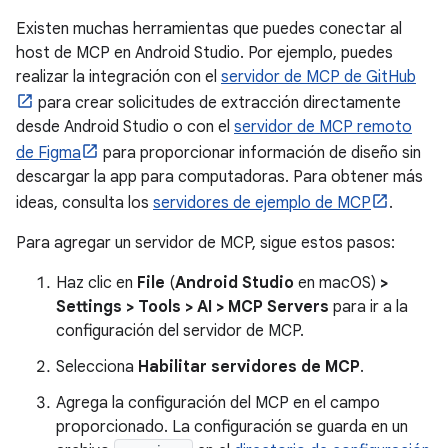
Existen muchas herramientas que puedes conectar al
host de MCP en Android Studio. Por ejemplo, puedes
realizar la integración con el
servidor de MCP de GitHub
para crear solicitudes de extracción directamente
desde Android Studio o con el
servidor de MCP remoto
de Figma
para proporcionar información de diseño sin
descargar la app para computadoras. Para obtener más
ideas, consulta los
servidores de ejemplo de MCP
.
Para agregar un servidor de MCP, sigue estos pasos:
Haz clic en
File
(
Android Studio
en macOS)
>
Settings > Tools > AI > MCP Servers
para ir a la
configuración del servidor de MCP.
Selecciona
Habilitar servidores de MCP
.
Agrega la configuración del MCP en el campo
proporcionado. La configuración se guarda en un