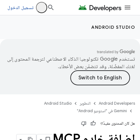
تسجيل الدخول
ANDROID STUDIO
تستخدم Google تكنولوجيا الذكاء الاصطناعي لترجمة المحتوى إلى
لغتك المفضّلة، وقد تتضمّن بعض الأخطاء.
Android Developers
التطوير
Android Studio
‫Gemini في "استوديو Android"
هل كان المحتوى مفيدًا؟
إضافة خادم MCP