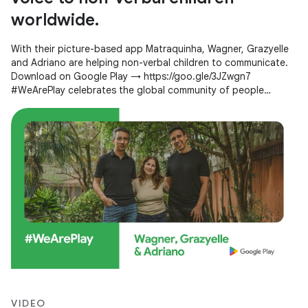
worldwide.
With their picture-based app Matraquinha, Wagner, Grazyelle
and Adriano are helping non-verbal children to communicate.
Download on Google Play → https://goo.gle/3JZwgn7
#WeArePlay celebrates the global community of people
creating apps and games
VIDEO