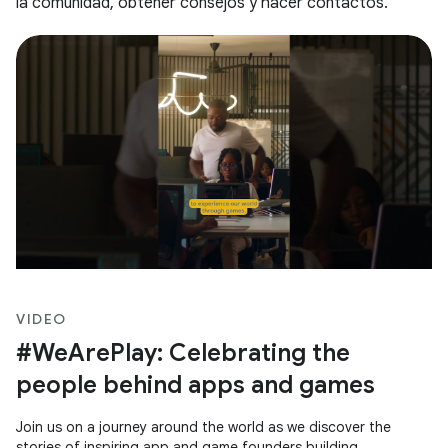
la comunidad, obtener consejos y hacer contactos.
VIDEO
#WeArePlay: Celebrating the
people behind apps and games
Join us on a journey around the world as we discover the
stories of inspiring app and game founders building