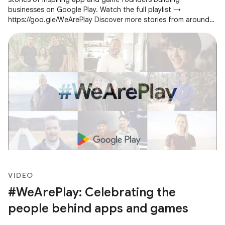
businesses on Google Play. Watch the full playlist →
https://goo.gle/WeArePlay Discover more stories from around
the world →
VIDEO
#WeArePlay: Celebrating the
people behind apps and games