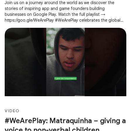
Join us on a journey around the world as we discover the
stories of inspiring app and game founders building
businesses on Google Play. Watch the full playlist →
https://goo.gle/WeArePlay #WeArePlay celebrates the global
community of people creating
VIDEO
#WeArePlay: Matraquinha – giving a
voice to non-verbal children