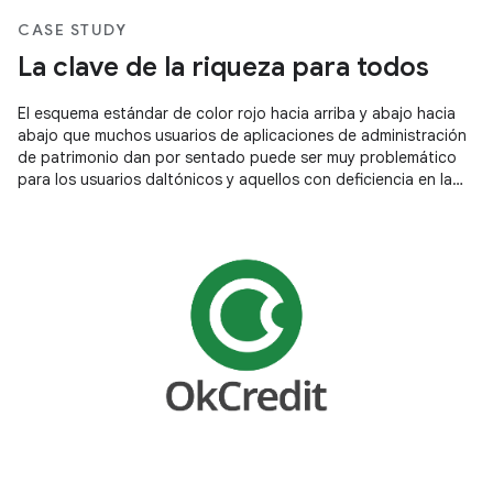
CASE STUDY
La clave de la riqueza para todos
El esquema estándar de color rojo hacia arriba y abajo hacia
abajo que muchos usuarios de aplicaciones de administración
de patrimonio dan por sentado puede ser muy problemático
para los usuarios daltónicos y aquellos con deficiencia en la
visión de los colores.El equipo de Futubull está cumpliendo
con las necesidades de los usuarios realizando mejoras
concretas para que todos puedan comprender la clave de la
riqueza.