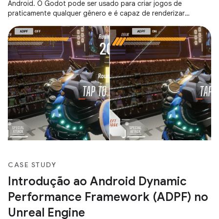
Android. O Godot pode ser usado para criar jogos de
praticamente qualquer gênero e é capaz de renderizar
gráficos 2D e 3D. A versão 4 do Godot
CASE STUDY
Introdução ao Android Dynamic
Performance Framework (ADPF) no
Unreal Engine