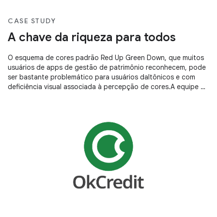
CASE STUDY
A chave da riqueza para todos
O esquema de cores padrão Red Up Green Down, que muitos
usuários de apps de gestão de patrimônio reconhecem, pode
ser bastante problemático para usuários daltônicos e com
deficiência visual associada à percepção de cores.A equipe do
Futubull está abraçando as necessidades dos usuários
fazendo melhorias concretas para que todos possam
entender o segredo da riqueza.