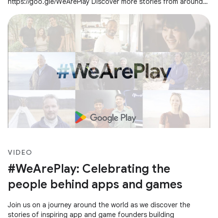
https://goo.gle/WeArePlay Discover more stories from around
the world →
VIDEO
#WeArePlay: Celebrating the
people behind apps and games
Join us on a journey around the world as we discover the
stories of inspiring app and game founders building