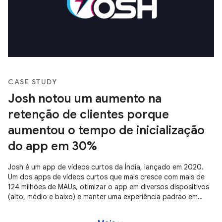
CASE STUDY
Josh notou um aumento na
retenção de clientes porque
aumentou o tempo de inicialização
do app em 30%
Josh é um app de vídeos curtos da Índia, lançado em 2020.
Um dos apps de vídeos curtos que mais cresce com mais de
124 milhões de MAUs, otimizar o app em diversos dispositivos
(alto, médio e baixo) e manter uma experiência padrão em
todos eles é fundamental para o sucesso. Melhorar o tempo
das startups e tornar o app responsivo ajudou a empresa a ter