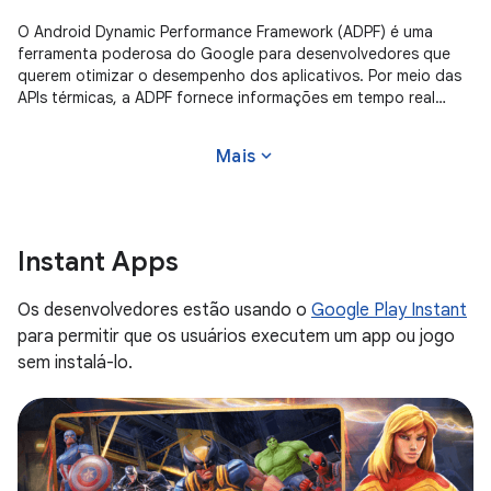
O Android Dynamic Performance Framework (ADPF) é uma
ferramenta poderosa do Google para desenvolvedores que
querem otimizar o desempenho dos aplicativos. Por meio das
APIs térmicas, a ADPF fornece informações em tempo real
sobre o estado térmico do
expand_more
Mais
Instant Apps
Os desenvolvedores estão usando o
Google Play Instant
para permitir que os usuários executem um app ou jogo
sem instalá-lo.