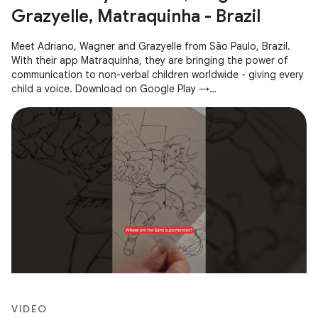
Grazyelle, Matraquinha - Brazil
Meet Adriano, Wagner and Grazyelle from São Paulo, Brazil.
With their app Matraquinha, they are bringing the power of
communication to non-verbal children worldwide - giving every
child a voice. Download on Google Play →
https://goo.gle/3JZwgn7
VIDEO