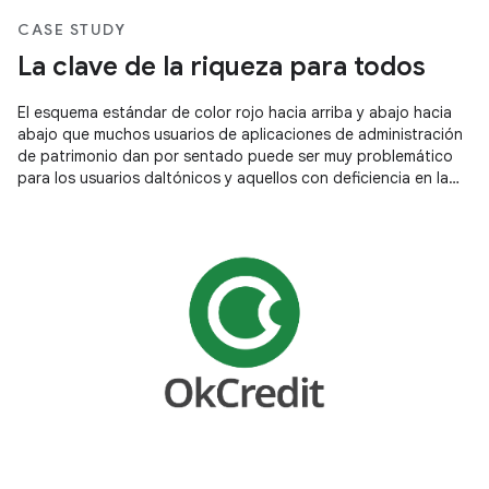
CASE STUDY
La clave de la riqueza para todos
El esquema estándar de color rojo hacia arriba y abajo hacia
abajo que muchos usuarios de aplicaciones de administración
de patrimonio dan por sentado puede ser muy problemático
para los usuarios daltónicos y aquellos con deficiencia en la
visión de los colores.El equipo de Futubull está cumpliendo
con las necesidades de los usuarios realizando mejoras
concretas para que todos puedan comprender la clave de la
riqueza.