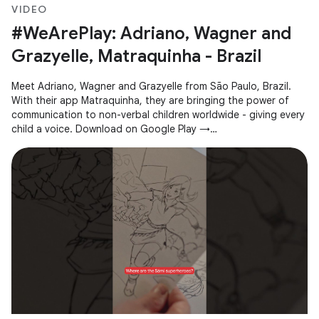
VIDEO
#WeArePlay: Adriano, Wagner and
Grazyelle, Matraquinha - Brazil
Meet Adriano, Wagner and Grazyelle from São Paulo, Brazil.
With their app Matraquinha, they are bringing the power of
communication to non-verbal children worldwide - giving every
child a voice. Download on Google Play →
https://goo.gle/3JZwgn7