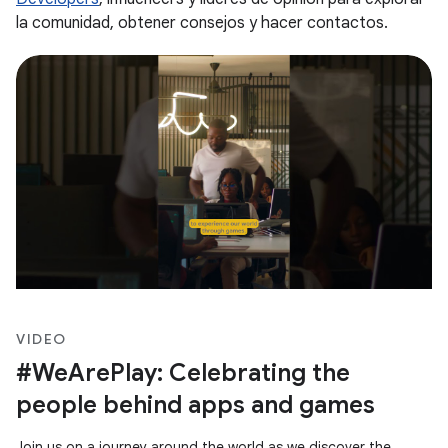
la comunidad, obtener consejos y hacer contactos.
VIDEO
#WeArePlay: Celebrating the
people behind apps and games
Join us on a journey around the world as we discover the