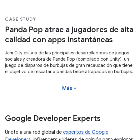
CASE STUDY
Panda Pop atrae a jugadores de alta
calidad con apps instantáneas
Jam City es una de las principales desarrolladoras de juegos
sociales y creadora de Panda Pop (compilado con Unity), un
juego de disparos de burbujas de gran recaudación que tiene
el objetivo de rescatar a pandas bebé atrapados en burbujas.
expand_more
Más
Google Developer Experts
Únete a una red global de
expertos de Google
Developers
, influencers y líderes de opinión para explorar