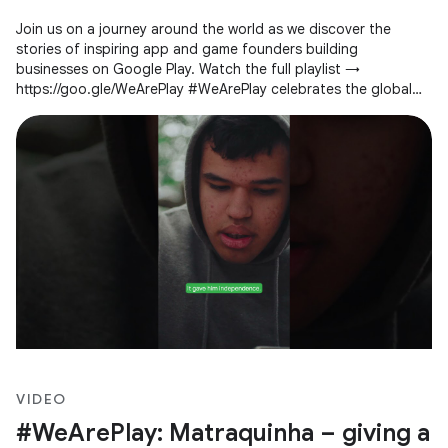
Join us on a journey around the world as we discover the
stories of inspiring app and game founders building
businesses on Google Play. Watch the full playlist →
https://goo.gle/WeArePlay #WeArePlay celebrates the global
community of people creating
VIDEO
#WeArePlay: Matraquinha – giving a