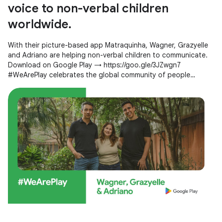
voice to non-verbal children
worldwide.
With their picture-based app Matraquinha, Wagner, Grazyelle
and Adriano are helping non-verbal children to communicate.
Download on Google Play → https://goo.gle/3JZwgn7
#WeArePlay celebrates the global community of people
creating apps and games