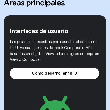
Áreas principales
Interfaces de usuario
Las guías que necesitas para escribir el código de
tu IU, ya sea que uses Jetpack Compose o APIs
basadas en objetos View, o bien migres de objetos
View a Compose.
Cómo desarrollar tu IU