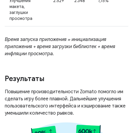
Улучшения
2.529
2.348
7,15%
макета,
заглушки
просмотра
Время запуска приложения = инициализация
приложения + время загрузки библиотек + время
инфляции просмотра.
Результаты
Повышение производительности Zomato помогло им
сделать игру более плавной. Дальнейшие улучшения
пользовательского интерфейса и кэширование также
уменьшили количество рывков.