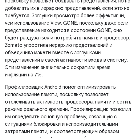
поскольку позволяет создавать представления, но не
добавлять их в иерархию представлений, если это не
требуется. Заглушки просмотра более эффективны,
чем использование View. GONE, поскольку даже если
представление находится в состоянии GONE, оно
будет раздуваться и потреблять память и процессор.
Zomato упростила иерархию представлений и
объединила макеты вместе с заглушками
представлений в своей активности входа в систему.
Эти изменения значительно сократили время
инфляции на 7%.
Профилировщик Android помог оптимизировать
использование памяти, поскольку позволяет
отслеживать активность процессора, памяти и сети в
режиме реального времени. Профилировщик позволил
им определить основную проблему, связанную с
ситуациями блокировки и непроизводительными
затратами памяти, и соответствующим образом