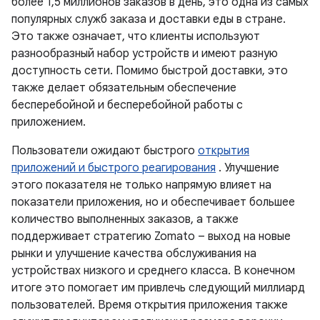
более 1,5 миллионов заказов в день, это одна из самых
популярных служб заказа и доставки еды в стране.
Это также означает, что клиенты используют
разнообразный набор устройств и имеют разную
доступность сети. Помимо быстрой доставки, это
также делает обязательным обеспечение
бесперебойной и бесперебойной работы с
приложением.
Пользователи ожидают быстрого
открытия
приложений и быстрого реагирования
. Улучшение
этого показателя не только напрямую влияет на
показатели приложения, но и обеспечивает большее
количество выполненных заказов, а также
поддерживает стратегию Zomato – выход на новые
рынки и улучшение качества обслуживания на
устройствах низкого и среднего класса. В конечном
итоге это помогает им привлечь следующий миллиард
пользователей. Время открытия приложения также