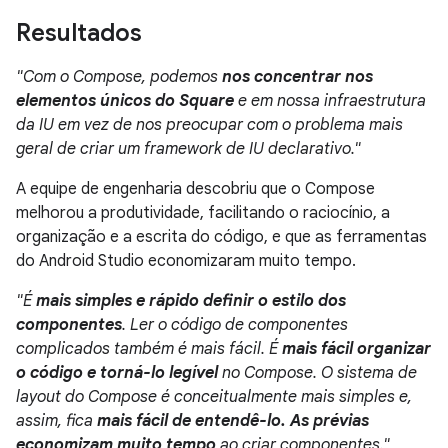
Resultados
"Com o Compose, podemos
nos concentrar nos
elementos únicos do Square
e em nossa infraestrutura
da IU em vez de nos preocupar com o problema mais
geral de criar um framework de IU declarativo."
A equipe de engenharia descobriu que o Compose
melhorou a produtividade, facilitando o raciocínio, a
organização e a escrita do código, e que as ferramentas
do Android Studio economizaram muito tempo.
"É
mais simples e rápido definir o estilo dos
componentes
. Ler o código de componentes
complicados também é mais fácil. É
mais fácil organizar
o código e torná-lo legível
no Compose. O sistema de
layout do Compose é conceitualmente mais simples e,
assim, fica
mais fácil de entendê-lo. As prévias
economizam muito tempo
ao criar componentes."