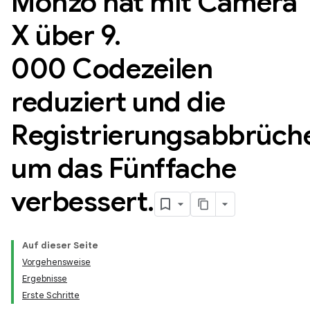
Monzo hat mit Camera
X über 9
.
000 Codezeilen
reduziert und die
Registrierungsabbrüch
um das Fünffache
verbessert
.
Auf dieser Seite
Vorgehensweise
Ergebnisse
Erste Schritte