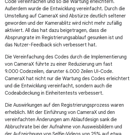
Code vereinfachen und so die Wartung erleichtern.
Außerdem wurde die Entwicklung vereinfacht. Durch die
Umstellung auf CameraX sind Abstürze deutlich seltener
geworden und der Kamerablitz wird nicht mehr zufällig
aktiviert. All das hat dazu beigetragen, dass die
Absprungrate im Registrierungsablauf gesunken ist und
das Nutzer-Feedback sich verbessert hat.
Die Vereinfachung des Codes durch die Implementierung
von CameraX führte zu einer Reduzierung um fast
9.000 Codezeilen, darunter 6.000 Zeilen UI-Code.
CameraX hat nicht nur die Wartung des Codes erleichtert
und die Entwicklung vereinfacht, sondern auch die
Codeabdeckung in Einheitentests verbessert.
Die Auswirkungen auf den Registrierungsprozess waren
erheblich. Mit der Einführung von CameraX und den
vereinfachten Änderungen am Ablaufdesign sank die
Abbruchrate bei der Aufnahme von Ausweisbildern und
der Aufzeichnung von Selfie-Videos von 25% auf etwa