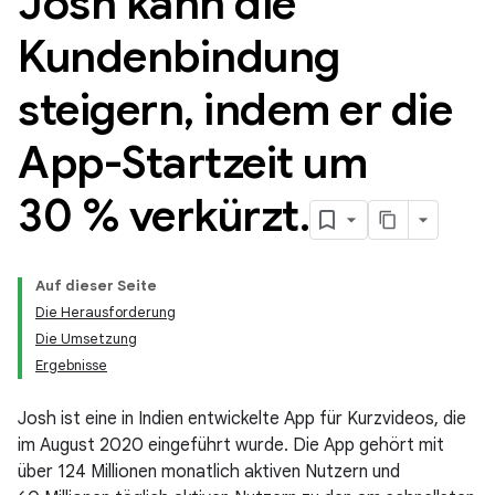
Josh kann die
Kundenbindung
steigern
,
indem er die
App-Startzeit um
30 % verkürzt
.
Auf dieser Seite
Die Herausforderung
Die Umsetzung
Ergebnisse
Josh ist eine in Indien entwickelte App für Kurzvideos, die
im August 2020 eingeführt wurde. Die App gehört mit
über 124 Millionen monatlich aktiven Nutzern und