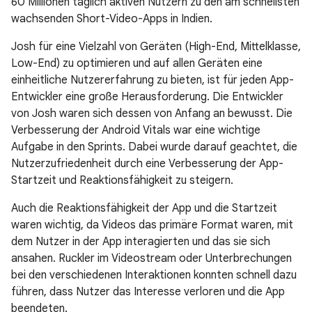
60 Millionen täglich aktiven Nutzern zu den am schnellsten
wachsenden Short-Video-Apps in Indien.
Josh für eine Vielzahl von Geräten (High-End, Mittelklasse,
Low-End) zu optimieren und auf allen Geräten eine
einheitliche Nutzererfahrung zu bieten, ist für jeden App-
Entwickler eine große Herausforderung. Die Entwickler
von Josh waren sich dessen von Anfang an bewusst. Die
Verbesserung der Android Vitals war eine wichtige
Aufgabe in den Sprints. Dabei wurde darauf geachtet, die
Nutzerzufriedenheit durch eine Verbesserung der App-
Startzeit und Reaktionsfähigkeit zu steigern.
Auch die Reaktionsfähigkeit der App und die Startzeit
waren wichtig, da Videos das primäre Format waren, mit
dem Nutzer in der App interagierten und das sie sich
ansahen. Ruckler im Videostream oder Unterbrechungen
bei den verschiedenen Interaktionen konnten schnell dazu
führen, dass Nutzer das Interesse verloren und die App
beendeten.