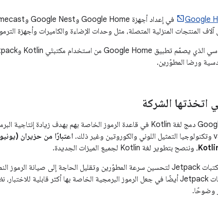
ى آلاف المنتجات المنزلية المتصلة، مثل وحدات الإضاءة والكاميرات وأجهزة التر
يستفيد الفريق الهندسي الذي يص
ندسية ورضا المطوّرين.
ي اتخذتها الشركة
قرّر فريق Google Home دمج لغة Kotlin في قاعدة الرموز الخاصة بهم بهدف زيادة
، وننصح بتطوير لغة Kotlin لجميع الميزات الجديدة.
اعتمد الفريق أيضًا مكتبات Jetpack لتحسين سرعة المطوّرين وتقليل الحاجة إلى صيانة 
الرموز. ساعدت مكتبات Jetpack أيضًا في جعل الرموز البرمجية الخاصة بها أكثر قابلية
 وضوحًا.