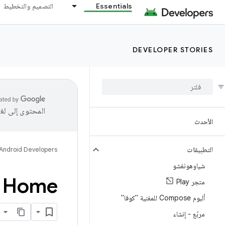
Essentials
التصميم والتخطيط
DEVELOPER STORIES
المحتوى إلى لغ
الأحدث
التطبيقات
Android Developers
شياوهونغشو
Google Home يقلل بنس
متجر Play
ألبوم Compose للمغنية "كوفا"
مربّع - إنشاء