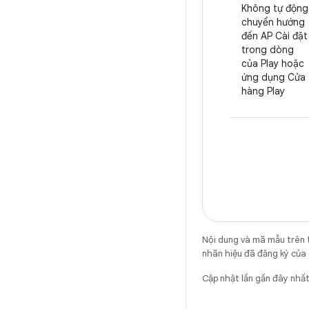
Không tự động
chuyển hướng
đến AP Cài đặt
trong dòng
của Play hoặc
ứng dụng Cửa
hàng Play
Nội dung và mã mẫu trên 
nhãn hiệu đã đăng ký của 
Cập nhật lần gần đây nh