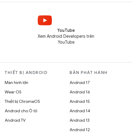
YouTube
Xem Android Developers trên
YouTube
THIẾT BỊ ANDROID
BẢN PHÁT HÀNH
Màn hình lớn
Android 17
Wear OS
Android 16
Thiết bị ChromeOS
Android 15
Android cho Ô tô
Android 14
Android TV
Android 13
Android 12