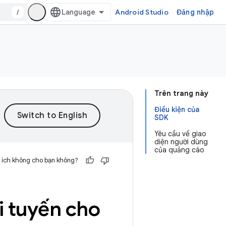
/
Android Studio
Đăng nhập
Trên trang này
Điều kiện của
SDK
Yêu cầu về giao
diện người dùng
của quảng cáo
 ích không cho bạn không?
i tuyến cho