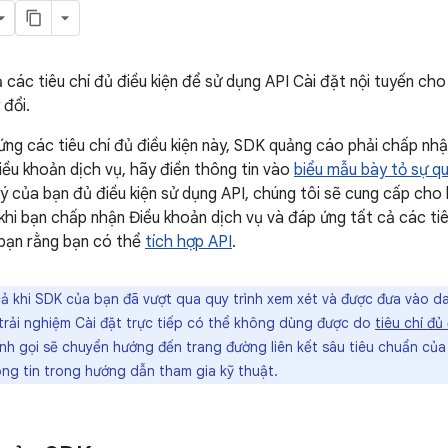
 các tiêu chí đủ điều kiện để sử dụng API Cài đặt nội tuyến ch
 đổi.
ứng các tiêu chí đủ điều kiện này, SDK quảng cáo phải chấp nhậ
ều khoản dịch vụ, hãy điền thông tin vào
biểu mẫu bày tỏ sự q
ý của bạn đủ điều kiện sử dụng API, chúng tôi sẽ cung cấp cho
khi bạn chấp nhận Điều khoản dịch vụ và đáp ứng tất cả các tiêu
bạn rằng bạn có thể
tích hợp API
.
 khi SDK của bạn đã vượt qua quy trình xem xét và được đưa vào da
ì trải nghiệm Cài đặt trực tiếp có thể không dùng được do
tiêu chí đủ
ệnh gọi sẽ chuyển hướng đến trang đường liên kết sâu tiêu chuẩn củ
ng tin trong hướng dẫn tham gia kỹ thuật.