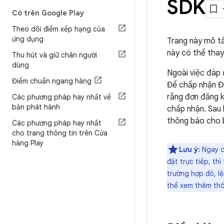
SDK
Có trên Google Play
Theo dõi điểm xếp hạng của
ứng dụng
Trang này mô tả
này có thể thay
Thu hút và giữ chân người
dùng
Ngoài việc đáp 
Điểm chuẩn ngang hàng
Để chấp nhận Đi
rằng đơn đăng k
Các phương pháp hay nhất về
bản phát hành
chấp nhận. Sau 
thông báo cho 
Các phương pháp hay nhất
cho trang thông tin trên Cửa
hàng Play
Lưu ý:
Ngay cả
đặt trực tiếp, th
trường hợp đó, l
thể xem thêm thô