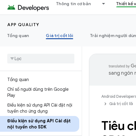
Thông tin cơ bản
Thiết kế 
APP QUALITY
Tổng quan
Giá trị cốt lõi
Trải nghiệm người dù
sang ngôn n
Tổng quan
Chỉ số người dùng trên Google
Play
Android Developer
Giá trị cốt lõi
Điều kiện sử dụng API Cài đặt nội
tuyến cho ứng dụng
Điều kiện sử dụng API Cài đặt
Tiêu c
nội tuyến cho SDK