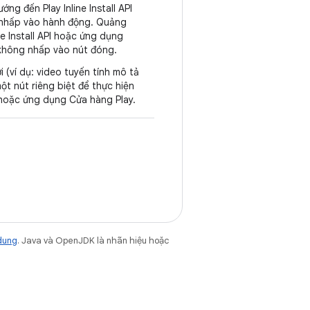
g đến Play Inline Install API
 nhấp vào hành động. Quảng
e Install API hoặc ứng dụng
 không nhấp vào nút đóng.
 (ví dụ: video tuyến tính mô tả
ột nút riêng biệt để thực hiện
I hoặc ứng dụng Cửa hàng Play.
dung
. Java và OpenJDK là nhãn hiệu hoặc