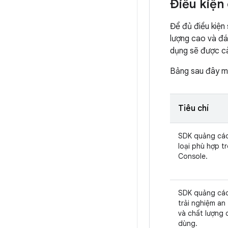
Điều kiện
Để đủ điều kiện
lượng cao và đán
dụng sẽ được cà
Bảng sau đây mô
Tiêu chí
SDK quảng cá
loại phù hợp t
Console.
SDK quảng cáo
trải nghiệm an
và chất lượng 
dùng.