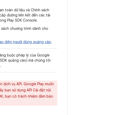
an toàn dữ liệu và Chính sách
cấp đường liên kết đến các tài
ong Play SDK Console.
h sách chương trình dành cho
iao diện người dùng quảng cáo
.
ràng buộc pháp lý của Google
n SDK quảng cáo) mà chúng tôi
.
ản dịch vụ API. Google Play muốn
ấy bạn sử dụng API Cài đặt nội
DK, bạn có trách nhiệm đảm bảo