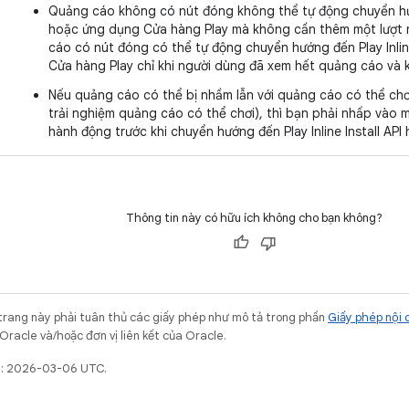
Quảng cáo không có nút đóng không thể tự động chuyển hướn
hoặc ứng dụng Cửa hàng Play mà không cần thêm một lượt
cáo có nút đóng có thể tự động chuyển hướng đến Play Inlin
Cửa hàng Play chỉ khi người dùng đã xem hết quảng cáo và
Nếu quảng cáo có thể bị nhầm lẫn với quảng cáo có thể chơi
trải nghiệm quảng cáo có thể chơi), thì bạn phải nhấp vào m
hành động trước khi chuyển hướng đến Play Inline Install AP
Thông tin này có hữu ích không cho bạn không?
trang này phải tuân thủ các giấy phép như mô tả trong phần
Giấy phép nội 
Oracle và/hoặc đơn vị liên kết của Oracle.
ất: 2026-03-06 UTC.