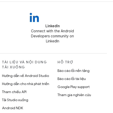
LinkedIn
Connect with the Android
Developers community on
LinkedIn
TÀI LIỆU VÀ NỘI DUNG
HỖ TRỢ
TẢI XUỐNG
Báo cáo lỗi nền tảng
Hướng dẫn về Android Studio
Báo cáo lỗi tài liệu
Hướng dẫn cho nhà phát triển
Google Play support
Tham chiếu API
Tham gia nghiên cứu
Tải Studio xuống
Android NDK