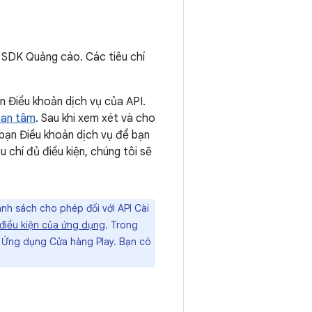
o SDK Quảng cáo. Các tiêu chí
n Điều khoản dịch vụ của API.
uan tâm
. Sau khi xem xét và cho
 bạn Điều khoản dịch vụ để bạn
 chí đủ điều kiện, chúng tôi sẽ
nh sách cho phép đối với API Cài
 điều kiện của ứng dụng
. Trong
a Ứng dụng Cửa hàng Play. Bạn có