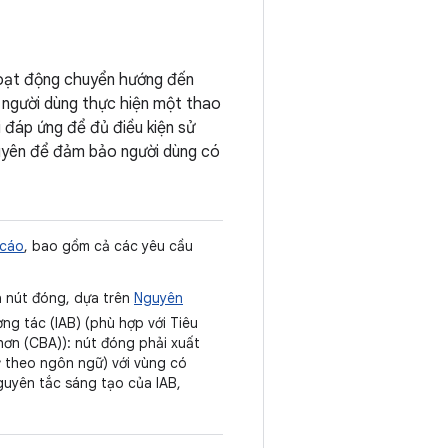
hoạt động chuyển hướng đến
 người dùng thực hiện một thao
 đáp ứng để đủ điều kiện sử
 xuyên để đảm bảo người dùng có
 cáo
, bao gồm cả các yêu cầu
ủa nút đóng, dựa trên
Nguyên
g tác (IAB) (phù hợp với Tiêu
ơn (CBA)): nút đóng phải xuất
ỳ theo ngôn ngữ) với vùng có
nguyên tắc sáng tạo của IAB,