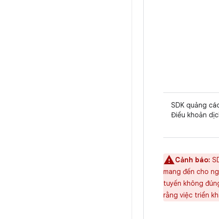
SDK quảng cá
Điều khoản dịc
Cảnh báo:
SD
mang đến cho ngư
tuyến không đúng
rằng việc triển k