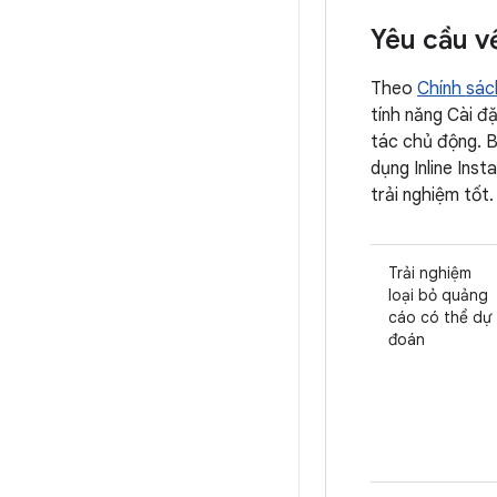
Yêu cầu v
Theo
Chính sác
tính năng Cài đ
tác chủ động. B
dụng Inline Ins
trải nghiệm tốt.
Trải nghiệm
loại bỏ quảng
cáo có thể dự
đoán