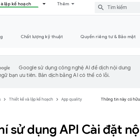
và lập kế hoạch
Thêm
ng
Chất lượng kỹ thuật
Quyền riêng tư & Bảo mật
Google sử dụng công nghệ AI để dịch nội dung
gữ bạn ưu tiên. Bản dịch bằng AI có thể có lỗi.
s
Thiết kế và lập kế hoạch
App quality
Thông tin này có hữu
hí sử dụng API Cài đặt nộ