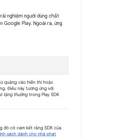
rải nghiệm người dùng chất
ên Google Play. Ngoài ra, ứng
từ quảng cáo hiển thị hoặc
g. Điều này tương ứng với
có tặng thưởng
trong Play SDK
ng đó có cam kết rằng SDK của
ính sách dành cho nhà phát