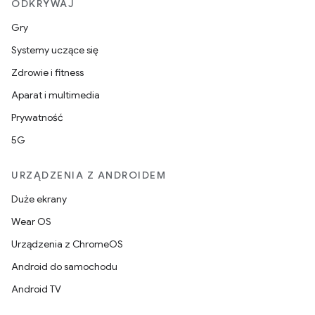
ODKRYWAJ
Gry
Systemy uczące się
Zdrowie i fitness
Aparat i multimedia
Prywatność
5G
URZĄDZENIA Z ANDROIDEM
Duże ekrany
Wear OS
Urządzenia z ChromeOS
Android do samochodu
Android TV