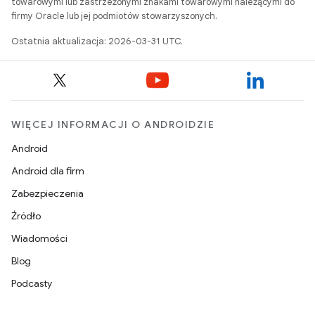
towarowymi lub zastrzeżonymi znakami towarowymi należącymi do
firmy Oracle lub jej podmiotów stowarzyszonych.
Ostatnia aktualizacja: 2026-03-31 UTC.
WIĘCEJ INFORMACJI O ANDROIDZIE
Android
Android dla firm
Zabezpieczenia
Źródło
Wiadomości
Blog
Podcasty