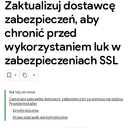
Zaktualizuj dostawcę
zabezpieczeń
,
aby
chronić przed
wykorzystaniem luk w
zabezpieczeniach SSL
Na tej stronie
Zainstaluj poprawkę dostawcy zabezpieczeń za pomocą narzędzia
ProviderInstaller
Synchronicznie
Stosuj poprawki asynchronicznie