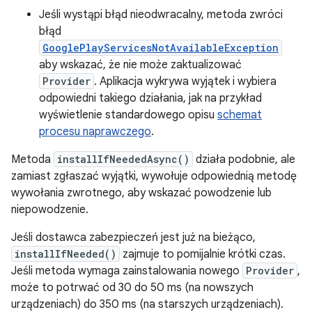
Jeśli wystąpi błąd nieodwracalny, metoda zwróci
błąd
GooglePlayServicesNotAvailableException
aby wskazać, że nie może zaktualizować
Provider
. Aplikacja wykrywa wyjątek i wybiera
odpowiedni takiego działania, jak na przykład
wyświetlenie standardowego opisu
schemat
procesu naprawczego
.
Metoda
installIfNeededAsync()
działa podobnie, ale
zamiast zgłaszać wyjątki, wywołuje odpowiednią metodę
wywołania zwrotnego, aby wskazać powodzenie lub
niepowodzenie.
Jeśli dostawca zabezpieczeń jest już na bieżąco,
installIfNeeded()
zajmuje to pomijalnie krótki czas.
Jeśli metoda wymaga zainstalowania nowego
Provider
,
może to potrwać od 30 do 50 ms (na nowszych
urządzeniach) do 350 ms (na starszych urządzeniach).