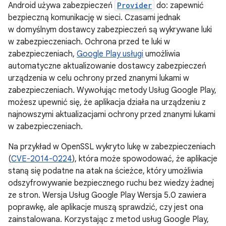
Android używa zabezpieczeń
Provider
do: zapewnić
bezpieczną komunikację w sieci. Czasami jednak
w domyślnym dostawcy zabezpieczeń są wykrywane luki
w zabezpieczeniach. Ochrona przed te luki w
zabezpieczeniach,
Google Play usługi
umożliwia
automatyczne aktualizowanie dostawcy zabezpieczeń
urządzenia w celu ochrony przed znanymi lukami w
zabezpieczeniach. Wywołując metody Usług Google Play,
możesz upewnić się, że aplikacja działa na urządzeniu z
najnowszymi aktualizacjami ochrony przed znanymi lukami
w zabezpieczeniach.
Na przykład w OpenSSL wykryto lukę w zabezpieczeniach
(
CVE-2014-0224
), która może spowodować, że aplikacje
staną się podatne na atak na ścieżce, który umożliwia
odszyfrowywanie bezpiecznego ruchu bez wiedzy żadnej
ze stron. Wersja Usług Google Play Wersja 5.0 zawiera
poprawkę, ale aplikacje muszą sprawdzić, czy jest ona
zainstalowana. Korzystając z metod usług Google Play,