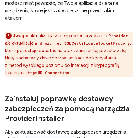
możesz mieć pewność, że Twoja aplikacja działa na
urządzeniu, które jest zabezpieczone przed takim
atakiem.
Uwaga:
aktualizacja zabezpieczeń urządzenia
Provider
nie
aktualizuje
,
android.net.SSLCertificateSocketFactory
które pozostaje podatne na ataki. Zamiast tej przestarzałej
klasy zachęcamy deweloperów aplikacji do korzystania
z metod wysokiego poziomu do interakcji z kryptografią,
takich jak
.
HttpsURLConnection
Zainstaluj poprawkę dostawcy
zabezpieczeń za pomocą narzędzia
Provider
Installer
Aby zaktualizować dostawcę zabezpieczeń urządzenia,