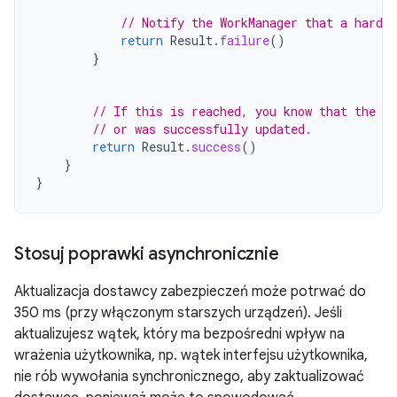
// Notify the WorkManager that a hard e
return
Result
.
failure
()
}
// If this is reached, you know that the pr
// or was successfully updated.
return
Result
.
success
()
}
}
Stosuj poprawki asynchronicznie
Aktualizacja dostawcy zabezpieczeń może potrwać do
350 ms (przy włączonym starszych urządzeń). Jeśli
aktualizujesz wątek, który ma bezpośredni wpływ na
wrażenia użytkownika, np. wątek interfejsu użytkownika,
nie rób wywołania synchronicznego, aby zaktualizować