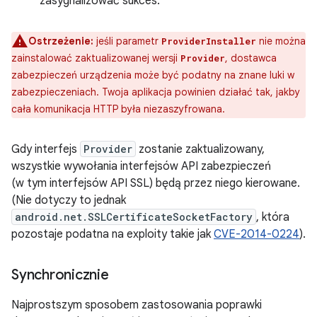
zasygnalizować sukces.
Ostrzeżenie:
jeśli parametr
nie można
ProviderInstaller
zainstalować zaktualizowanej wersji
, dostawca
Provider
zabezpieczeń urządzenia może być podatny na znane luki w
zabezpieczeniach. Twoja aplikacja powinien działać tak, jakby
cała komunikacja HTTP była niezaszyfrowana.
Gdy interfejs
Provider
zostanie zaktualizowany,
wszystkie wywołania interfejsów API zabezpieczeń
(w tym interfejsów API SSL) będą przez niego kierowane.
(Nie dotyczy to jednak
android.net.SSLCertificateSocketFactory
, która
pozostaje podatna na exploity takie jak
CVE-2014-0224
).
Synchronicznie
Najprostszym sposobem zastosowania poprawki