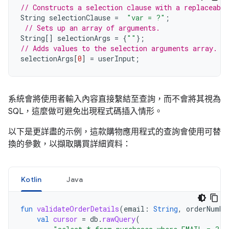
// Constructs a selection clause with a replaceabl
String
selectionClause
=
"var = ?"
;
// Sets up an array of arguments.
String
[]
selectionArgs
=
{
""
};
// Adds values to the selection arguments array.
selectionArgs
[
0
]
=
userInput
;
系統會將使用者輸入內容直接繫結至查詢，而不會將其視為
SQL，這麼做可避免出現程式碼插入情形。
以下是更詳盡的示例，這款購物應用程式的查詢會使用可替
換的參數，以擷取購買詳細資料：
Kotlin
Java
fun
validateOrderDetails
(
email
:
String
,
orderNumbe
val
cursor
=
db
.
rawQuery
(