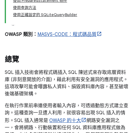
使用 PreparedStatement 物件
使用查詢方法
使用正確設定的 SQLiteQueryBuilder
OWASP 類別：
MASVS-CODE：程式碼品質
總覽
SQL 插入技術會將程式碼插入 SQL 陳述式來存取底層資料
庫 (非刻意開放的介面)，藉此利用有安全漏洞的應用程式。
這項攻擊可能會曝露私人資料、損毀資料庫內容，甚至破壞
後端基礎架構。
在執行作業前串連使用者輸入內容，可透過動態方式建立查
詢。這種查詢一旦遭人利用，就很容易出現 SQL 插入的情
形。SQL 插入通常是
OWASP 的十大
網路安全漏洞之
一，會將網路、行動裝置和任何 SQL 資料庫應用程式做為