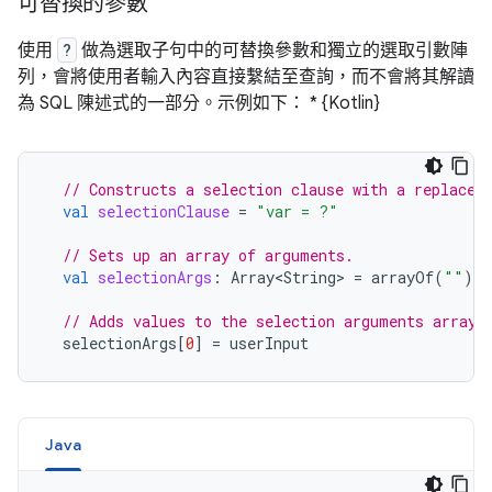
可替換的參數
使用
?
做為選取子句中的可替換參數和獨立的選取引數陣
列，會將使用者輸入內容直接繫結至查詢，而不會將其解讀
為 SQL 陳述式的一部分。示例如下： * {Kotlin}
// Constructs a selection clause with a replacea
val
selectionClause
=
"var = ?"
// Sets up an array of arguments.
val
selectionArgs
:
Array<String>
=
arrayOf
(
""
)
// Adds values to the selection arguments array.
selectionArgs
[
0
]
=
userInput
Java