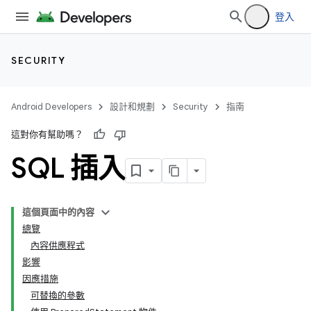
登入
SECURITY
Android Developers
設計和規劃
Security
指南
這對你有幫助嗎？
SQL 插入
這個頁面中的內容
總覽
內容供應程式
影響
因應措施
可替換的參數