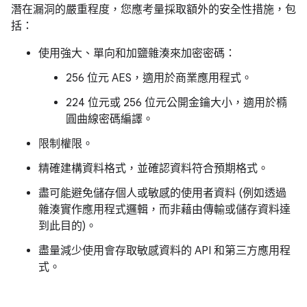
潛在漏洞的嚴重程度，您應考量採取額外的安全性措施，包
括：
使用強大、單向和加鹽雜湊來加密密碼：
256 位元 AES，適用於商業應用程式。
224 位元或 256 位元公開金鑰大小，適用於橢
圓曲線密碼編譯。
限制權限。
精確建構資料格式，並確認資料符合預期格式。
盡可能避免儲存個人或敏感的使用者資料 (例如透過
雜湊實作應用程式邏輯，而非藉由傳輸或儲存資料達
到此目的)。
盡量減少使用會存取敏感資料的 API 和第三方應用程
式。