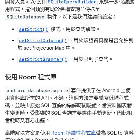
開發人員可以使用
SQLiteQueryBuilder
來進一步保護應
用程式，這個類別有助於建構查詢並傳送至
SQLiteDatabase
物件。以下是我們建議的設定：
setStrict()
模式，用於查詢驗證。
setStrictColumns()
，用於驗證資料欄是否允許列
於 setProjectionMap 中。
setStrictGrammar()
，用於限制子查詢。
使用 Room 程式庫
android.database.sqlite
套件提供了在 Android 上使
用資料庫所需的 API。不過，這個方法需要編寫低階程式
碼，並缺少原始 SQL 查詢的編譯時間驗證。當資料圖表發
生變更時，受影響的 SQL 查詢需要經由手動更新，因此相
當耗時又容易出錯。
高階解決方案是使用
Room 持續性程式庫
做為 SQLite 資料