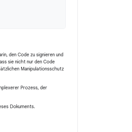
arin, den Code zu signieren und
ass sie nicht nur den Code
sätzlichen Manipulationsschutz
mplexerer Prozess, der
dieses Dokuments.