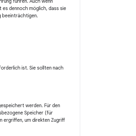
ührung führen. Auch wenn
t es dennoch möglich, dass sie
 beeinträchtigen.
rderlich ist. Sie sollten nach
gespeichert werden. Für den
hsbezogene Speicher (für
rgriffen, um direkten Zugriff