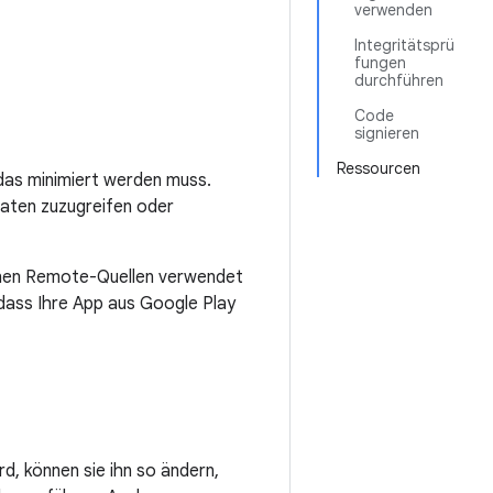
verwenden
Integritätsprü
fungen
durchführen
Code
signieren
Ressourcen
das minimiert werden muss.
Daten zuzugreifen oder
enen Remote-Quellen verwendet
dass Ihre App aus Google Play
d, können sie ihn so ändern,