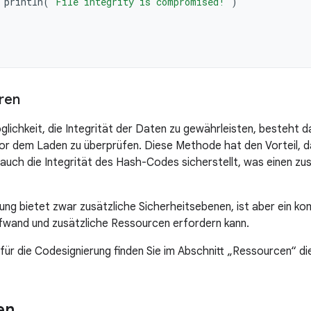
println
(
"File integrity is compromised!"
)
ren
glichkeit, die Integrität der Daten zu gewährleisten, besteht d
vor dem Laden zu überprüfen. Diese Methode hat den Vorteil, d
 auch die Integrität des Hash-Codes sicherstellt, was einen zu
ung bietet zwar zusätzliche Sicherheitsebenen, ist aber ein ko
fwand und zusätzliche Ressourcen erfordern kann.
e für die Codesignierung finden Sie im Abschnitt „Ressourcen“ 
en