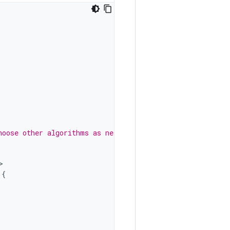
hoose other algorithms as needed
{