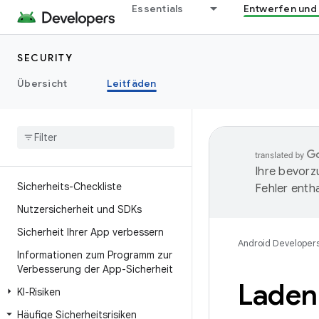
Essentials
Entwerfen und
SECURITY
Übersicht
Leitfäden
Ihre bevorz
Sicherheits-Checkliste
Fehler entha
Nutzersicherheit und SDKs
Sicherheit Ihrer App verbessern
Android Developer
Informationen zum Programm zur
Verbesserung der App-Sicherheit
Laden
KI-Risiken
Häufige Sicherheitsrisiken