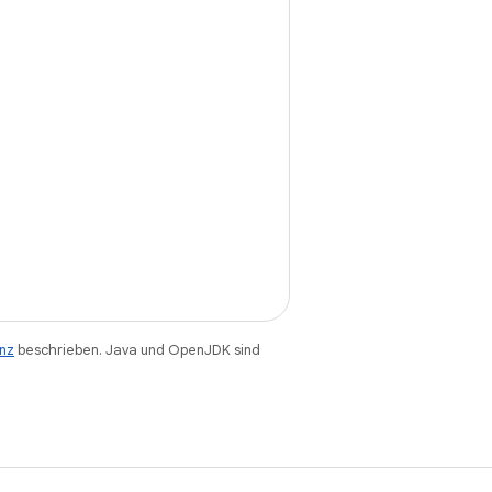
enz
beschrieben. Java und OpenJDK sind