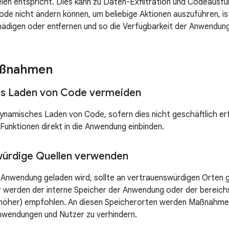
ielen entspricht. Dies kann zu Daten-Exfiltration und Codeausf
ode nicht ändern können, um beliebige Aktionen auszuführen, is
digen oder entfernen und so die Verfügbarkeit der Anwendung
ßnahmen
s Laden von Code vermeiden
ynamisches Laden von Code, sofern dies nicht geschäftlich erfo
 Funktionen direkt in die Anwendung einbinden.
würdige Quellen verwenden
e Anwendung geladen wird, sollte an vertrauenswürdigen Orten 
r werden der interne Speicher der Anwendung oder der bereic
höher) empfohlen. An diesen Speicherorten werden Maßnahmen e
nwendungen und Nutzer zu verhindern.