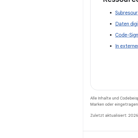
Subresour
Daten digi
Code-Sign
In extern
Alle Inhalte und Codebeis
Marken oder eingetragene
Zuletzt aktualisiert: 202