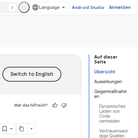
/
Android Studio
Anmelden
Auf dieser
Seite
Übersicht
Auswirkungen
Gegenmaßnahm
en
War das hilfreich?
Dynamisches
Laden von
Code
vermeiden
Vertrauenswür
dige Quellen