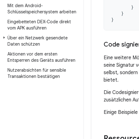
Mit dem Android-
}
Schlüsselspeichersystem arbeiten
}
}
Eingebetteten DEX-Code direkt
vom APK ausführen
Über ein Netzwerk gesendete
Code signie
Daten schützen
Aktionen vor dem ersten
Eine weitere Mö
Entsperren des Geräts ausführen
seine Signatur 
Nutzerabsichten für sensible
selbst, sondern
Transaktionen bestätigen
bietet.
Die Codesignier
zusätzlichen Au
Einige Beispiel
Ressourc