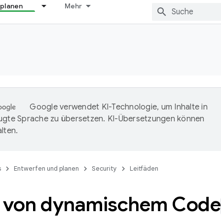
 planen
Mehr
Google verwendet KI-Technologie, um Inhalte in
ugte Sprache zu übersetzen. KI-Übersetzungen können
lten.
s
Entwerfen und planen
Security
Leitfäden
 von dynamischem Code