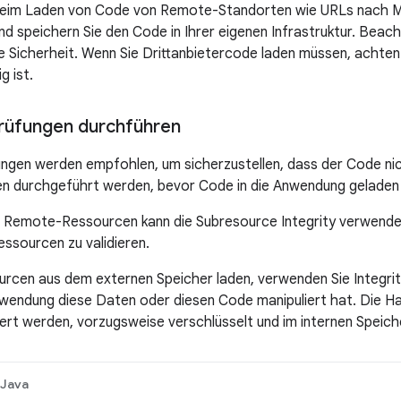
beim Laden von Code von Remote-Standorten wie URLs nach Mö
nd speichern Sie den Code in Ihrer eigenen Infrastruktur. Beach
ie Sicherheit. Wenn Sie Drittanbietercode laden müssen, achten
g ist.
prüfungen durchführen
ungen werden empfohlen, um sicherzustellen, dass der Code nic
en durchgeführt werden, bevor Code in die Anwendung geladen 
Remote-Ressourcen kann die Subresource Integrity verwendet 
ssourcen zu validieren.
rcen aus dem externen Speicher laden, verwenden Sie Integrit
wendung diese Daten oder diesen Code manipuliert hat. Die Ha
ert werden, vorzugsweise verschlüsselt und im internen Speich
Java