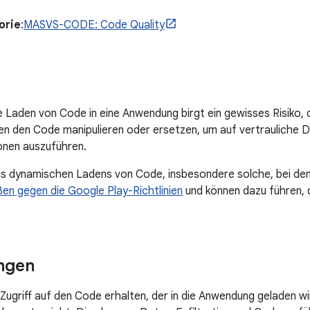
orie
:
MASVS-CODE: Code Quality
Laden von Code in eine Anwendung birgt ein gewisses Risiko, 
en den Code manipulieren oder ersetzen, um auf vertrauliche 
onen auszuführen.
es dynamischen Ladens von Code, insbesondere solche, bei d
en gegen die Google Play-Richtlinien
und können dazu führen, 
ngen
Zugriff auf den Code erhalten, der in die Anwendung geladen wir