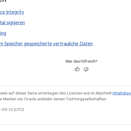
ce Integrity
tal signieren
ing
em Speicher gespeicherte vertrauliche Daten
War das hilfreich?
piele auf dieser Seite unterliegen den Lizenzen wie im Abschnitt
Inhaltsliz
 Marken von Oracle und/oder seinen Tochtergesellschaften.
6-05-12 (UTC).